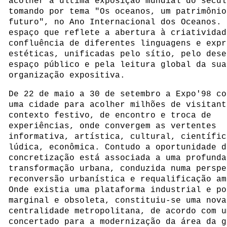
acolher a última exposição mundial do sécul
tomando por tema "Os oceanos, um patrimônio
futuro", no Ano Internacional dos Oceanos. 
espaço que reflete a abertura à criatividad
confluência de diferentes linguagens e expr
estéticas, unificadas pelo sítio, pelo dese
espaço público e pela leitura global da sua
organização expositiva.
De 22 de maio a 30 de setembro a Expo'98 co
uma cidade para acolher milhões de visitant
contexto festivo, de encontro e troca de
experiências, onde convergem as vertentes
informativa, artística, cultural, científic
lúdica, econômica. Contudo a oportunidade d
concretização está associada a uma profunda
transformação urbana, conduzida numa perspe
reconversão urbanística e requalificação am
Onde existia uma plataforma industrial e po
marginal e obsoleta, constituiu-se uma nova
centralidade metropolitana, de acordo com u
concertado para a modernização da área da g