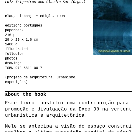
Luiz Trigueiros and Claudio Sat (Orgs.)
Blau, Lisboa; 1ª edição, 1998
edition: português
paperback
216 p
29 x 29 x 1,6 cm
1400 g
illustrated
fullcolor
photos
drawings
ISBN 972-8311-08-7
(projeto de arquitetura, urbanismo,
exposições)
about the book
Este livro constitui uma contribuição para 
promoção e divulgação da Expo'98 na vertent
urbanística e arquitetônica.
Nele se antecipa a visão do espaço construí