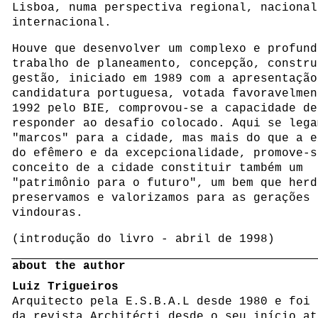
Lisboa, numa perspectiva regional, nacional
internacional.
Houve que desenvolver um complexo e profund
trabalho de planeamento, concepção, constru
gestão, iniciado em 1989 com a apresentação
candidatura portuguesa, votada favoravelmen
1992 pelo BIE, comprovou-se a capacidade de
responder ao desafio colocado. Aqui se lega
"marcos" para a cidade, mas mais do que a e
do efêmero e da excepcionalidade, promove-s
conceito de a cidade constituir também um
"patrimônio para o futuro", um bem que herd
preservamos e valorizamos para as gerações
vindouras.
(introdução do livro - abril de 1998)
about the author
Luiz Trigueiros
Arquitecto pela E.S.B.A.L desde 1980 e foi 
da revista Architécti desde o seu início at