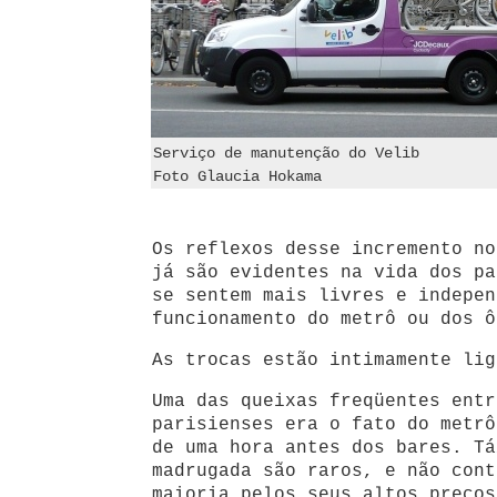
Serviço de manutenção do Velib
Foto Glaucia Hokama
Os reflexos desse incremento no
já são evidentes na vida dos pa
se sentem mais livres e indepen
funcionamento do metrô ou dos ô
As trocas estão intimamente lig
Uma das queixas freqüentes entr
parisienses era o fato do metrô
de uma hora antes dos bares. Tá
madrugada são raros, e não cont
maioria pelos seus altos preços