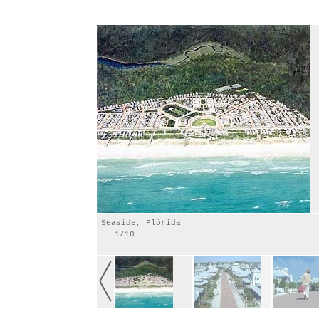
Seaside, Flórida
1/10