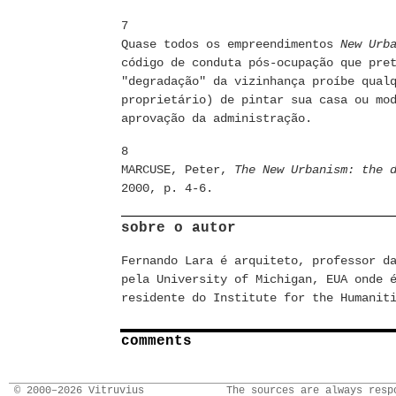
7
Quase todos os empreendimentos
New Urb
código de conduta pós-ocupação que pre
"degradação" da vizinhança proíbe qual
proprietário) de pintar sua casa ou mo
aprovação da administração.
8
MARCUSE, Peter,
The New Urbanism: the 
2000, p. 4-6.
sobre o autor
Fernando Lara é arquiteto, professor d
pela University of Michigan, EUA onde 
residente do Institute for the Humanit
comments
© 2000–2026 Vitruvius
The sources are always resp