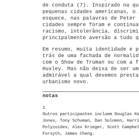
de conduta (7). Inspirado na qu
pequenas cidades americanas, o
esquece, nas palavras de Peter 
cidades sempre foram e continua
racismo, intolerância, discrimi
principalmente aversão a tudo q
Em resumo, muita identidade e p
trás de uma fachada de normalid
com o Show de Truman ou com a f
Huxley. Mas não deixa de ser um
admirável a qual devemos presta
urbanismo novo.
n
otas
1
Outros participantes incluem Douglas K
Jones, Tony Schuman, Dan Solomon, Harr
Polyzoides, Alex Krieger, Scott Campbe
Forsyth, James Cheng.