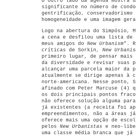
O outro lado da agenda mostra u
significante no número de condo
gentrificação, conservadorismo 
homogeneidade e uma imagem gera
Logo na abertura do Simpósio, M
a cena e desfilou uma lista de 
meus amigos do
New Urbanism
". R
críticas de Sorkin,
New Urbanis
primeiro lugar, de pensar mais 
da diversidade e revisar suas p
alcançar uma parcela maior da p
atualmente se dirige apenas à c
norte-americana. Nesse ponto, S
afinado com Peter Marcuse (4) q
os dois principais pontos frac
não oferece solução alguma para
já existentes (a receita foi ap
empreendimentos, não a áreas já
oferece mais uma opção de escol
pelos
New Urbanistas
e neo-libe
uma classe média branca que já 