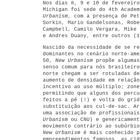
Nos dias 8, 9 e 10 de fevereiro
Michigan foi sede do 4th Acade
Urbanism
, com a presença de Pet
Sorkin, Mario Gandelsonas, Robe
Campbell, Camilo Vergara, Mike 
e Andres Duany, entre outros (1
Nascido da necessidade de se re
dominantes no cenário norte-ame
50,
New Urbanism
propõe algumas
senso comum para nós brasileiro
norte chegam a ser rotuladas de
aumento de densidade em relação
incentivo ao uso múltiplo; zone
permitindo que alguns dos percu
feitos a pé (!) e volta do grid
substituição aos cul-de-sac. Ar
uma associação de profissionais
Urbanism
ou CNU) e genericament
movimento contrário ao subúrbio
New Urbanism
é mais conhecido p
empreendimentos famosos, as cid