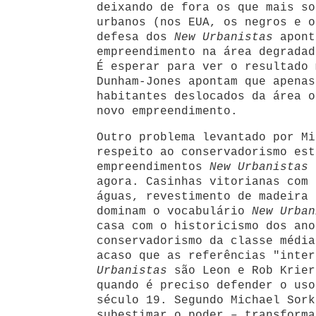
deixando de fora os que mais so
urbanos (nos EUA, os negros e o
defesa dos
New Urbanistas
apont
empreendimento na área degradad
É esperar para ver o resultado 
Dunham-Jones apontam que apenas
habitantes deslocados da área o
novo empreendimento.
Outro problema levantado por Mi
respeito ao conservadorismo est
empreendimentos
New Urbanistas
c
agora. Casinhas vitorianas com 
águas, revestimento de madeira 
dominam o vocabulário
New Urban
casa com o historicismo dos ano
conservadorismo da classe média
acaso que as referências "inte
Urbanistas
são Leon e Rob Krier
quando é preciso defender o uso
século 19. Segundo Michael Sork
subestimar o poder – transforma