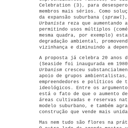
Celebration (3), para desespero
membros mais sérios. Como soluç
da expansão suburbana (
sprawl
)
Urbanista
reza que aumentando a
permitindo usos múltiplos (comé
mesma quadra, por exemplo) esta
degradação ambiental, promovend
vizinhança e diminuindo a depen
A proposta já celebra 20 anos d
(Seaside foi inaugurada em 198
Urbanism
cresceu substancialmen
apoio de grupos ambientalistas,
empreendedores e políticos de t
ideológicos. Entre os argumento
está o fato de que o aumento de
áreas cultivadas e reservas nat
modelo suburbano, e também agra
construção que vende mais unida
Mas nem tudo são flores na prá