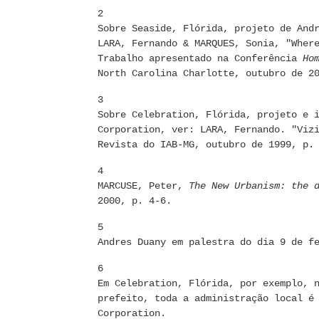
2
Sobre Seaside, Flórida, projeto de And
LARA, Fernando & MARQUES, Sonia, "Wher
Trabalho apresentado na Conferência
Ho
North Carolina Charlotte, outubro de 2
3
Sobre Celebration, Flórida, projeto e 
Corporation, ver: LARA, Fernando. "Viz
Revista do IAB-MG, outubro de 1999, p.
4
MARCUSE, Peter,
The New Urbanism: the 
2000, p. 4-6.
5
Andres Duany em palestra do dia 9 de f
6
Em Celebration, Flórida, por exemplo, 
prefeito, toda a administração local é
Corporation.