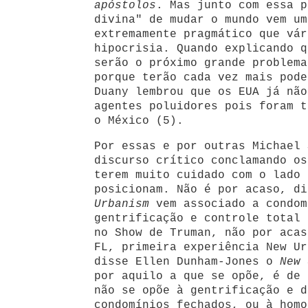
apóstolos
. Mas junto com essa p
divina" de mudar o mundo vem um
extremamente pragmático que vár
hipocrisia. Quando explicando q
serão o próximo grande problema
porque terão cada vez mais pode
Duany lembrou que os EUA já não
agentes poluidores pois foram t
o México (5).
Por essas e por outras Michael 
discurso crítico conclamando o
terem muito cuidado com o lado 
posicionam. Não é por acaso, d
Urbanism
vem associado a condom
gentrificação e controle total 
no Show de Truman, não por acas
FL, primeira experiência New Ur
disse Ellen Dunham-Jones o
New 
por aquilo a que se opõe, é de 
não se opõe à gentrificação e d
condomínios fechados, ou à homo