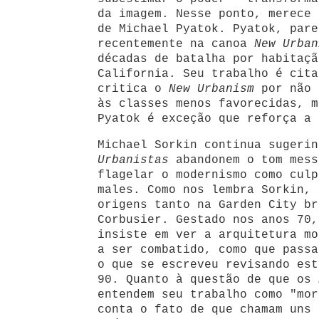
da imagem. Nesse ponto, merece 
de Michael Pyatok. Pyatok, pare
recentemente na canoa
New Urban
décadas de batalha por habitaçã
California. Seu trabalho é cita
critica o
New Urbanism
por não 
às classes menos favorecidas, m
Pyatok é exceção que reforça a 
Michael Sorkin continua sugeri
Urbanistas
abandonem o tom mess
flagelar o modernismo como culp
males. Como nos lembra Sorkin, 
origens tanto na Garden City br
Corbusier. Gestado nos anos 70
insiste em ver a arquitetura mo
a ser combatido, como que passa
o que se escreveu revisando est
90. Quanto à questão de que os
entendem seu trabalho como "mor
conta o fato de que chamam uns 