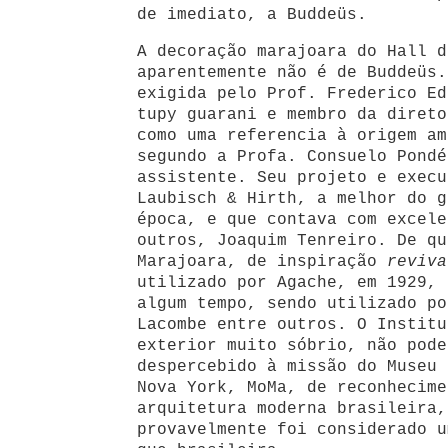
de imediato, a Buddeüs.
A decoração marajoara do Hall d
aparentemente não é de Buddeüs.
exigida pelo Prof. Frederico Ed
tupy guarani e membro da direto
como uma referencia à origem am
segundo a Profa. Consuelo Pondé
assistente. Seu projeto e execu
Laubisch & Hirth, a melhor do g
época, e que contava com excele
outros, Joaquim Tenreiro. De qu
Marajoara, de inspiração
reviva
utilizado por Agache, em 1929, 
algum tempo, sendo utilizado po
Lacombe entre outros. O Institu
exterior muito sóbrio, não pode
despercebido à missão do Museu 
Nova York, MoMa, de reconhecime
arquitetura moderna brasileira,
provavelmente foi considerado u