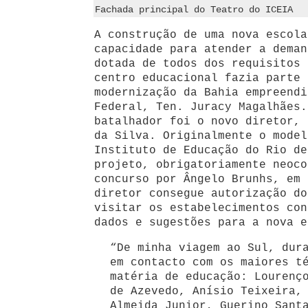
Fachada principal do Teatro do ICEIA
A construção de uma nova escola
capacidade para atender a deman
dotada de todos dos requisitos 
centro educacional fazia parte 
modernização da Bahia empreendi
Federal, Ten. Juracy Magalhães.
batalhador foi o novo diretor, 
da Silva. Originalmente o model
Instituto de Educação do Rio de
projeto, obrigatoriamente neoco
concurso por Ângelo Brunhs, em 
diretor consegue autorização do
visitar os estabelecimentos con
dados e sugestões para a nova e
“De minha viagem ao Sul, dur
em contacto com os maiores t
matéria de educação: Lourenç
de Azevedo, Anísio Teixeira,
Almeida Junior, Guerino Sant