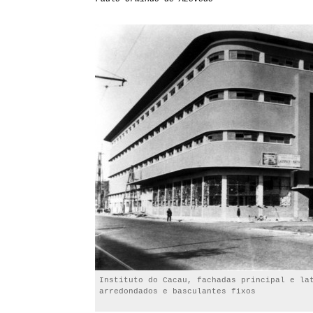
Instituto do Cacau, fachadas principal e la
arredondados e basculantes fixos