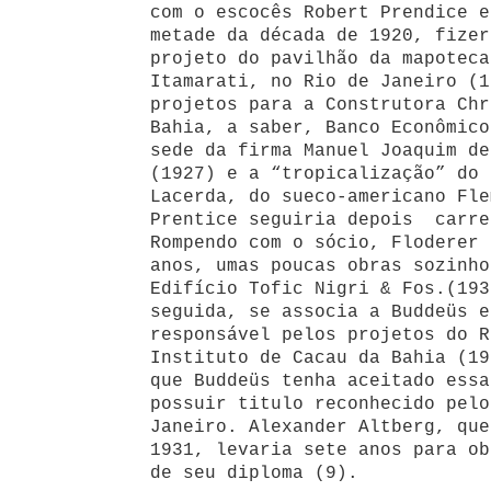
com o escocês Robert Prendice e
metade da década de 1920, fizer
projeto do pavilhão da mapoteca
Itamarati, no Rio de Janeiro (1
projetos para a Construtora Chr
Bahia, a saber, Banco Econômico
sede da firma Manuel Joaquim de
(1927) e a “tropicalização” do 
Lacerda, do sueco-americano Fle
Prentice seguiria depois carre
Rompendo com o sócio, Floderer 
anos, umas poucas obras sozinho
Edifício Tofic Nigri & Fos.(193
seguida, se associa a Buddeüs e
responsável pelos projetos do R
Instituto de Cacau da Bahia (19
que Buddeüs tenha aceitado essa
possuir titulo reconhecido pelo
Janeiro. Alexander Altberg, que
1931, levaria sete anos para ob
de seu diploma (9).