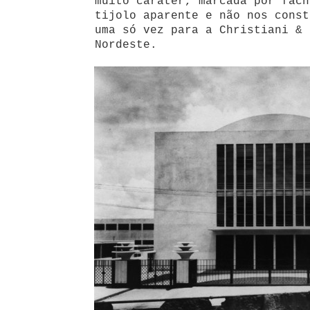
muito caráter, marcada por fach
tijolo aparente e não nos const
uma só vez para a Christiani & 
Nordeste.