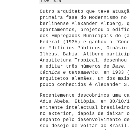
1926-1928
Outro arquiteto que teve atuaçã
primeira fase do Modernismo no 
berlinense Alexander Altberg, q
apartamentos, projetou o edific
dos Empregados Municipais do (a
Federal (1935) e ganhou o “Conc
de Edifícios Públicos, Ginásio 
Ilhéus, Bahia. Altberg particip
Arquitetura Tropical, desenhou 
a editar três números de
Base, 
técnica e pensamento
, em 1933 (
arquitetos alemães, um dos mais
pouco conhecidos é Alexander S.
Recentemente descobrimos uma ca
Adis Abeba, Etiópia, em 30/10/1
eminente intelectual brasileiro
no exterior, depois de deixar o
espanto pelo desenvolvimento de
seu desejo de voltar ao Brasil.