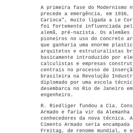
A primeira fase do Modernismo n
precede a emergência, em 1936, 
Carioca”, muito ligada a Le Cor
foi fortemente influenciada pel
alemã, pré-nazista. Os alemães 
pioneiros no uso do concreto ar
que ganharia uma enorme plastic
arquitetos e estruturalistas br
basicamente introduzido por ele
calculistas e empresas construt
centrais no processo de inserçã
brasileira na Revolução Industr
diplomado por uma escola técnic
desembarca no Rio de Janeiro em
engenheiro.
R. Riedliger fundou a Cia. Cons
Armado e faria vir da Alemanha 
conhecedores da nova técnica. A
Cimento Armado seria encampada 
Freitag, de renome mundial, e e