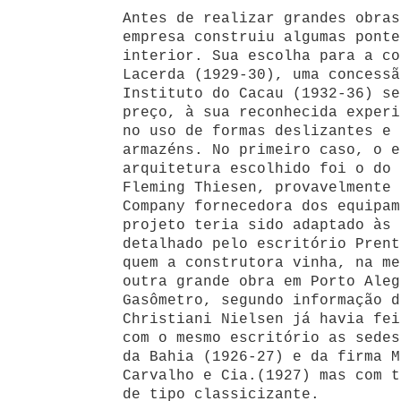
Antes de realizar grandes obras
empresa construiu algumas ponte
interior. Sua escolha para a co
Lacerda (1929-30), uma concessã
Instituto do Cacau (1932-36) se
preço, à sua reconhecida experi
no uso de formas deslizantes e 
armazéns. No primeiro caso, o e
arquitetura escolhido foi o do 
Fleming Thiesen, provavelmente 
Company fornecedora dos equipam
projeto teria sido adaptado às 
detalhado pelo escritório Prent
quem a construtora vinha, na me
outra grande obra em Porto Aleg
Gasômetro, segundo informação d
Christiani Nielsen já havia fei
com o mesmo escritório as sedes
da Bahia (1926-27) e da firma M
Carvalho e Cia.(1927) mas com t
de tipo classicizante.