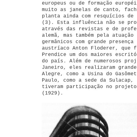
europeus ou de formação européi
muito as janelas de canto, fach
planta ainda com resquícios de 
(3). Esta influência não se pro
através das revistas e de profe
alemã, mas também pela atuação 
germânicos com grande presença 
austríaco Anton Floderer, que f
Prendice um dos maiores escritó
do país. Além de numerosos proj
Janeiro, eles realizaram grande
Alegre, como a Usina do Gasômet
Paulo, como a sede da Sulacap, 
tiveram participação no projeto
(1929).