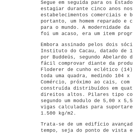
Segue em seguida para os Estado
estagiar durante cinco anos nos
estabelecimentos comerciais e b
portanto, um homem reparado e c
para o mundo. A modernidade da 
foi um acaso, era um item progr
Embora assinado pelos dois sóci
Instituto do Cacau, datado de 1
por Buddeüs, segundo Abelardo d
fácil comprovar diante da produ
Floderer de cunho eclético (14)
toda uma quadra, medindo 104 x 
Comércio, próximo ao cais, com 
construída distribuídos em quat
direitos altos. Pilares tipo co
segundo um modulo de 5,00 x 5,5
vigas calculadas para suportare
1.500 kg/m2.
Trata-se de um edifício avançad
tempo, seja do ponto de vista e