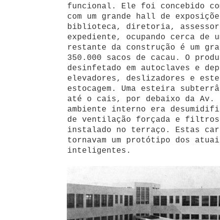
funcional. Ele foi concebido co
com um grande hall de exposiçõe
biblioteca, diretoria, assessor
expediente, ocupando cerca de u
restante da construção é um gra
350.000 sacos de cacau. O produ
desinfetado em autoclaves e dep
elevadores, deslizadores e este
estocagem. Uma esteira subterrâ
até o cais, por debaixo da Av. 
ambiente interno era desumidifi
de ventilação forçada e filtros
instalado no terraço. Estas car
tornavam um protótipo dos atuai
inteligentes.