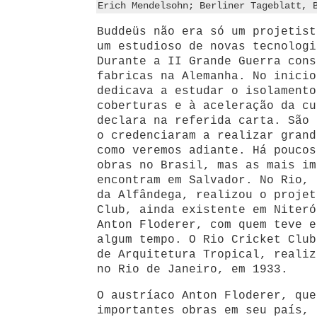
Erich Mendelsohn; Berliner Tageblatt, 
Buddeüs não era só um projetist
um estudioso de novas tecnologi
Durante a II Grande Guerra cons
fabricas na Alemanha. No inicio
dedicava a estudar o isolamento
coberturas e à aceleração da cu
declara na referida carta. São 
o credenciaram a realizar grand
como veremos adiante. Há poucos
obras no Brasil, mas as mais im
encontram em Salvador. No Rio, 
da Alfândega, realizou o projet
Club, ainda existente em Niteró
Anton Floderer, com quem teve e
algum tempo. O Rio Cricket Club
de Arquitetura Tropical, realiz
no Rio de Janeiro, em 1933.
O austríaco Anton Floderer, que
importantes obras em seu país, 