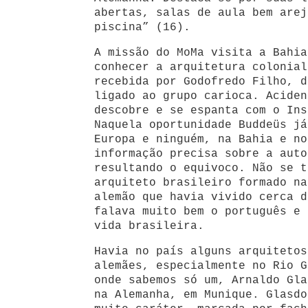
abertas, salas de aula bem arej
piscina” (16).
A missão do MoMa visita a Bahia
conhecer a arquitetura colonial
recebida por Godofredo Filho, d
ligado ao grupo carioca. Aciden
descobre e se espanta com o Ins
Naquela oportunidade Buddeüs já
Europa e ninguém, na Bahia e no
informação precisa sobre a auto
resultando o equivoco. Não se t
arquiteto brasileiro formado na
alemão que havia vivido cerca d
falava muito bem o português e 
vida brasileira.
Havia no país alguns arquitetos
alemães, especialmente no Rio G
onde sabemos só um, Arnaldo Gla
na Alemanha, em Munique. Glasdo