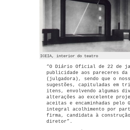
ICEIA, interior do teatro
“O Diário Oficial de 22 de j
publicidade aos pareceres da
(julgadora), sendo que o nos
sugestões, capituladas em tr
itens, envolvendo algumas di
alterações ao excelente proj
aceitas e encaminhadas pelo 
integral acolhimento por par
firma, candidata à construçã
diretor”.