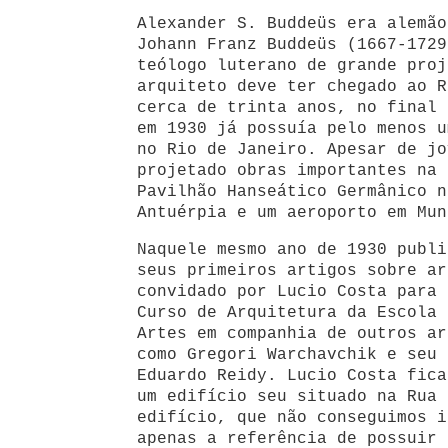
Alexander S. Buddeüs era alemão
Johann Franz Buddeüs (1667-172
teólogo luterano de grande proj
arquiteto deve ter chegado ao R
cerca de trinta anos, no final 
em 1930 já possuía pelo menos u
no Rio de Janeiro. Apesar de jo
projetado obras importantes na 
Pavilhão Hanseático Germânico n
Antuérpia e um aeroporto em Mun
Naquele mesmo ano de 1930 publi
seus primeiros artigos sobre ar
convidado por Lucio Costa para 
Curso de Arquitetura da Escola 
Artes em companhia de outros ar
como Gregori Warchavchik e seu 
Eduardo Reidy. Lucio Costa fica
um edifício seu situado na Rua 
edifício, que não conseguimos i
apenas a referência de possuir 