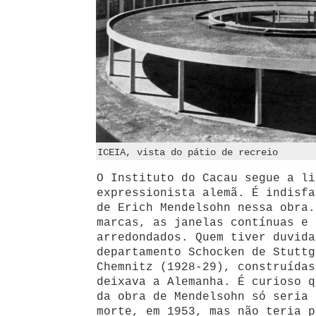
ICEIA, vista do pátio de recreio
O Instituto do Cacau segue a li
expressionista alemã. É indisfa
de Erich Mendelsohn nessa obra.
marcas, as janelas contínuas e 
arredondados. Quem tiver duvida
departamento Schocken de Stuttg
Chemnitz (1928-29), construídas
deixava a Alemanha. É curioso q
da obra de Mendelsohn só seria 
morte, em 1953, mas não teria p