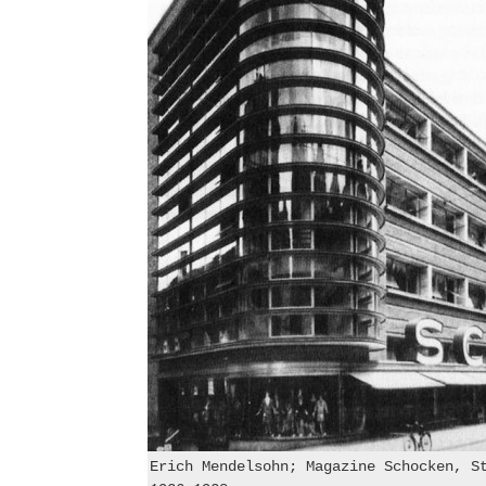
Erich Mendelsohn; Magazine Schocken, S