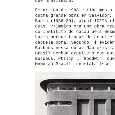
que brasileira.
Em artigo de 1988 atribuímos a 
outra grande obra em Salvador, 
Bahia (1936-39), atual ICEIA (1
duas. Primeiro era uma obra rea
do Instituto do Cacau pela mesm
havia porque trocar de arquitet
daquela obra. Segundo, é eviden
Bauhaus nessa obra. Não existia
Brasil nenhum arquiteto com ess
Buddeüs. Philip L. Goodwin, que
MoMa ao Brasil, constata isso.