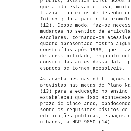
prédios, existiam construções i
que ainda estavam em uso; muito
traziam conceitos de desenho un
foi exigido a partir da promulg
(12). Desse modo, faz-se necess
mudanças no sentido de articula
escolares, tornando-os acessíve
quadro apresentado mostra algum
construídas após 1996, que traz
de acessibilidade, enquanto out
construídas antes dessa data, p
espaços se tornem acessíveis.
As adaptações nas edificações e
previstas nas metas do Plano Na
(13) para a educação no ensino 
estabeleceu que isso acontecess
prazo de cinco anos, obedecendo
sobre os requisitos básicos de 
edificações públicas, espaços e
urbanos, a NBR 9050 (14).