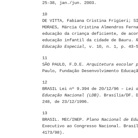
25-38, jan./jun. 2003.
10
DE VITTA, Fabiana Cristina Frigieri; S
MORAES, Márcia Cristina Almendros Fern
educação da criança deficiente, de aco
educação infantil da cidade de Bauru.
Educação Especial
, v. 10, n. 1, p. 43-
11
SÃO PAULO, F.D.E.
Arquitetura escolar 
Paulo, Fundação Desenvolvimento Educaç
12
BRASIL Lei nº 9.394 de 20/12/96 –
Lei 
Educação Nacional (LDB).
Brasília/DF. D
248, de 23/12/1996.
13
BRASIL. MEC/INEP.
Plano Nacional de Ed
Executivo ao Congresso Nacional. Brasí
4173/98).