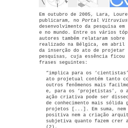
Em outubro de 2005, Lara, Loure
publicaram, no
Portal Vitruviu
desenvolvimento da pesquisa em 
e no mundo. Entre os vários tóp
autores também relataram sobre 
realizado na Bélgica, em abril 
da inserção do ato de projetar 
pesquisas, cuja essência ficou 
frases seguintes:
“implica para os ‘cientistas
ato projetual contém tanto c
outros fenômenos mais facilm
e, para os ‘projetistas’, o 
ação criativa pode ser disse
de conhecimento mais sólida 
projetos [...]. Em suma, nem
positiva nem a criação arqui
subjetiva quanto fazem crer 
(2).