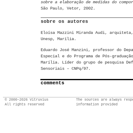
sobre a elaboração de medidas do compo
São Paulo, Vetor, 2002.
sobre os autores
Eloísa Mazzini Miranda Audi, arquiteta
Unesp, Marília.
Eduardo José Manzini, professor do Dep
Especial e do Programa de Pós-graduaçã
Marília. Líder do grupo de pesquisa De
Sensoriais – CNPq/97.
comments
© 2000–2026 Vitruvius
The sources are always resp
All rights reserved
information provided