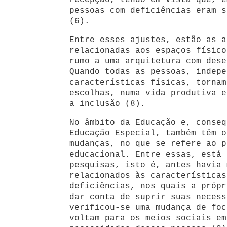
recepção, tendo em vista que, e
pessoas com deficiências eram s
(6).
Entre esses ajustes, estão as a
relacionadas aos espaços físico
rumo a uma arquitetura com dese
Quando todas as pessoas, indepe
características físicas, tornam
escolhas, numa vida produtiva e
a inclusão (8).
No âmbito da Educação e, conseq
Educação Especial, também têm o
mudanças, no que se refere ao p
educacional. Entre essas, está 
pesquisas, isto é, antes havia 
relacionados às características
deficiências, nos quais a própr
dar conta de suprir suas necess
verificou-se uma mudança de foc
voltam para os meios sociais em