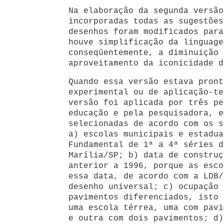
Na elaboração da segunda versão
incorporadas todas as sugestões
desenhos foram modificados para
houve simplificação da linguage
conseqüentemente, a diminuição 
aproveitamento da iconicidade d
Quando essa versão estava pront
experimental ou de aplicação-te
versão foi aplicada por três pe
educação e pela pesquisadora, e
selecionadas de acordo com os s
a) escolas municipais e estadua
Fundamental de 1ª a 4ª séries d
Marília/SP; b) data de construç
anterior a 1996, porque as esco
essa data, de acordo com a LDB/
desenho universal; c) ocupação 
pavimentos diferenciados, isto 
uma escola térrea, uma com pavi
e outra com dois pavimentos; d)