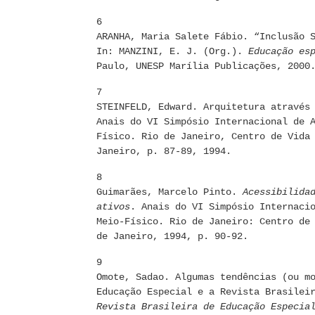
6
ARANHA, Maria Salete Fábio. “Inclusão 
In: MANZINI, E. J. (Org.).
Educação es
Paulo, UNESP Marília Publicações, 2000
7
STEINFELD, Edward. Arquitetura através
Anais do VI Simpósio Internacional de 
Físico. Rio de Janeiro, Centro de Vida
Janeiro, p. 87-89, 1994.
8
Guimarães, Marcelo Pinto.
Acessibilida
ativos
. Anais do VI Simpósio Internaci
Meio-Físico. Rio de Janeiro: Centro de
de Janeiro, 1994, p. 90-92.
9
Omote, Sadao. Algumas tendências (ou m
Educação Especial e a Revista Brasilei
Revista Brasileira de Educação Especia