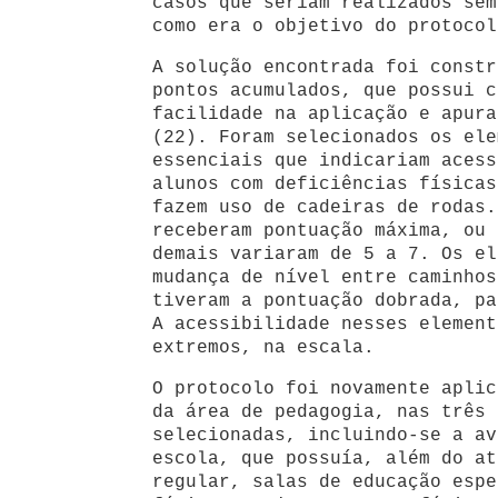
casos que seriam realizados sem
como era o objetivo do protocol
A solução encontrada foi constr
pontos acumulados, que possui c
facilidade na aplicação e apura
(22). Foram selecionados os ele
essenciais que indicariam acess
alunos com deficiências físicas
fazem uso de cadeiras de rodas.
receberam pontuação máxima, ou 
demais variaram de 5 a 7. Os el
mudança de nível entre caminhos
tiveram a pontuação dobrada, pa
A acessibilidade nesses element
extremos, na escala.
O protocolo foi novamente aplic
da área de pedagogia, nas três 
selecionadas, incluindo-se a av
escola, que possuía, além do at
regular, salas de educação espe