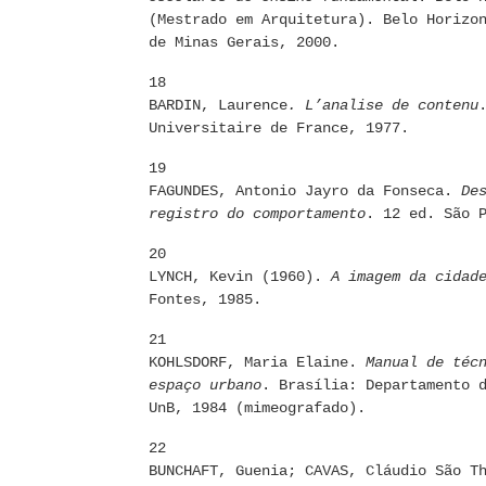
(Mestrado em Arquitetura). Belo Horizo
de Minas Gerais, 2000.
18
BARDIN, Laurence
. L’analise de contenu
Universitaire de France, 1977.
19
FAGUNDES, Antonio Jayro da Fonseca.
De
registro do comportamento
. 12 ed. São 
20
LYNCH, Kevin (1960).
A imagem da cidad
Fontes, 1985.
21
KOHLSDORF, Maria Elaine.
Manual de téc
espaço urbano
. Brasília: Departamento 
UnB, 1984 (mimeografado).
22
BUNCHAFT, Guenia; CAVAS, Cláudio São T