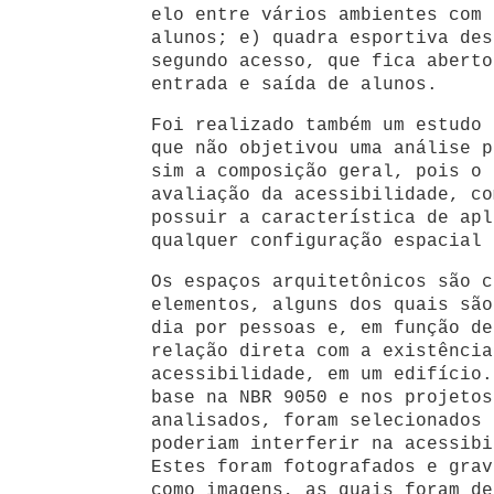
elo entre vários ambientes com 
alunos; e) quadra esportiva des
segundo acesso, que fica aberto
entrada e saída de alunos.
Foi realizado também um estudo 
que não objetivou uma análise p
sim a composição geral, pois o 
avaliação da acessibilidade, co
possuir a característica de apl
qualquer configuração espacial 
Os espaços arquitetônicos são c
elementos, alguns dos quais são
dia por pessoas e, em função de
relação direta com a existência
acessibilidade, em um edifício.
base na NBR 9050 e nos projetos
analisados, foram selecionados 
poderiam interferir na acessibi
Estes foram fotografados e gra
como imagens, as quais foram de