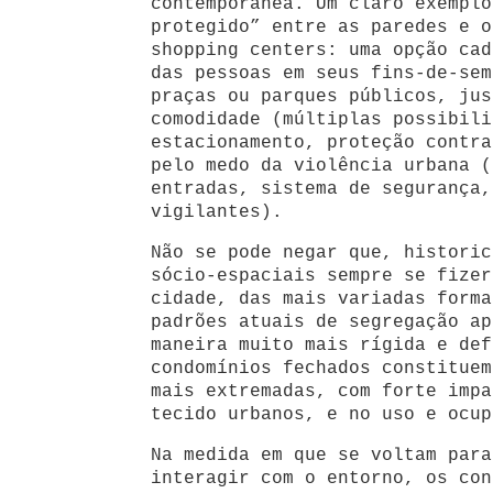
contemporânea. Um claro exemplo
protegido” entre as paredes e o
shopping centers: uma opção cad
das pessoas em seus fins-de-sem
praças ou parques públicos, jus
comodidade (múltiplas possibili
estacionamento, proteção contra
pelo medo da violência urbana (
entradas, sistema de segurança,
vigilantes).
Não se pode negar que, historic
sócio-espaciais sempre se fizer
cidade, das mais variadas forma
padrões atuais de segregação ap
maneira muito mais rígida e def
condomínios fechados constituem
mais extremadas, com forte impa
tecido urbanos, e no uso e ocup
Na medida em que se voltam para
interagir com o entorno, os con