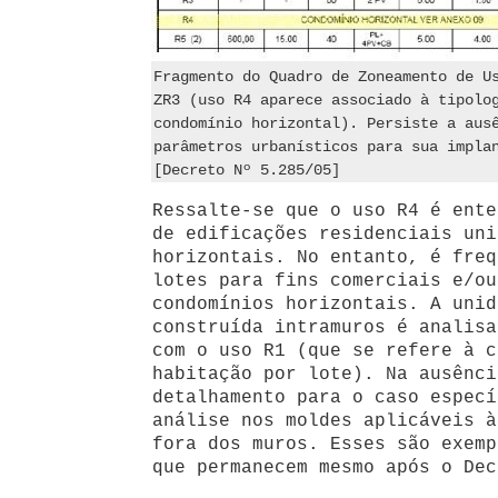
Fragmento do Quadro de Zoneamento de U
ZR3 (uso R4 aparece associado à tipolo
condomínio horizontal). Persiste a aus
parâmetros urbanísticos para sua impla
[Decreto Nº 5.285/05]
Ressalte-se que o uso R4 é ente
de edificações residenciais uni
horizontais. No entanto, é freq
lotes para fins comerciais e/ou
condomínios horizontais. A unid
construída intramuros é analisa
com o uso R1 (que se refere à c
habitação por lote). Na ausênci
detalhamento para o caso especí
análise nos moldes aplicáveis à
fora dos muros. Esses são exemp
que permanecem mesmo após o Dec