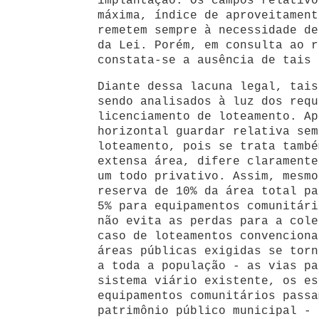
implantação. Os campos relativo
máxima, índice de aproveitament
remetem sempre à necessidade de
da Lei. Porém, em consulta ao r
constata-se a ausência de tais 
Diante dessa lacuna legal, tais
sendo analisados à luz dos requ
licenciamento de loteamento. Ap
horizontal guardar relativa sem
loteamento, pois se trata també
extensa área, difere claramente
um todo privativo. Assim, mesmo
reserva de 10% da área total pa
5% para equipamentos comunitári
não evita as perdas para a cole
caso de loteamentos convenciona
áreas públicas exigidas se torn
a toda a população - as vias pa
sistema viário existente, os es
equipamentos comunitários passa
patrimônio público municipal - 