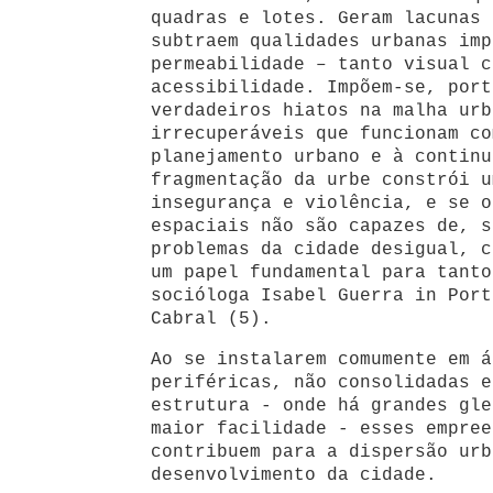
quadras e lotes. Geram lacunas 
subtraem qualidades urbanas imp
permeabilidade – tanto visual c
acessibilidade. Impõem-se, port
verdadeiros hiatos na malha urb
irrecuperáveis que funcionam co
planejamento urbano e à continu
fragmentação da urbe constrói u
insegurança e violência, e se o
espaciais não são capazes de, s
problemas da cidade desigual, c
um papel fundamental para tanto
socióloga Isabel Guerra in Port
Cabral (5).
Ao se instalarem comumente em á
periféricas, não consolidadas e
estrutura - onde há grandes gle
maior facilidade - esses empree
contribuem para a dispersão urb
desenvolvimento da cidade.