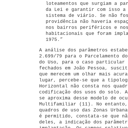
loteamentos que surgiam a pa
da Lei e garantir com isso a
sistema de viário. Se não fo
providência não haveria espa
nos bairros periféricos e no
habitacionais que foram impl
1975.”
A análise dos parâmetros estabe
2.699/79 para o Parcelamento do
do Uso, para o caso particular 
fechados em João Pessoa, suscit
que merecem um olhar mais acura
lugar, percebe-se que a tipolog
Horizontal não consta nos quadr
codificação dos usos do solo. A
se aproxima desse modelo de ocu
Multifamiliar (11). No entanto,
quadros de uso das Zonas Urbana
é permitido, constata-se que nã
deles, a indicação dos parâmetr