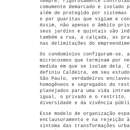
sempre, rigorosamente controlad
comumente demarcado e isolado p
além de protegido por sistemas 
e por guaritas que vigiam e con
Assim, não apenas o âmbito priv
seus jardins e quintais são ind
também a rua, a calçada, as pra
nas delimitações do empreendime
Os condomínios configuram-se, a
microcosmos que terminam por ne
medida em que se isolam dela. C
definiu Caldeira, em seu estudo
São Paulo, verdadeiros enclaves
homogêneos e segregados do rest
planejados para uma vida intram
igual, o privado e o restrito, 
diversidade e da vivência públi
Esse modelo de organização espa
enclausuramento e na rejeição à
sintoma das transformações urba