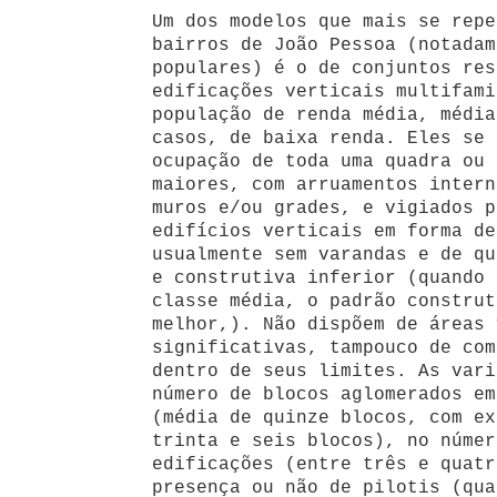
Um dos modelos que mais se repe
bairros de João Pessoa (notadam
populares) é o de conjuntos res
edificações verticais multifami
população de renda média, média
casos, de baixa renda. Eles se 
ocupação de toda uma quadra ou 
maiores, com arruamentos intern
muros e/ou grades, e vigiados p
edifícios verticais em forma de
usualmente sem varandas e de qu
e construtiva inferior (quando 
classe média, o padrão construt
melhor,). Não dispõem de áreas 
significativas, tampouco de com
dentro de seus limites. As vari
número de blocos aglomerados em
(média de quinze blocos, com ex
trinta e seis blocos), no númer
edificações (entre três e quatr
presença ou não de pilotis (qua