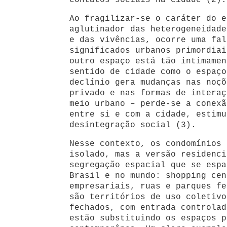
contatos sociais na cidade (2).
Ao fragilizar-se o caráter do e
aglutinador das heterogeneidade
e das vivências, ocorre uma fal
significados urbanos primordiai
outro espaço está tão intimamen
sentido de cidade como o espaço
declínio gera mudanças nas noçõ
privado e nas formas de interaç
meio urbano – perde-se a conexã
entre si e com a cidade, estimu
desintegração social (3).
Nesse contexto, os condomínios 
isolado, mas a versão residenci
segregação espacial que se espa
Brasil e no mundo: shopping cen
empresariais, ruas e parques fe
são territórios de uso coletivo
fechados, com entrada controlad
estão substituindo os espaços p