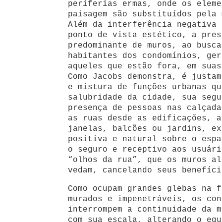
periferias ermas, onde os eleme
paisagem são substituídos pela 
Além da interferência negativa 
ponto de vista estético, a pres
predominante de muros, ao busca
habitantes dos condomínios, ger
aqueles que estão fora, em suas
Como Jacobs demonstra, é justam
e mistura de funções urbanas qu
salubridade da cidade, sua segu
presença de pessoas nas calçada
as ruas desde as edificações, a
janelas, balcões ou jardins, ex
positiva e natural sobre o espa
o seguro e receptivo aos usuári
“olhos da rua”, que os muros al
vedam, cancelando seus benefíci
Como ocupam grandes glebas na f
murados e impenetráveis, os con
interrompem a continuidade da m
com sua escala, alterando o equ