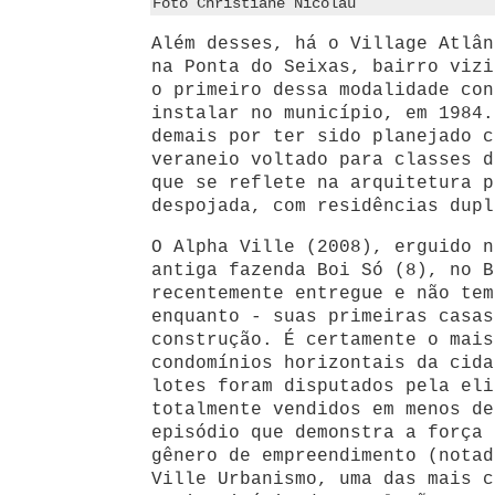
Foto Christiane Nicolau
Além desses, há o Village Atlân
na Ponta do Seixas, bairro vizi
o primeiro dessa modalidade con
instalar no município, em 1984.
demais por ter sido planejado c
veraneio voltado para classes d
que se reflete na arquitetura p
despojada, com residências dupl
O Alpha Ville (2008), erguido n
antiga fazenda Boi Só (8), no B
recentemente entregue e não tem
enquanto - suas primeiras casas
construção. É certamente o mais
condomínios horizontais da cida
lotes foram disputados pela eli
totalmente vendidos em menos de
episódio que demonstra a força 
gênero de empreendimento (notad
Ville Urbanismo, uma das mais c