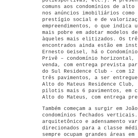
poliesportivas, etc.). A presen
comuns aos condomínios de alto 
nos anúncios imobiliários como 
prestígio social e de valorizaç
empreendimentos, o que indica u
mais pobre em adotar modelos de
àqueles mais elitizados. Os trê
encontrados ainda estão em inst
Ernesto Geisel, há o Condomínio
Privê – condomínio horizontal, 
venda, com entrega prevista par
do Sul Residence Club - com 12 
três pavimentos, a ser entregue
Alto do Mateus Residence Club, 
pilotis mais 6 pavimentos, em c
Alto do Mateus, com entrega pre
Também começam a surgir em João
condomínios fechados verticais.
arquitetônico e adensamento var
direcionados para a classe médi
sempre ocupam grandes áreas em 