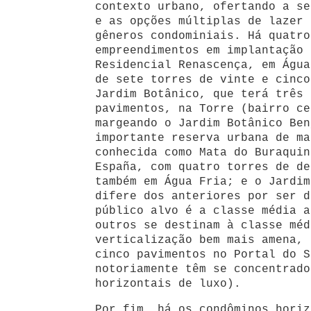
contexto urbano, ofertando a se
e as opções múltiplas de lazer 
gêneros condominiais. Há quatro
empreendimentos em implantação 
Residencial Renascença, em Água
de sete torres de vinte e cinco
Jardim Botânico, que terá três 
pavimentos, na Torre (bairro ce
margeando o Jardim Botânico Ben
importante reserva urbana de ma
conhecida como Mata do Buraquin
España, com quatro torres de de
também em Água Fria; e o Jardim
difere dos anteriores por ser d
público alvo é a classe média a
outros se destinam à classe méd
verticalização bem mais amena, 
cinco pavimentos no Portal do S
notoriamente têm se concentrado
horizontais de luxo).
Por fim, há os condôminos horiz