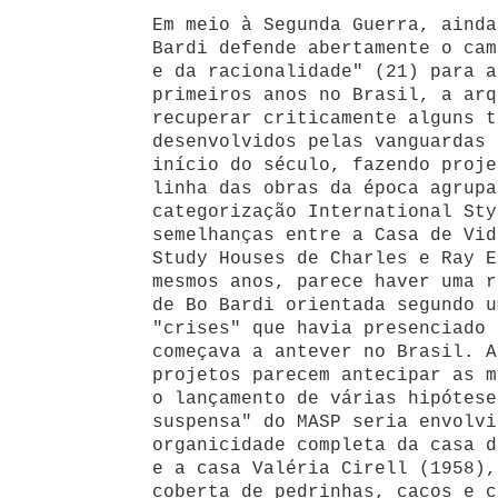
Em meio à Segunda Guerra, ainda
Bardi defende abertamente o cam
e da racionalidade" (21) para a
primeiros anos no Brasil, a arq
recuperar criticamente alguns t
desenvolvidos pelas vanguardas 
início do século, fazendo proje
linha das obras da época agrupa
categorização International Sty
semelhanças entre a Casa de Vid
Study Houses de Charles e Ray E
mesmos anos, parece haver uma r
de Bo Bardi orientada segundo u
"crises" que havia presenciado 
começava a antever no Brasil. A
projetos parecem antecipar as m
o lançamento de várias hipótese
suspensa" do MASP seria envolvi
organicidade completa da casa d
e a casa Valéria Cirell (1958),
coberta de pedrinhas, cacos e c