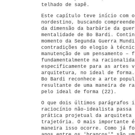
telhado de sapê.
Este capítulo teve início com o
nordestino, buscando compreende
da dimensão da barbárie da guer
mentalidade de Bo Bardi. Contin
momento da Segunda Guerra Mundi
contradições do elogio à técnic
manutenção de um pensamento – f
fundamentalmente na racionalida
especificamente para as artes v
arquitetura, no ideal de forma.
Bo Bardi reconhece a arte popul
resultante de uma maneira de ra
pelo ideal de forma (22).
O que dois últimos parágrafos i
raciocínio não-idealista passa 
prática projetual da arquiteta 
trajetória. O mais importante é
maneira isso ocorre. Como já fo
anos entre os 'brancos'" são um