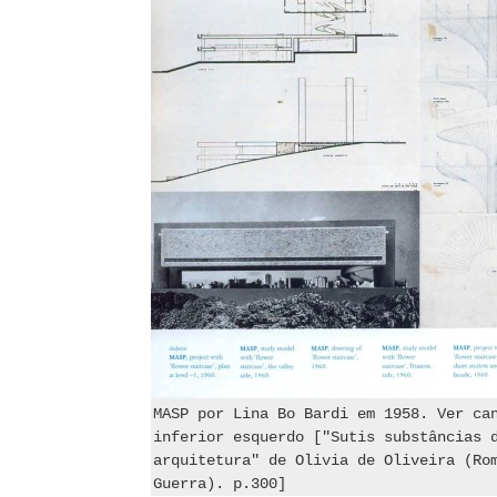
MASP por Lina Bo Bardi em 1958. Ver ca
inferior esquerdo ["Sutis substâncias 
arquitetura" de Olivia de Oliveira (Ro
Guerra). p.300]