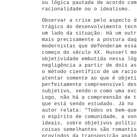
ou lógica pautada de acordo com
racionalidade ou o idealismo.
Observar a crise pelo aspecto d
trágico do desenvolvimento tecn
um lado da situação. Há um outr
mais precisamente a postura daq
modernistas que defenderam essa
começo do século XX. Husserl mo
objetividade embutida nessa lóg
negligência a partir de dois as
o método científico de um racio
atentar somente ao que é objeti
perfeitamente compreensível des
subjetivo, vendo-o como uma exc
Logo, não há a compreensão de t
que está sendo estudado. Já no 
autor relata: "Todos os bem-que
o espírito de comunidade, a von
ideais, sobre objetivos polític
coisas semelhantes são romantis
provindos da transposição analó