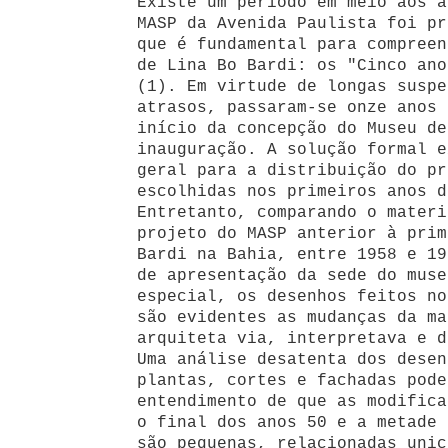
Existe um período em meio aos a
MASP da Avenida Paulista foi pr
que é fundamental para compreen
de Lina Bo Bardi: os "Cinco ano
(1). Em virtude de longas suspe
atrasos, passaram-se onze anos 
início da concepção do Museu de
inauguração. A solução formal e
geral para a distribuição do pr
escolhidas nos primeiros anos d
Entretanto, comparando o materi
projeto do MASP anterior à prim
Bardi na Bahia, entre 1958 e 19
de apresentação da sede do muse
especial, os desenhos feitos no
são evidentes as mudanças da ma
arquiteta via, interpretava e d
Uma análise desatenta dos desen
plantas, cortes e fachadas pode
entendimento de que as modifica
o final dos anos 50 e a metade 
são pequenas, relacionadas unic