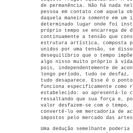
de permanência. Não há nada nel
pessoa em contato com aquela ob
daquela maneira somente em um i
determinado lugar onde foi inst
próprio tempo se encarrega de d
continuamente a tensão que cons
estrutura artística, composta p
unidos por uma tensão, se disso
desequilíbrio que o tempo impõe
algo nisso muito próprio à vida
pois, independentemente de acon
longo período, tudo se desfaz, 
tudo desaparece. Esse é o ponto
funciona especificamente como r
estabelecido: ao apresentá-lo c
ressaltando que sua força e, po
valor desfazem-se com o tempo, 
convertê-lo em mercadoria de ac
impostos pelo mercado das arte
Uma dedução semelhante poderia 