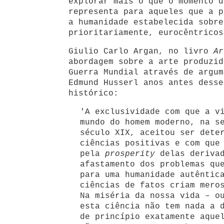
explorar mais o que o momento d
representa para aqueles que a p
a humanidade estabelecida sobre
prioritariamente, eurocêntricos
Giulio Carlo Argan, no livro
Ar
abordagem sobre a arte produzid
Guerra Mundial através de argum
Edmund Husserl anos antes desse
histórico:
'A exclusividade com que a v
mundo do homem moderno, na s
século XIX, aceitou ser dete
ciências positivas e com que
pela
prosperity
delas derivad
afastamento dos problemas qu
para uma humanidade autêntic
ciências de fatos criam mero
Na miséria da nossa vida – o
esta ciência não tem nada a 
de princípio exatamente aque