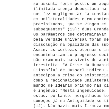
se assenta foram postas em xequ
ilimitada crença depositada na 
nos fez negligenciar "a constan
em unilateralidades e em conten
precipitados, que se vingam em 
subsequentes" (13): duas Grande
Os parâmetros que determinavam 
pela verdade universal foram de
dissolução na opacidade das sub
Assim, as certezas eternas e in
encaminhariam ao progresso soci
não eram mais passíveis de acei
irrestrita. "A Crise da Humanid
Filosofia" de Husserl indicou –
antecipou a crise do existencia
como a racionalidade unilateral
mundo de ideário oriundo nas ci
é ingênua: "Nesta ingenuidade, 
estão, portanto, mergulhadas to
começos já na Antiguidade se ti
(14). Não havia mais firmeza em