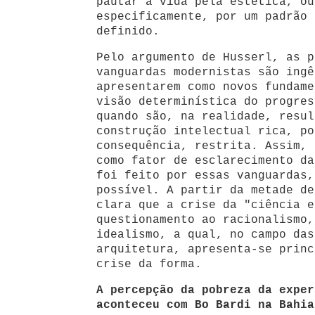
pautar a vida pela estética, ou
especificamente, por um padrão 
definido.
Pelo argumento de Husserl, as p
vanguardas modernistas são ingê
apresentarem como novos fundame
visão determinística do progres
quando são, na realidade, resul
construção intelectual rica, po
consequência, restrita. Assim, 
como fator de esclarecimento da
foi feito por essas vanguardas,
possível. A partir da metade de
clara que a crise da "ciência e
questionamento ao racionalismo,
idealismo, a qual, no campo das
arquitetura, apresenta-se princ
crise da forma.
A percepção da pobreza da exper
aconteceu com Bo Bardi na Bahia