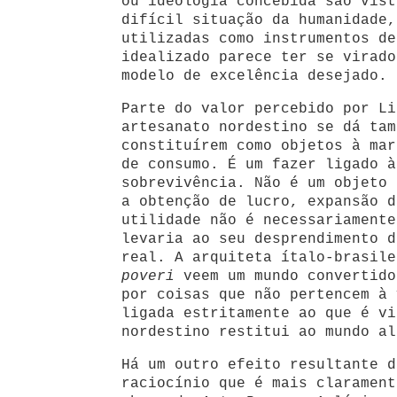
ou ideologia concebida são vist
difícil situação da humanidade,
utilizadas como instrumentos de
idealizado parece ter se virado
modelo de excelência desejado.
Parte do valor percebido por Li
artesanato nordestino se dá tam
constituírem como objetos à mar
de consumo. É um fazer ligado à
sobrevivência. Não é um objeto 
a obtenção de lucro, expansão d
utilidade não é necessariamente
levaria ao seu desprendimento d
real. A arquiteta ítalo-brasile
poveri
veem um mundo convertido
por coisas que não pertencem à 
ligada estritamente ao que é vi
nordestino restitui ao mundo al
Há um outro efeito resultante d
raciocínio que é mais clarament