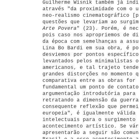
Guilherme Wisnik também já indi
através "da proximidade com o u
neo-realismo cinematográfico [p
questões que levariam ao surgim
Arte Povera
" (23). Porém, é nec
pois caso nos apropriemos de di
da época com semelhanças a assu
Lina Bo Bardi em sua obra, é po
desviemos por pontos específico
levantados pelos minimalistas o
americanos, e tal trajeto tende
grandes distorções no momento q
comparativa entre as obras for 
fundamental um ponto de contato
argumentação introdutória para 
retratando a dimensão da guerra
consequente reflexão que permei
europeia", é igualmente válida 
intelectuais para o surgimento
acontecimento artístico. Se vár
apresentarão a seguir são comun