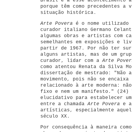
Brasil e a esse acontecimento a
porque têm como precedentes a v
situação histórica.
Arte Povera
é o nome utilizado 
curador italiano Germano Celant
algumas obras e artistas com ca
semelhantes em exposições e liv
partir de 1967. Por não ter sur
alguns artistas, mas de um grup
curador, lidar com a
Arte Pove
como atentou Renata da Silva Mo
dissertação de mestrado: "Não a
movimento, pois não se encaixa 
relacionado à arte moderna: não
fixo e nem um manifesto." (24) 
elucidativo para estabelecer um
entre a chamada
Arte Povera
e a
artísticas, especialmente aquel
século XX.
Por consequência à maneira como