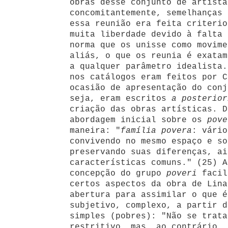
obras desse conjunto de artista
concomitantemente, semelhanças 
essa reunião era feita criterio
muita liberdade devido à falta 
norma que os unisse como movime
aliás, o que os reunia é exatam
a qualquer parâmetro idealista.
nos catálogos eram feitos por C
ocasião de apresentação do conj
seja, eram escritos
a posterior
criação das obras artísticas. D
abordagem inicial sobre os
pove
maneira: "
família povera
: vário
convivendo no mesmo espaço e so
preservando suas diferenças, ai
características comuns." (25) A
concepção do grupo
poveri
facil
certos aspectos da obra de Lina
abertura para assimilar o que é
subjetivo, complexo, a partir d
simples (pobres): "Não se trata
restritivo, mas, ao contrário, 