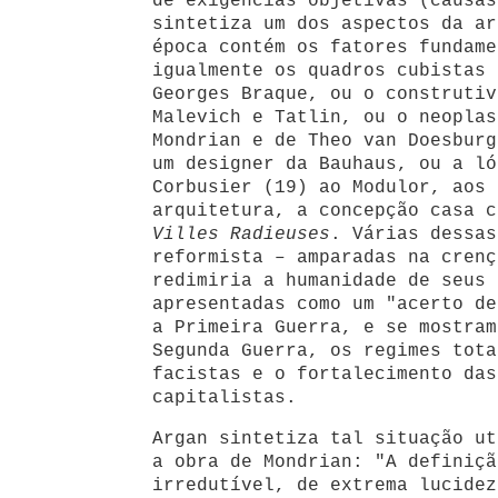
de exigências objetivas (causas
sintetiza um dos aspectos da ar
época contém os fatores fundame
igualmente os quadros cubistas 
Georges Braque, ou o construtiv
Malevich e Tatlin, ou o neoplas
Mondrian e de Theo van Doesburg
um designer da Bauhaus, ou a ló
Corbusier (19) ao Modulor, aos 
arquitetura, a concepção casa c
Villes Radieuses
. Várias dessas
reformista – amparadas na crenç
redimiria a humanidade de seus 
apresentadas como um "acerto de
a Primeira Guerra, e se mostram
Segunda Guerra, os regimes tota
facistas e o fortalecimento das
capitalistas.
Argan sintetiza tal situação ut
a obra de Mondrian: "A definiçã
irredutível, de extrema lucidez