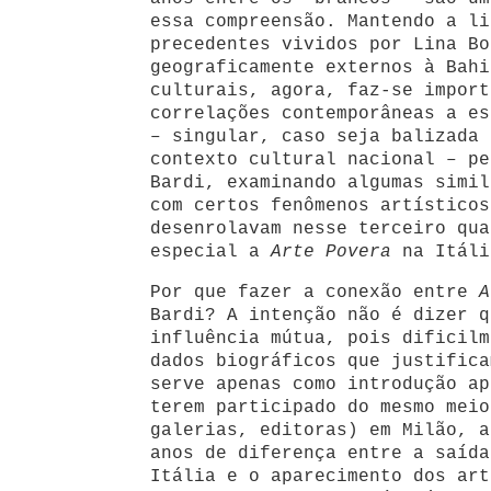
essa compreensão. Mantendo a li
precedentes vividos por Lina Bo
geograficamente externos à Bahi
culturais, agora, faz-se import
correlações contemporâneas a es
– singular, caso seja balizada 
contexto cultural nacional – pe
Bardi, examinando algumas simil
com certos fenômenos artísticos
desenrolavam nesse terceiro qua
especial a
Arte Povera
na Itáli
Por que fazer a conexão entre
A
Bardi? A intenção não é dizer q
influência mútua, pois dificilm
dados biográficos que justifica
serve apenas como introdução ap
terem participado do mesmo meio
galerias, editoras) em Milão, a
anos de diferença entre a saída
Itália e o aparecimento dos ar