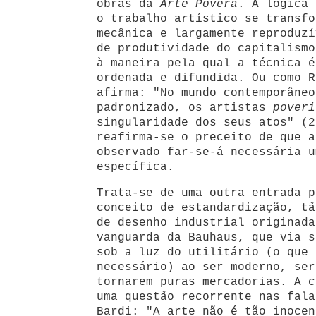
obras da
Arte Povera
. A lógica 
o trabalho artístico se transfo
mecânica e largamente reproduzí
de produtividade do capitalismo
à maneira pela qual a técnica é
ordenada e difundida. Ou como R
afirma: "No mundo contemporâneo
padronizado, os artistas
poveri
singularidade dos seus atos" (2
reafirma-se o preceito de que a
observado far-se-á necessária u
específica.
Trata-se de uma outra entrada p
conceito de estandardização, tã
de desenho industrial originada
vanguarda da Bauhaus, que via s
sob a luz do utilitário (o que 
necessário) ao ser moderno, ser
tornarem puras mercadorias. A 
uma questão recorrente nas fala
Bardi: "A arte não é tão inocen