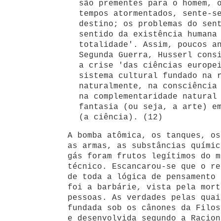
são prementes para o homem, 
tempos atormentados, sente-s
destino; os problemas do sen
sentido da existência humana
totalidade'. Assim, poucos a
Segunda Guerra, Husserl cons
a crise 'das ciências europe
sistema cultural fundado na 
naturalmente, na consciência
na complementaridade natural
fantasia (ou seja, a arte) e
(a ciência). (12)
A bomba atômica, os tanques, os
as armas, as substâncias químic
gás foram frutos legítimos do m
técnico. Escancarou-se que o re
de toda a lógica de pensamento 
foi a barbárie, vista pela mort
pessoas. As verdades pelas quai
fundada sob os cânones da Filos
e desenvolvida segundo a Racion