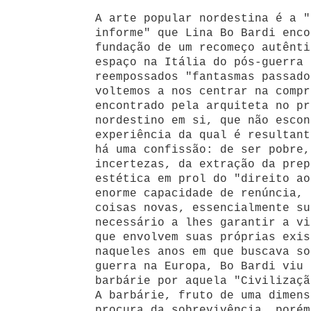
A arte popular nordestina é a "
informe" que Lina Bo Bardi enco
fundação de um recomeço autênti
espaço na Itália do pós-guerra 
reempossados "fantasmas passado
voltemos a nos centrar na compr
encontrado pela arquiteta no pr
nordestino em si, que não escon
experiência da qual é resultant
há uma confissão: de ser pobre,
incertezas, da extração da prep
estética em prol do "direito ao
enorme capacidade de renúncia, 
coisas novas, essencialmente su
necessário a lhes garantir a vi
que envolvem suas próprias exis
naqueles anos em que buscava so
guerra na Europa, Bo Bardi viu 
barbárie por aquela "Civilizaçã
A barbárie, fruto de uma dimens
procura da sobrevivência, porém