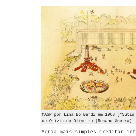
MASP por Lina Bo Bardi em 1968 ["Sutis
de Olivia de Oliveira (Romano Guerra).
Seria mais simples creditar int