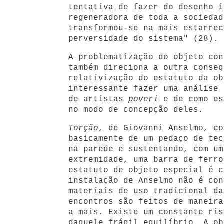
tentativa de fazer do desenho i
regeneradora de toda a sociedad
transformou-se na mais estarrec
perversidade do sistema" (28).
A problematização do objeto con
também direciona a outra conseq
relativização do estatuto da ob
interessante fazer uma análise 
de artistas
poveri
e de como es
no modo de concepção deles.
Torção
, de Giovanni Anselmo, co
basicamente de um pedaço de tec
na parede e sustentando, com um
extremidade, uma barra de ferro
estatuto de objeto especial é c
instalação de Anselmo não é con
materiais de uso tradicional da
encontros são feitos de maneira
a mais. Existe um constante ris
daquele frágil equilíbrio. A ob