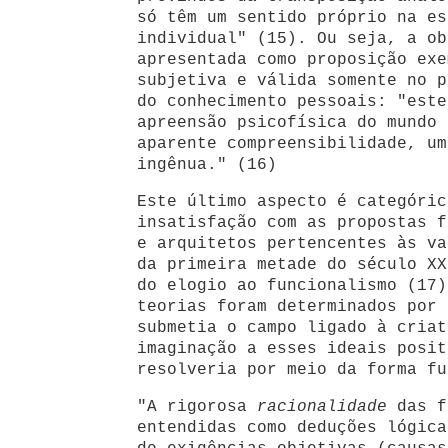
só têm um sentido próprio na es
individual" (15). Ou seja, a ob
apresentada como proposição exe
subjetiva e válida somente no p
do conhecimento pessoais: "este
apreensão psicofísica do mundo 
aparente compreensibilidade, um
ingênua." (16)
Este último aspecto é categóric
insatisfação com as propostas f
e arquitetos pertencentes às va
da primeira metade do século XX
do elogio ao funcionalismo (17)
teorias foram determinados por 
submetia o campo ligado à criat
imaginação a esses ideais posit
resolveria por meio da forma fu
"A rigorosa
racionalidade
das f
entendidas como deduções lógica