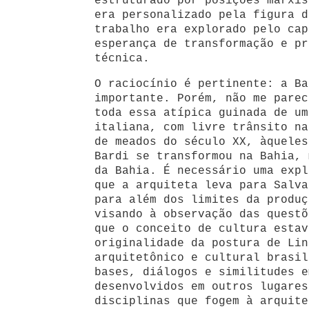
estruturado por posições marxis
era personalizado pela figura d
trabalho era explorado pelo cap
esperança de transformação e pr
técnica.
O raciocínio é pertinente: a Ba
importante. Porém, não me parec
toda essa atípica guinada de um
italiana, com livre trânsito na
de meados do século XX, àqueles
Bardi se transformou na Bahia, 
da Bahia. É necessário uma expl
que a arquiteta leva para Salva
para além dos limites da produç
visando à observação das questõ
que o conceito de cultura estav
originalidade da postura de Lin
arquitetônico e cultural brasil
bases, diálogos e similitudes e
desenvolvidos em outros lugares
disciplinas que fogem à arquit