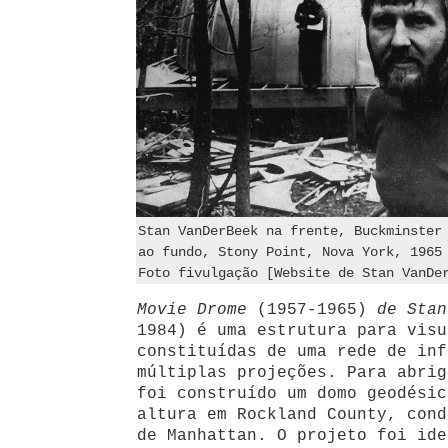
Stan VanDerBeek na frente, Buckminster
ao fundo, Stony Point, Nova York, 1965
Foto fivulgação [Website de Stan VanDe
Movie Drome
(1957-1965)
de Stan
1984) é uma estrutura para visu
constituídas de uma rede de inf
múltiplas projeções. Para abrig
foi construído um domo geodésic
altura em Rockland County, cond
de Manhattan. O projeto foi ide