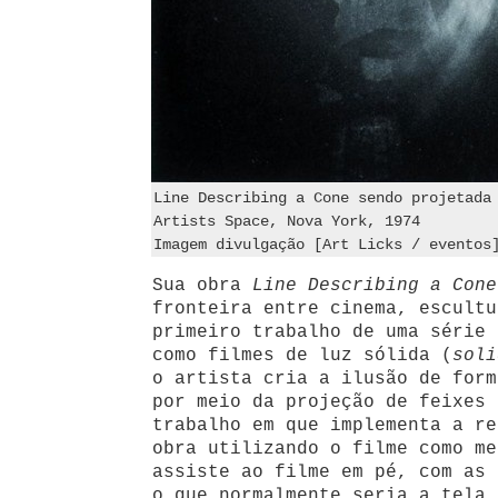
Line Describing a Cone sendo projetada
Artists Space, Nova York, 1974
Imagem divulgação [Art Licks / eventos
Sua obra
Line Describing a Cone
fronteira entre cinema, escultu
primeiro trabalho de uma série 
como filmes de luz sólida (
soli
o artista cria a ilusão de form
por meio da projeção de feixes 
trabalho em que implementa a re
obra utilizando o filme como me
assiste ao filme em pé, com as 
o que normalmente seria a tela,