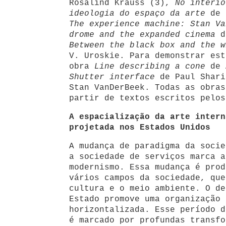
Rosalind Krauss (3),
No interio
ideologia do espaço da arte
de 
The experience machine: Stan Va
drome and the expanded cinema
d
Between the black box and the w
V. Uroskie. Para demonstrar est
obra
Line describing a cone
de 
Shutter interface
de Paul Shar
Stan VanDerBeek. Todas as obras
partir de textos escritos pelos
A espacialização da arte intern
projetada nos Estados Unidos
A mudança de paradigma da socie
a sociedade de serviços marca a
modernismo. Essa mudança é prod
vários campos da sociedade, que
cultura e o meio ambiente. O de
Estado promove uma organização 
horizontalizada. Esse período d
é marcado por profundas transfo