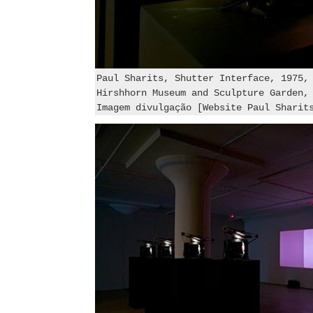
Paul Sharits, Shutter Interface, 1975,
Hirshhorn Museum and Sculpture Garden,
Imagem divulgação [Website Paul Sharit