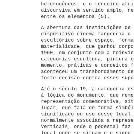
heterogêneos; e o terceiro atri
discursiva em sentido amplo, re
entre os elementos (5).
A abertura das instituições de 
dispositivo cinema tangencia o 
escultórico sobre espaço, forma
materialidade, que ganhou corpo
1950, em conjunto com a reinvin
categorias escultura, pintura e
momento, práticas e conceitos f
aconteceu um transbordamento de
forte decisão contra esses supo
Até o século 19, a categoria es
à lógica do monumento, que reme
representação comemorativa, sit
lugar, que fala de forma simból
significado ou uso desse local.
normalmente associada a represe
verticais, onde o pedestal faz 
local onde se situam e o signo 