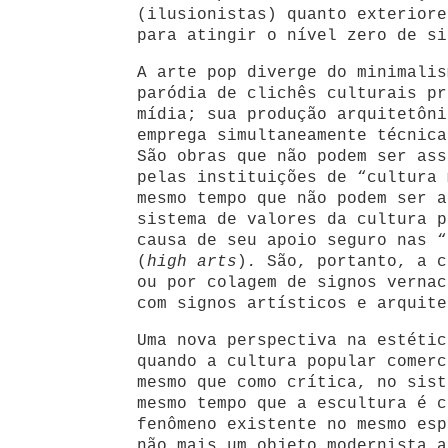
(ilusionistas) quanto exteriore
para atingir o nível zero de si
A arte pop diverge do minimalis
paródia de clichês culturais pr
mídia; sua produção arquitetôni
emprega simultaneamente técnica
São obras que não podem ser ass
pelas instituições de “cultura 
mesmo tempo que não podem ser a
sistema de valores da cultura p
causa de seu apoio seguro nas “
(
high arts
)
.
São, portanto, a c
ou por colagem de signos vernac
com signos artísticos e arquite
Uma nova perspectiva na estétic
quando a cultura popular comerc
mesmo que como crítica, no sis
mesmo tempo que a escultura é c
fenômeno existente no mesmo esp
não mais um objeto modernista a