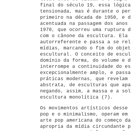
final do século 19, essa lógica
tensionada, mas é durante o per
primeiro na década de 1950, e d
acentuada na passagem dos anos 
1970, que ocorreu uma ruptura d
com o cânone da escultura. Ela 
autorreferente e passa a se rel
mídias, marcando o fim do objet
escultural. O conceito de escul
domínio da forma, do volume e d
interrompe a continuidade do es
excepcionalmente amplo, e passa
práticas modernas, que revelam 
abstrata, de esculturas que apa
negando, assim, a massa e a sol
escultura monolítica (7).
Os movimentos artísticos desse 
pop e o minimalismo, operam em 
arte pop americana do começo da
apropria da mídia circundante p