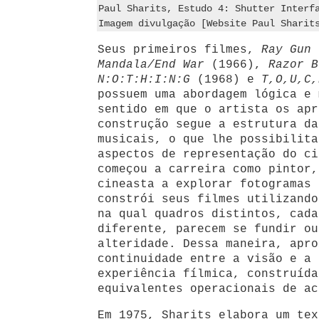
Paul Sharits, Estudo 4: Shutter Interf
Imagem divulgação [Website Paul Sharit
Seus primeiros filmes,
Ray Gun 
Mandala/End War
(1966),
Razor B
N:O:T:H:I:N:G
(1968) e
T,O,U,C,
possuem uma abordagem lógica e 
sentido em que o artista os apr
construção segue a estrutura da
musicais, o que lhe possibilita
aspectos de representação
do ci
começou a carreira como pintor,
cineasta a explorar fotogramas 
constrói seus filmes utilizando
na qual quadros distintos, cada
diferente, parecem se fundir ou
alteridade. Dessa maneira, apro
continuidade entre a visão e a 
experiência fílmica, construída
equivalentes operacionais de ac
Em 1975, Sharits elabora um tex