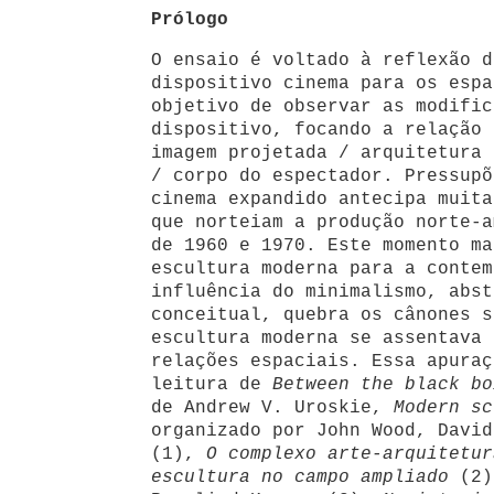
Prólogo
O ensaio é voltado à reflexão d
dispositivo cinema para os espa
objetivo de observar as modific
dispositivo, focando a relação 
imagem projetada / arquitetura 
/ corpo do espectador. Pressupõ
cinema expandido antecipa muita
que norteiam a produção norte-a
de 1960 e 1970. Este momento ma
escultura moderna para a contem
influência do minimalismo, abst
conceitual, quebra os cânones s
escultura moderna se assentava 
relações espaciais. Essa apuraç
leitura de
Between the black bo
de Andrew V. Uroskie,
Modern sc
organizado por John Wood, David
(1),
O complexo arte-arquitetur
escultura no campo ampliado
(2