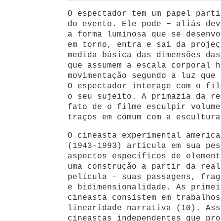
O espectador tem um papel parti
do evento. Ele pode − aliás dev
a forma luminosa que se desenvo
em torno, entra e sai da projeç
medida básica das dimensões das
que assumem a escala corporal h
movimentação segundo a luz que 
O espectador interage com o fil
o seu sujeito. A primazia da re
fato de o filme esculpir volume
traços em comum com a escultura
O cineasta experimental america
(1943-1993) articula em sua pes
aspectos específicos de element
uma construção a partir da real
película – suas passagens, frag
e bidimensionalidade. As primei
cineasta consistem em trabalhos
linearidade narrativa (10). Ass
cineastas independentes que pro