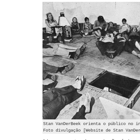
Stan VanDerBeek orienta o público no i
Foto divulgação [Website de Stan VanDe