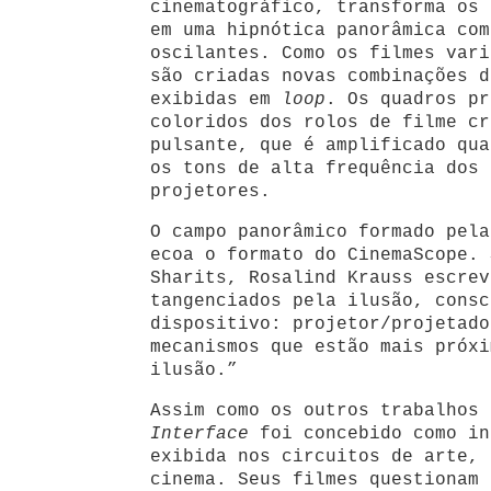
cinematográfico, transforma os 
em uma hipnótica panorâmica com
oscilantes. Como os filmes vari
são criadas novas combinações d
exibidas em
loop
. Os quadros pr
coloridos dos rolos de filme cr
pulsante, que é amplificado qua
os tons de alta frequência dos 
projetores.
O campo panorâmico formado pela
ecoa o formato do CinemaScope. 
Sharits, Rosalind Krauss escrev
tangenciados pela ilusão, consc
dispositivo: projetor/projetado
mecanismos que estão mais próxi
ilusão.”
Assim como os outros trabalhos
Interface
foi concebido como in
exibida nos circuitos de arte, 
cinema. Seus filmes questionam 