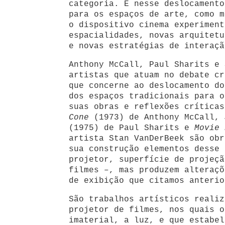
categoria. É nesse deslocamento
para os espaços de arte, como m
o dispositivo cinema experiment
espacialidades, novas arquitetu
e novas estratégias de interaçã
Anthony McCall, Paul Sharits e 
artistas que atuam no debate cr
que concerne ao deslocamento do
dos espaços tradicionais para o
suas obras e reflexões crítica
Cone
(1973) de Anthony McCall,
(1975) de Paul Sharits e
Movie 
artista Stan VanDerBeek são obr
sua construção elementos desse 
projetor, superfície de projeçã
filmes –, mas produzem alteraçõ
de exibição que citamos anterio
São trabalhos artísticos realiz
projetor de filmes, nos quais o
imaterial, a luz, e que estabel