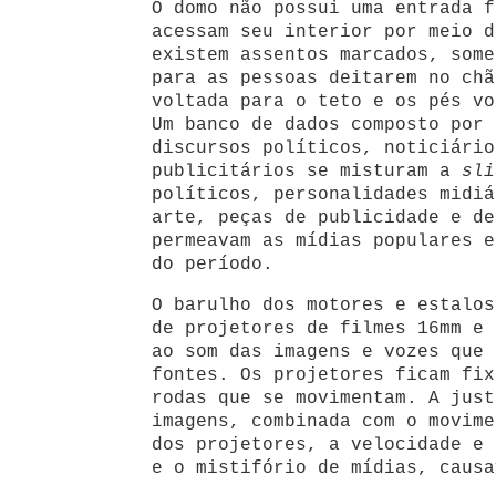
O domo não possui uma entrada f
acessam seu interior por meio d
existem assentos marcados, some
para as pessoas deitarem no chã
voltada para o teto e os pés vo
Um banco de dados composto por 
discursos políticos, noticiário
publicitários se misturam a
sli
políticos, personalidades midiá
arte, peças de publicidade e de
permeavam as mídias populares e
do período.
O barulho dos motores e estalos
de projetores de filmes 16mm e
ao som das imagens e vozes que 
fontes. Os projetores ficam fix
rodas que se movimentam. A just
imagens, combinada com o movime
dos projetores, a velocidade e 
e o mistifório de mídias, causa