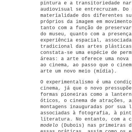
pintura e a transitoriedade nar
audiovisual se entrecruzam. Do 
materialidade dos diferentes su
próprios da imagem em movimento
tanto com a função de preservar
do museu, quanto com a presença
experiência espacial, associada
tradicional das artes plásticas
constata-se uma espécie de perm
áreas: a arte oferece uma nova 
ao cinema, ao passo que o cinem
arte um novo meio (mídia).
O experimentalismo é uma condiç
cinema, já que o novo pressupõe
formas pioneiras como a lantern
óticos, o cinema de atrações, a
montagens inauguradas por sua l
associadas à fotografia, à pint
literatura. No entanto, com a 
modelo
(Dubois) nas primeiras d
essas práticas, assim como os e