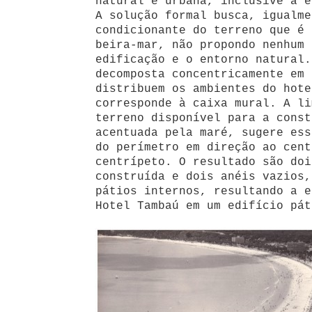
natural e urbana, inclusive à e
A solução formal busca, igualme
condicionante do terreno que é 
beira-mar, não propondo nenhum 
edificação e o entorno natural.
decomposta concentricamente em 
distribuem os ambientes do hote
corresponde à caixa mural. A li
terreno disponível para a const
acentuada pela maré, sugere ess
do perímetro em direção ao cent
centrípeto. O resultado são doi
construída e dois anéis vazios,
pátios internos, resultando a e
Hotel Tambaú em um edifício pát