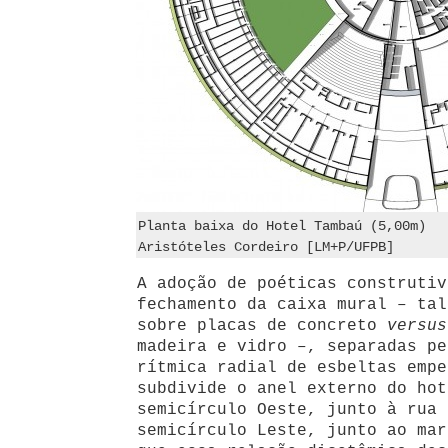
Planta baixa do Hotel Tambaú (5,00m)
Aristóteles Cordeiro [LM+P/UFPB]
A adoção de poéticas construtiv
fechamento da caixa mural – tal
sobre placas de concreto
versu
madeira e vidro –, separadas pe
rítmica radial de esbeltas empe
subdivide o anel externo do hot
semicírculo Oeste, junto à rua 
semicírculo Leste, junto ao mar