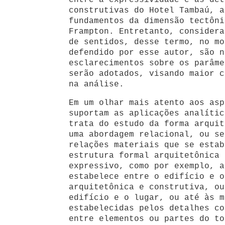
entre a expressividade e as det
construtivas do Hotel Tambaú, a
fundamentos da dimensão tectôni
Frampton. Entretanto, considera
de sentidos, desse termo, no mo
defendido por esse autor, são n
esclarecimentos sobre os parâme
serão adotados, visando maior c
na análise.
Em um olhar mais atento aos asp
suportam as aplicações analític
trata do estudo da forma arquit
uma abordagem relacional, ou se
relações materiais que se estab
estrutura formal arquitetônica 
expressivo, como por exemplo, a
estabelece entre o edifício e o
arquitetônica e construtiva, ou
edifício e o lugar, ou até às m
estabelecidas pelos detalhes co
entre elementos ou partes do to