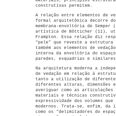
materiais, princípios estrutura
construtivas permitem.
A relação entre elementos de ve
formal arquitetônica decorre do
membrana-envoltória de Semper (
artística de Bötticher (11), ut
Frampton. Essa relação diz resp
“pele” que reveste a estrutura 
também aos elementos de vedação
interna da envoltória do espaço
paredes, esquadrias e similares
Na arquitetura moderna a indepe
de vedação em relação à estrutu
tanto a utilização de diferente
diferentes alturas, dimensões e
averiguar como as articulações 
materiais e técnicas construtiv
expressividade dos volumes que 
modernos. Trata-se, enfim, da i
como os “delimitadores do espaç