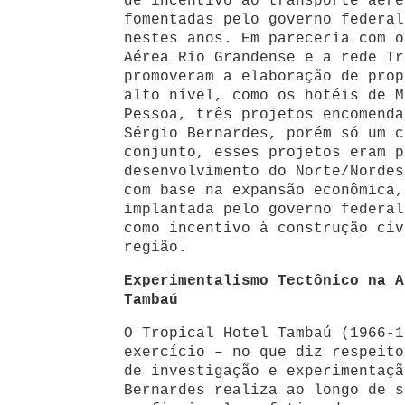
de incentivo ao transporte aére
fomentadas pelo governo federal
nestes anos. Em pareceria com o
Aérea Rio Grandense e a rede Tr
promoveram a elaboração de prop
alto nível, como os hotéis de M
Pessoa, três projetos encomenda
Sérgio Bernardes, porém só um c
conjunto, esses projetos eram p
desenvolvimento do Norte/Nordes
com base na expansão econômica,
implantada pelo governo federal
como incentivo à construção civ
região.
Experimentalismo Tectônico na A
Tambaú
O Tropical Hotel Tambaú (1966-1
exercício – no que diz respeito
de investigação e experimentaçã
Bernardes realiza ao longo de s