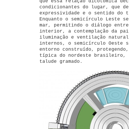
que essa relação dicotômica dec
condicionantes do lugar, que de
expressividade e o sentido do t
Enquanto o semicírculo Leste se
mar, permitindo o diálogo entre
interior, a contemplação da pai
iluminação e ventilação natural
internos, o semicírculo Oeste s
entorno construído, protegendo,
típica do nordeste brasileiro, 
talude gramado.