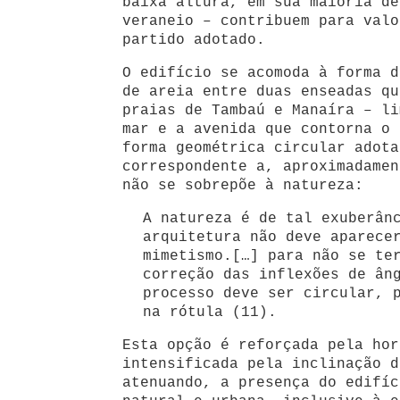
baixa altura, em sua maioria de
veraneio – contribuem para valo
partido adotado.
O edifício se acomoda à forma d
de areia entre duas enseadas qu
praias de Tambaú e Manaíra – li
mar e a avenida que contorna o 
forma geométrica circular adota
correspondente a, aproximadamen
não se sobrepõe à natureza:
A natureza é de tal exuberân
arquitetura não deve aparece
mimetismo.[…] para não se te
correção das inflexões de ân
processo deve ser circular, 
na rótula (11).
Esta opção é reforçada pela hor
intensificada pela inclinação d
atenuando, a presença do edifíc