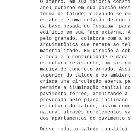
O aterro, em sua maioria consti
anel externo em sua porção Oest
forma de talude, elevando-se em
estabelece uma relação de conti
da base pesada do “
podium
” para
edifício em sua face externa. A
pelo gramado, colabora com a ex
arquitetônica que remete ao tel
materializado. Em direção à cob
a toca e a continuidade é dada 
estrutura resistente, um sistem
maciça de concreto armado. Assi
superior do talude e os ambient
criada uma circulação aberta pa
permite a iluminação zenital do
pavimento térreo, amenizando a 
provocada pelo plano inclinado 
estrutura do talude, assim como
natural através de elementos va
dos apartamentos do pavimento s
Desse modo, o talude constitui 