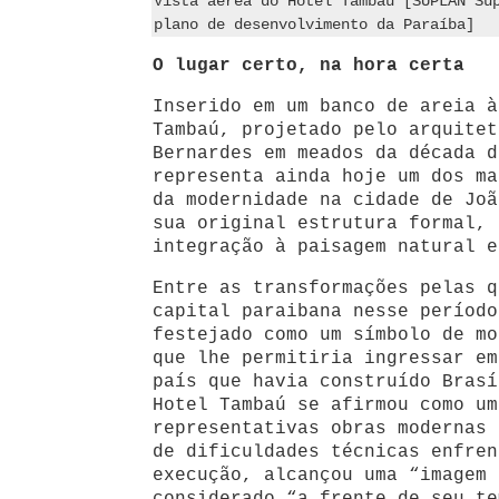
Vista aérea do Hotel Tambaú [SUPLAN Su
plano de desenvolvimento da Paraíba]
O lugar certo, na hora certa
Inserido em um banco de areia à
Tambaú, projetado pelo arquitet
Bernardes em meados da década d
representa ainda hoje um dos ma
da modernidade na cidade de Joã
sua original estrutura formal, 
integração à paisagem natural e
Entre as transformações pelas q
capital paraibana nesse período
festejado como um símbolo de mo
que lhe permitiria ingressar em
país que havia construído Brasí
Hotel Tambaú se afirmou como um
representativas obras modernas 
de dificuldades técnicas enfren
execução, alcançou uma “imagem 