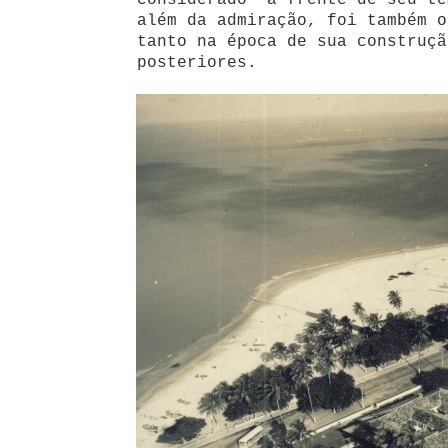
considerado “a frente de seu te
além da admiração, foi também o
tanto na época de sua construçã
posteriores.