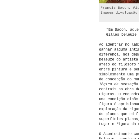
Francis Bacon,
Fi
Imagem divulgação
“Em Bacon, aque
Gilles Deleuze 
Ao adentrar no lab
ganhar alguma inti
diferença, nos dep
Deleuze do artista
afeto do filosofo 
entre pintura e pe
simplesmente uma p
de concepção do mu
lógica da sensação
centrais na obra d
Figuras. O enquadr
uma condição dinâm
figura é aprisiona
exploração da Figu
Os planos que edif
superfícies planas
Lugar e Figura dá-
O Acontecimento co