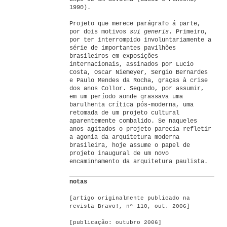
1990).
Projeto que merece parágrafo á parte,
por dois motivos
sui generis
. Primeiro,
por ter interrompido involuntariamente a
série de importantes pavilhões
brasileiros em exposições
internacionais, assinados por Lucio
Costa, Oscar Niemeyer, Sergio Bernardes
e Paulo Mendes da Rocha, graças à crise
dos anos Collor. Segundo, por assumir,
em um período aonde grassava uma
barulhenta crítica pós-moderna, uma
retomada de um projeto cultural
aparentemente combalido. Se naqueles
anos agitados o projeto parecia refletir
a agonia da arquitetura moderna
brasileira, hoje assume o papel de
projeto inaugural de um novo
encaminhamento da arquitetura paulista.
notas
[artigo originalmente publicado na
revista Bravo!, nº 110, out. 2006]
[publicação: outubro 2006]