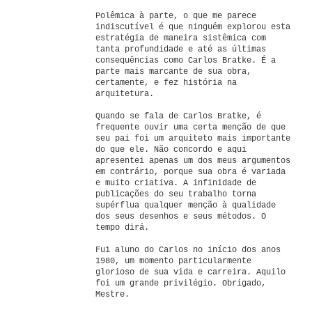
Polêmica à parte, o que me parece
indiscutível é que ninguém explorou esta
estratégia de maneira sistêmica com
tanta profundidade e até as últimas
consequências como Carlos Bratke. É a
parte mais marcante de sua obra,
certamente, e fez história na
arquitetura.
Quando se fala de Carlos Bratke, é
frequente ouvir uma certa menção de que
seu pai foi um arquiteto mais importante
do que ele. Não concordo e aqui
apresentei apenas um dos meus argumentos
em contrário, porque sua obra é variada
e muito criativa. A infinidade de
publicações do seu trabalho torna
supérflua qualquer menção à qualidade
dos seus desenhos e seus métodos. O
tempo dirá.
Fui aluno do Carlos no início dos anos
1980, um momento particularmente
glorioso de sua vida e carreira. Aquilo
foi um grande privilégio. Obrigado,
Mestre.