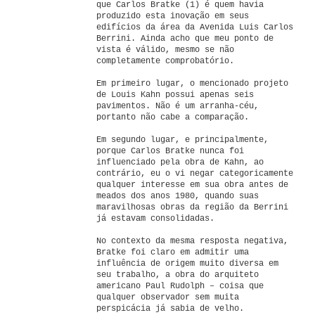
que Carlos Bratke (1) é quem havia
produzido esta inovação em seus
edifícios da área da Avenida Luis Carlos
Berrini. Ainda acho que meu ponto de
vista é válido, mesmo se não
completamente comprobatório.
Em primeiro lugar, o mencionado projeto
de Louis Kahn possui apenas seis
pavimentos. Não é um arranha-céu,
portanto não cabe a comparação.
Em segundo lugar, e principalmente,
porque Carlos Bratke nunca foi
influenciado pela obra de Kahn, ao
contrário, eu o vi negar categoricamente
qualquer interesse em sua obra antes de
meados dos anos 1980, quando suas
maravilhosas obras da região da Berrini
já estavam consolidadas.
No contexto da mesma resposta negativa,
Bratke foi claro em admitir uma
influência de origem muito diversa em
seu trabalho, a obra do arquiteto
americano Paul Rudolph – coisa que
qualquer observador sem muita
perspicácia já sabia de velho.