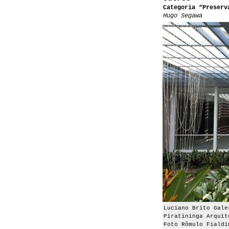
Categoria “Preserv
Hugo Segawa
Luciano Brito Gale
Piratininga Arquit
Foto Rômulo Fialdi