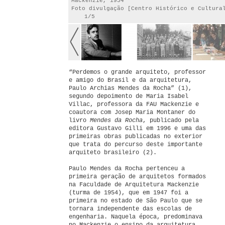
Mackenzie, 1954
Foto divulgação [Centro Histórico e Cultura
1/5
“Perdemos o grande arquiteto, professor
e amigo do Brasil e da arquitetura,
Paulo Archias Mendes da Rocha” (1),
segundo depoimento de Maria Isabel
Villac, professora da FAU Mackenzie e
coautora com Josep Maria Montaner do
livro
Mendes da Rocha
, publicado pela
editora Gustavo Gilli em 1996 e uma das
primeiras obras publicadas no exterior
que trata do percurso deste importante
arquiteto brasileiro (2).
Paulo Mendes da Rocha pertenceu a
primeira geração de arquitetos formados
na Faculdade de Arquitetura Mackenzie
(turma de 1954), que em 1947 foi a
primeira no estado de São Paulo que se
tornara independente das escolas de
engenharia. Naquela época, predominava