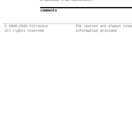
Urbanismo (FAU Mackenzie).
comments
© 2000–2026 Vitruvius
The sources are always resp
All rights reserved
information provided