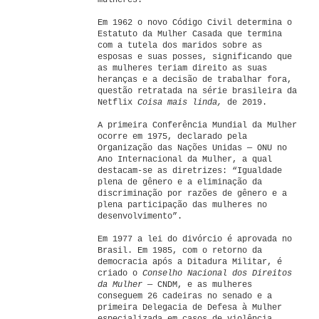
mulheres.
Em 1962 o novo Código Civil determina o
Estatuto da Mulher Casada que termina
com a tutela dos maridos sobre as
esposas e suas posses, significando que
as mulheres teriam direito as suas
heranças e a decisão de trabalhar fora,
questão retratada na série brasileira da
Netflix
Coisa mais linda,
de 2019.
A primeira Conferência Mundial da Mulher
ocorre em 1975, declarado pela
Organização das Nações Unidas — ONU no
Ano Internacional da Mulher, a qual
destacam-se as diretrizes: “Igualdade
plena de gênero e a eliminação da
discriminação por razões de gênero e a
plena participação das mulheres no
desenvolvimento”.
Em 1977 a lei do divórcio é aprovada no
Brasil. Em 1985, com o retorno da
democracia após a Ditadura Militar, é
criado o
Conselho Nacional dos Direitos
da Mulher
— CNDM, e as mulheres
conseguem 26 cadeiras no senado e a
primeira Delegacia de Defesa à Mulher