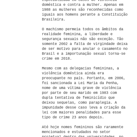
especializada em casos de violência
doméstica e contra a mulher. Apenas em
1988 as mulheres são reconhecidas como
iguais aos homens perante a Constituição
Brasileira.
O machismo permeia todos os âmbitos da
realidade feminina, a liberdade e
segurança sexuais não são exceção. Tão
somente 2002 a falta de virgindade deixa
de ser motivo para anular o casamento no
Brasil e a importunação sexual torna-se
crime em 2018.
Mesmo com as delegacias femininas, a
violência doméstica ainda era
preocupante no país. Portanto, em 2006,
foi sancionada a Lei Maria da Penha,
nome de uma vítima grave de violência
por parte de seu marido em 1983 com
dupla tentativa de feminicídio que
deixou sequelas, como paraplegia. A
impunidade desse caso leva a criação da
lei com maiores penalidades para esse
tipo de crime 23 anos depois.
Até hoje nomes femininos são raramente
mencionados e estudados no setor