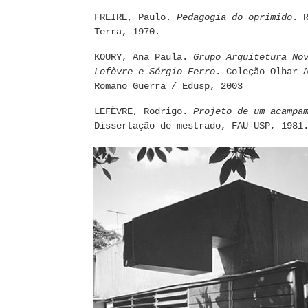
FREIRE, Paulo.
Pedagogia do oprimido
. 
Terra, 1970.
KOURY, Ana Paula.
Grupo Arquitetura No
Lefèvre e Sérgio Ferro
. Coleção Olhar 
Romano Guerra / Edusp, 2003
LEFÈVRE, Rodrigo.
Projeto de um acampa
Dissertação de mestrado, FAU-USP, 1981