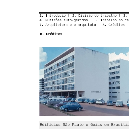
1. Introdução
2. Divisão do trabalho
3.
4. Mutirões auto-geridos
5. Trabalho no ca
7. Arquitetura e o arquiteto
8. Créditos
8. Créditos
Edifícios São Paulo e Goias em Brasíli