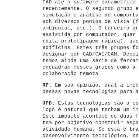
CAD até o
software
paramétrico 
recentemente. O segundo grupo 
simulação e análise do comporta
sob diversos pontos de vista (f
ambiental, etc.). O terceiro gr
assistida por computador, quer 
(dita prototipagem rápida), que
edifícios. Estes três grupos fo
designar por CAD/CAE/CAM. Depoi
temos ainda uma série de ferram
enquadram nestes grupos como a 
colaboração remota.
RP:
Em sua opinião, qual a impo
dessas novas tecnologias para a
JPD:
Estas tecnologias são o es
logo é natural que tenham um im
Este impacto acontece de duas f
tem por objetivo construir espa
atividade humana. Se esta é tra
desenvolvimento tecnológico, en