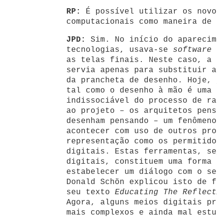
RP:
É possível utilizar os novo
computacionais como maneira de 
JPD:
Sim. No início do aparecim
tecnologias, usava-se
software
d
as telas finais. Neste caso, a 
servia apenas para substituir a
da prancheta de desenho. Hoje, 
tal como o desenho à mão é uma 
indissociável do processo de ra
ao projeto – os arquitetos pens
desenham pensando – um fenômeno
acontecer com uso de outros pro
representação como os permitido
digitais. Estas ferramentas, se
digitais, constituem uma forma 
estabelecer um diálogo com o se
Donald Schön explicou isto de f
seu texto
Educating The Reflect
Agora, alguns meios digitais pr
mais complexos e ainda mal estu