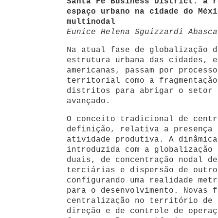
Santa Fé Business District: a r
espaço urbano na cidade do Méxi
multinodal
Eunice Helena Sguizzardi Abasca
Na atual fase de globalização d
estrutura urbana das cidades, e
americanas, passam por processo
territorial como a fragmentação
distritos para abrigar o setor 
avançado.
O conceito tradicional de centr
definição, relativa a presença 
atividade produtiva. A dinâmica
introduzida com a globalização 
duais, de concentração nodal de
terciárias e dispersão de outro
configurando uma realidade metr
para o desenvolvimento. Novas f
centralização no território de 
direção e de controle de operaç