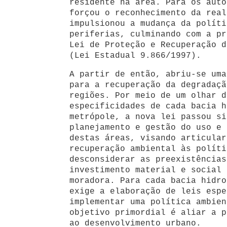
residente na área. Para os auto
forçou o reconhecimento da real
impulsionou a mudança da políti
periferias, culminando com a pr
Lei de Proteção e Recuperação d
(Lei Estadual 9.866/1997).
A partir de então, abriu-se uma
para a recuperação da degradaçã
regiões. Por meio de um olhar d
especificidades de cada bacia h
metrópole, a nova lei passou si
planejamento e gestão do uso e 
destas áreas, visando articular
recuperação ambiental às políti
desconsiderar as preexistências
investimento material e social 
moradora. Para cada bacia hidro
exige a elaboração de leis espe
implementar uma política ambien
objetivo primordial é aliar a p
ao desenvolvimento urbano.