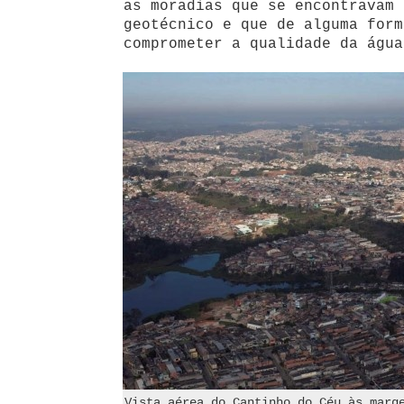
as moradias que se encontravam 
geotécnico e que de alguma form
comprometer a qualidade da água
Vista aérea do Cantinho do Céu às marg