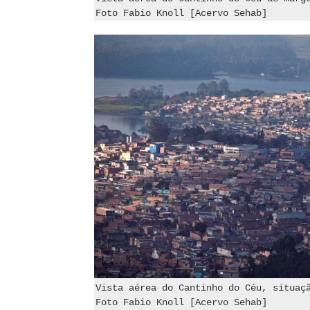
Foto Fabio Knoll [Acervo Sehab]
Vista aérea do Cantinho do Céu, situaç
Foto Fabio Knoll [Acervo Sehab]