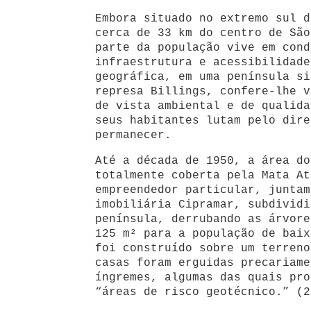
Embora situado no extremo sul d
cerca de 33 km do centro de São
parte da população vive em cond
infraestrutura e acessibilidade
geográfica, em uma península si
represa Billings, confere-lhe v
de vista ambiental e de qualida
seus habitantes lutam pelo dire
permanecer.
Até a década de 1950, a área do
totalmente coberta pela Mata At
empreendedor particular, juntam
imobiliária Cipramar, subdividi
península, derrubando as árvore
125 m² para a população de baix
foi construído sobre um terreno
casas foram erguidas precariame
íngremes, algumas das quais pro
“áreas de risco geotécnico.” (2