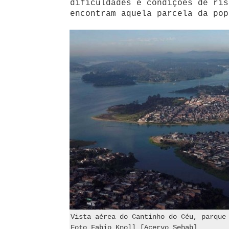
dificuldades e condições de ris
encontram aquela parcela da pop
Vista aérea do Cantinho do Céu, parque
Foto Fabio Knoll [Acervo Sehab]