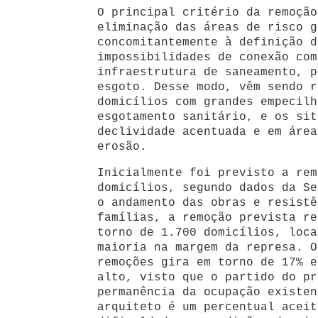
O principal critério da remoção
eliminação das áreas de risco g
concomitantemente à definição d
impossibilidades de conexão com
infraestrutura de saneamento, p
esgoto. Desse modo, vêm sendo r
domicílios com grandes empecilh
esgotamento sanitário, e os sit
declividade acentuada e em área
erosão.
Inicialmente foi previsto a rem
domicílios, segundo dados da Se
o andamento das obras e resistê
famílias, a remoção prevista re
torno de 1.700 domicílios, loca
maioria na margem da represa. O
remoções gira em torno de 17% e
alto, visto que o partido do pr
permanência da ocupação existen
arquiteto é um percentual aceit