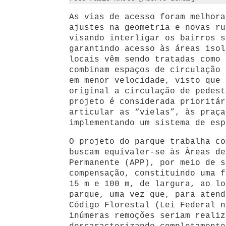
As vias de acesso foram melhora
ajustes na geometria e novas ru
visando interligar os bairros s
garantindo acesso às áreas isol
locais vêm sendo tratadas como 
combinam espaços de circulação 
em menor velocidade, visto que 
original a circulação de pedest
projeto é considerada prioritár
articular as “vielas”, às praça
implementando um sistema de esp
O projeto do parque trabalha co
buscam equivaler-se às Àreas de
Permanente (APP), por meio de s
compensação, constituindo uma f
15 m e 100 m, de largura, ao lo
parque, uma vez que, para atend
Código Florestal (Lei Federal n
inúmeras remoções seriam realiz