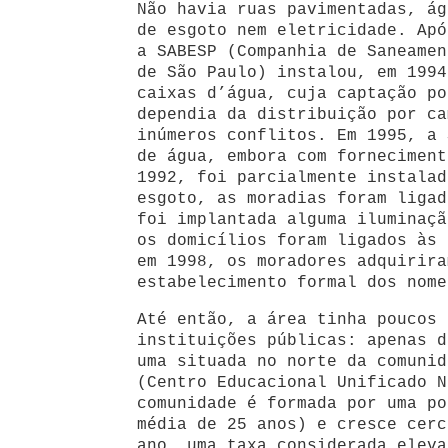
Não havia ruas pavimentadas, ág
de esgoto nem eletricidade. Apó
a SABESP (Companhia de Saneamen
de São Paulo) instalou, em 1994
caixas d’água, cuja captação po
dependia da distribuição por ca
inúmeros conflitos. Em 1995, a 
de água, embora com forneciment
1992, foi parcialmente instalad
esgoto, as moradias foram ligad
foi implantada alguma iluminaçã
os domicílios foram ligados às 
em 1998, os moradores adquirira
estabelecimento formal dos nome
Até então, a área tinha poucos 
instituições públicas: apenas d
uma situada no norte da comunid
(Centro Educacional Unificado N
comunidade é formada por uma po
média de 25 anos) e cresce cerc
ano, uma taxa considerada eleva