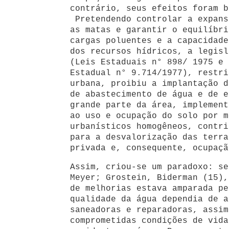
contrário, seus efeitos foram b
Pretendendo controlar a expans
as matas e garantir o equilíbri
cargas poluentes e a capacidade
dos recursos hídricos, a legisl
(Leis Estaduais n° 898/ 1975 e 
Estadual n° 9.714/1977), restri
urbana, proibiu a implantação d
de abastecimento de água e de e
grande parte da área, implement
ao uso e ocupação do solo por m
urbanísticos homogêneos, contri
para a desvalorização das terra
privada e, consequente, ocupaçã
Assim, criou-se um paradoxo: se
Meyer; Grostein, Biderman (15),
de melhorias estava amparada p
qualidade da água dependia de a
saneadoras e reparadoras, assim
comprometidas condições de vida