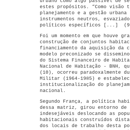
urbano como algo passível de se
estes propósitos. “Como visão t
planejamento e a gestão urbana 
instrumentos neutros, esvaziado
políticos específicos [...] (9
Foi um momento em que houve gra
construção de conjuntos habitac
financiamento da aquisição da c
modelo preconizado se dissemino
do Sistema Financeiro de Habita
Nacional de Habitação - BNH, qu
(10), ocorreu paradoxalmente du
Militar (1964-1985) e estabelec
institucionalização do planejam
nacional.
Segundo França, a política habi
dessa matriz, girou entorno de 
indesejáveis deslocando as popu
habitacionais construídos dista
dos locais de trabalho desta po