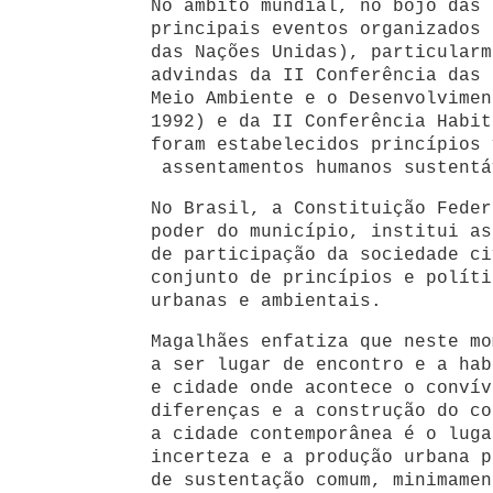
No âmbito mundial, no bojo das 
principais eventos organizados 
das Nações Unidas), particularm
advindas da II Conferência das 
Meio Ambiente e o Desenvolvimen
1992) e da II Conferência Habit
foram estabelecidos princípios 
assentamentos humanos sustentá
No Brasil, a Constituição Feder
poder do município, institui as
de participação da sociedade c
conjunto de princípios e políti
urbanas e ambientais.
Magalhães enfatiza que neste mo
a ser lugar de encontro e a hab
e cidade onde acontece o convív
diferenças e a construção do co
a cidade contemporânea é o luga
incerteza e a produção urbana p
de sustentação comum, minimamen