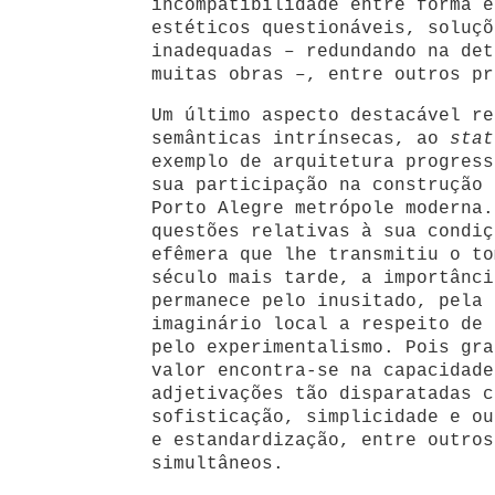
incompatibilidade entre forma e
estéticos questionáveis, soluçõ
inadequadas – redundando na det
muitas obras –, entre outros pr
Um último aspecto destacável re
semânticas intrínsecas, ao
stat
exemplo de arquitetura progress
sua participação na construção 
Porto Alegre metrópole moderna.
questões relativas à sua condiç
efêmera que lhe transmitiu o to
século mais tarde, a importânci
permanece pelo inusitado, pela 
imaginário local a respeito de 
pelo experimentalismo. Pois gra
valor encontra-se na capacidade
adjetivações tão disparatadas c
sofisticação, simplicidade e ou
e estandardização, entre outros
simultâneos.