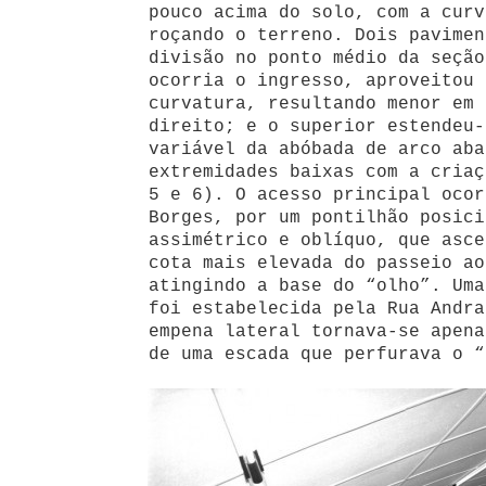
pouco acima do solo, com a curv
roçando o terreno. Dois pavimen
divisão no ponto médio da seção
ocorria o ingresso, aproveitou 
curvatura, resultando menor em 
direito; e o superior estendeu-
variável da abóbada de arco aba
extremidades baixas com a criaç
5 e 6). O acesso principal ocor
Borges, por um pontilhão posici
assimétrico e oblíquo, que asce
cota mais elevada do passeio ao
atingindo a base do “olho”. Uma
foi estabelecida pela Rua Andra
empena lateral tornava-se apena
de uma escada que perfurava o “