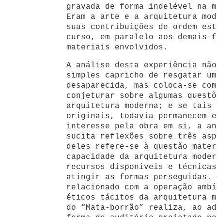
gravada de forma indelével na m
Eram a arte e a arquitetura mod
suas contribuições de ordem est
curso, em paralelo aos demais f
materiais envolvidos.
A análise desta experiência não
simples capricho de resgatar um
desaparecida, mas coloca-se com
conjeturar sobre algumas questõ
arquitetura moderna; e se tais 
originais, todavia permanecem e
interesse pela obra em si, a an
sucita reflexões sobre três asp
deles refere-se à questão mater
capacidade da arquitetura moder
recursos disponíveis e técnicas
atingir as formas perseguidas. 
relacionado com a operação ambí
éticos tácitos da arquitetura m
do “Mata-borrão” realiza, ao ad