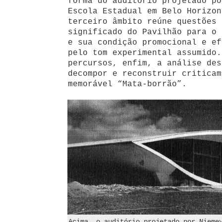
forma do auditório projetado po
Escola Estadual em Belo Horizon
terceiro âmbito reúne questões 
significado do Pavilhão para o 
e sua condição promocional e ef
pelo tom experimental assumido.
percursos, enfim, a análise des
decompor e reconstruir criticam
memorável “Mata-borrão”.
Acima, o auditório projetado por Nieme