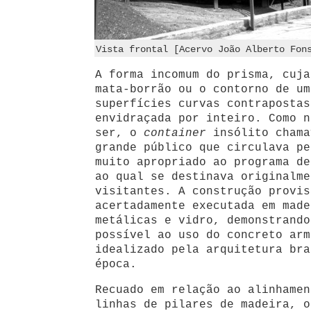
Vista frontal [Acervo João Alberto Fon
A forma incomum do prisma, cuja
mata-borrão ou o contorno de um
superfícies curvas contrapostas
envidraçada por inteiro. Como n
ser, o
container
insólito chama
grande público que circulava pe
muito apropriado ao programa de
ao qual se destinava originalme
visitantes. A construção provis
acertadamente executada em made
metálicas e vidro, demonstrando
possível ao uso do concreto arm
idealizado pela arquitetura bra
época.
Recuado em relação ao alinhamen
linhas de pilares de madeira, o