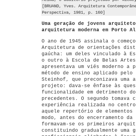
[BRUAND, Yves. Arquitetura Contemporân
Perspectiva, 1981, p. 160]
Uma geração de jovens arquiteto
arquitetura moderna em Porto Al
O ano de 1945 assinala o começo
Arquitetura de orientações dist
gaúcha: um deles vinculado à Es
o outro à Escola de Belas Artes
apresentava um viés moderno a p
método de ensino aplicado pelo 
Steinhof, que preconizava uma a
projeto: dava-se ênfase às ques
funcionalidade em detrimento do
precedentes. O segundo tomava c
experiência realizada no centro
aquele repertório de elementos 
modo, antes do encerramento da 
formavam-se os primeiros arquit
constituindo gradualmente uma g