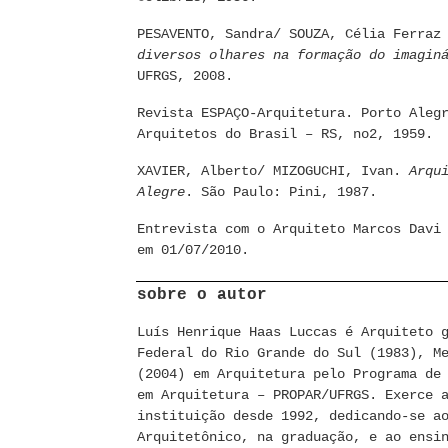
PESAVENTO, Sandra/ SOUZA, Célia Ferra
diversos olhares na formação do imagin
UFRGS, 2008.
Revista ESPAÇO-Arquitetura. Porto Aleg
Arquitetos do Brasil – RS, no2, 1959.
XAVIER, Alberto/ MIZOGUCHI, Ivan.
Arqu
Alegre
. São Paulo: Pini, 1987.
Entrevista com o Arquiteto Marcos Davi
em 01/07/2010.
sobre o autor
Luís Henrique Haas Luccas é Arquiteto 
Federal do Rio Grande do Sul (1983), M
(2004) em Arquitetura pelo Programa de
em Arquitetura – PROPAR/UFRGS. Exerce 
instituição desde 1992, dedicando-se a
Arquitetônico, na graduação, e ao ensi