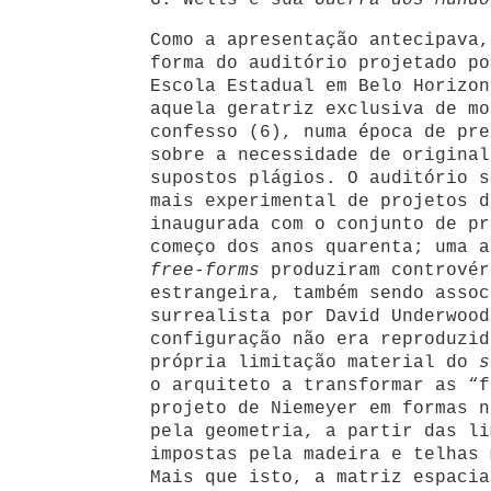
G. Wells e sua
Guerra dos Mundo
Como a apresentação antecipava,
forma do auditório projetado po
Escola Estadual em Belo Horizon
aquela geratriz exclusiva de mo
confesso (6), numa época de pre
sobre a necessidade de original
supostos plágios. O auditório s
mais experimental de projetos d
inaugurada com o conjunto de pr
começo dos anos quarenta; uma a
free-forms
produziram controvér
estrangeira, também sendo assoc
surrealista por David Underwood
configuração não era reproduzid
própria limitação material do
s
o arquiteto a transformar as “f
projeto de Niemeyer em formas n
pela geometria, a partir das li
impostas pela madeira e telhas 
Mais que isto, a matriz espacia