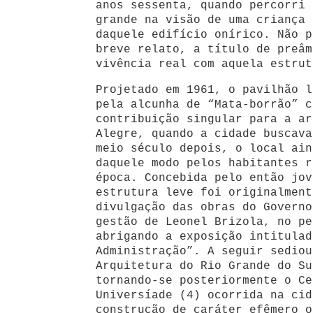
anos sessenta, quando percorri 
grande na visão de uma criança 
daquele edifício onírico. Não p
breve relato, a título de preâm
vivência real com aquela estrut
Projetado em 1961, o pavilhão l
pela alcunha de “Mata-borrão” c
contribuição singular para a ar
Alegre, quando a cidade buscava
meio século depois, o local ain
daquele modo pelos habitantes r
época. Concebida pelo então jov
estrutura leve foi originalmen
divulgação das obras do Governo
gestão de Leonel Brizola, no pe
abrigando a exposição intitulad
Administração”. A seguir sediou
Arquitetura do Rio Grande do Su
tornando-se posteriormente o Ce
Universíade (4) ocorrida na cid
construção de caráter efêmero o