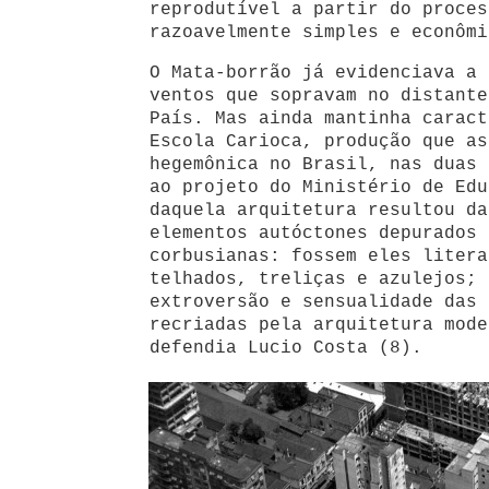
reprodutível a partir do proces
razoavelmente simples e econômi
O Mata-borrão já evidenciava a 
ventos que sopravam no distante
País. Mas ainda mantinha caract
Escola Carioca, produção que as
hegemônica no Brasil, nas duas 
ao projeto do Ministério de Edu
daquela arquitetura resultou da
elementos autóctones depurados 
corbusianas: fossem eles litera
telhados, treliças e azulejos; 
extroversão e sensualidade das 
recriadas pela arquitetura mode
defendia Lucio Costa (8).