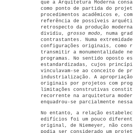
que a Arquitetura Moderna cons
como ponto de partida do projet
procedimentos acadêmicos e, com
referência de possíveis arquéti
retrospecto da produção moderna
dividiu,
grosso modo
, numa grad
contrastantes. Numa extremidade
configurações originais, como r
transmitir a monumentalidade ne
programas. No sentido oposto es
estandardizadas, cujos princípi
vinculavam-se ao conceito de pr
industrialização. A apropriação
originais por projetos com prog
limitações construtivas constit
recorrente na arquitetura moder
enquadrou-se parcialmente nessa
No entanto, a relação estabelec
edifícios foi um pouco diferent
original, de Niemeyer, não cons
podia ser considerado um projet