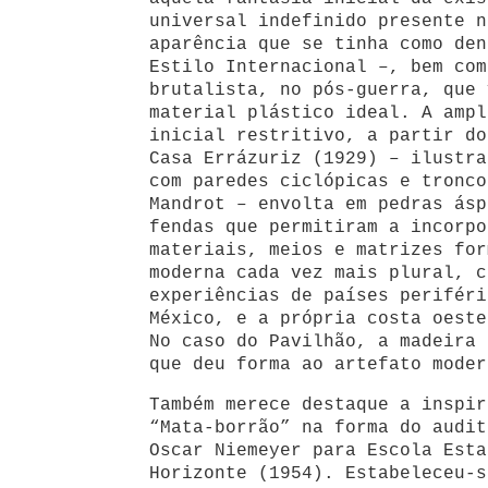
universal indefinido presente n
aparência que se tinha como den
Estilo Internacional –, bem com
brutalista, no
pós-guerra, que 
material plástico ideal. A ampl
inicial restritivo, a partir do
Casa Errázuriz (1929) – ilustra
com paredes ciclópicas e tronco
Mandrot – envolta em pedras ásp
fendas que permitiram a incorpo
materiais, meios e matrizes for
moderna cada vez mais plural, c
experiências de países periféri
México, e a própria costa oeste
No caso do Pavilhão, a madeira 
que deu forma ao artefato moder
Também merece destaque a inspir
“Mata-borrão” na forma do audit
Oscar Niemeyer para Escola Esta
Horizonte (1954). Estabeleceu-s