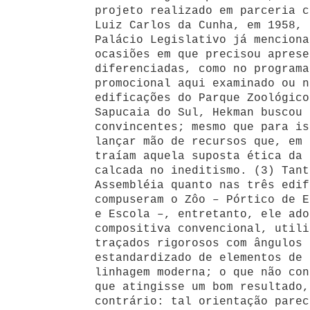
projeto realizado em parceria c
Luiz Carlos da Cunha, em 1958, 
Palácio Legislativo já menciona
ocasiões em que precisou aprese
diferenciadas, como no programa
promocional aqui examinado ou n
edificações do Parque Zoológico
Sapucaia do Sul, Hekman buscou 
convincentes; mesmo que para is
lançar mão de recursos que, em 
traíam aquela suposta ética da 
calcada no ineditismo. (3) Tant
Assembléia quanto nas três edif
compuseram o Zôo – Pórtico de E
e Escola –, entretanto, ele ado
compositiva convencional, utili
traçados rigorosos com ângulos 
estandardizado de
elementos de 
linhagem moderna; o que não con
que atingisse um bom resultado,
contrário: tal orientação parec