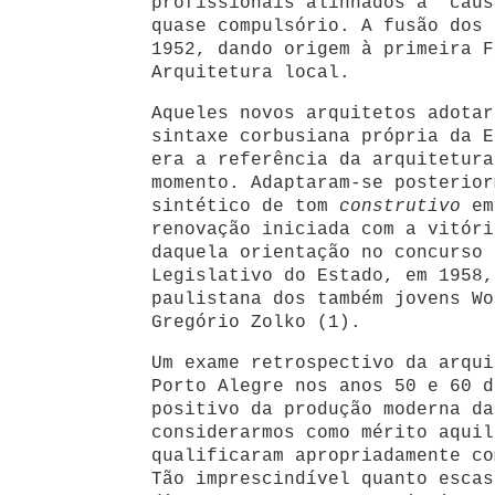
profissionais alinhados à “caus
quase compulsório. A fusão dos 
1952, dando origem à primeira F
Arquitetura local.
Aqueles novos arquitetos adotar
sintaxe corbusiana própria da E
era a referência da arquitetura
momento. Adaptaram-se posterior
sintético de tom
construtivo
em
renovação iniciada com a vitóri
daquela orientação no concurso 
Legislativo do Estado, em 1958,
paulistana dos também jovens Wo
Gregório Zolko (1).
Um exame retrospectivo da arqui
Porto Alegre nos anos 50 e 60 d
positivo da produção moderna da
considerarmos como mérito aquil
qualificaram apropriadamente co
Tão imprescindível quanto escas