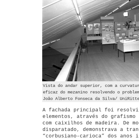
Vista do andar superior, com a curvatu
eficaz do mezanino resolvendo o proble
João Alberto Fonseca da Silva/ UniRitt
A fachada principal foi resolvi
elementos, através do grafismo 
com caixilhos de madeira. De mo
disparatado, demonstrava a tran
“corbusiano-carioca” dos anos i