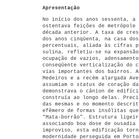
Apresentação
No início dos anos sessenta, a 
ostentava feições de metrópole 
década anterior. A taxa de cres
dos anos cinqüenta, na casa dos
percentuais, aliada às cifras p
sulina, refletiu-se na expansão
ocupação de vazios, adensamento
conseqüente verticalização do c
vias importantes dos bairros. A
Medeiros e a recém alargada Ave
assumiam o
status
de coração da
demonstrava o cânion de edifíci
construía ao longo delas. Preci
das mesmas e no momento descrit
efêmero de formas insólitas que
“Mata-borrão”. Estrutura ligeir
associando boa dose de ousadia 
improviso, esta edificação torn
modernidade perseguida em Porto