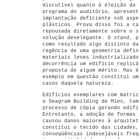
discutível quanto à eleição da 
programa do auditório, apresent
implantação deficiente sob aspe
plásticos. Prova disso foi a ca
repousada diretamente sobre o s
solução deselegante. O
stand
, p
como resultado algo distinto da
regência de uma geometria defin
materiais leves industrializado
decorrência um edifício replicá
proposta de algum mérito. Mas é
exemplo em questão constitui um
casos daquela natureza.
Edifícios exemplares com matriz
o Seagram Building de Mies, tam
processo de cópia gerando edifi
Entretanto, a adoção de formas 
causou danos maiores à arquitet
constitui o tecido das cidades,
conseqüências indesejáveis freq