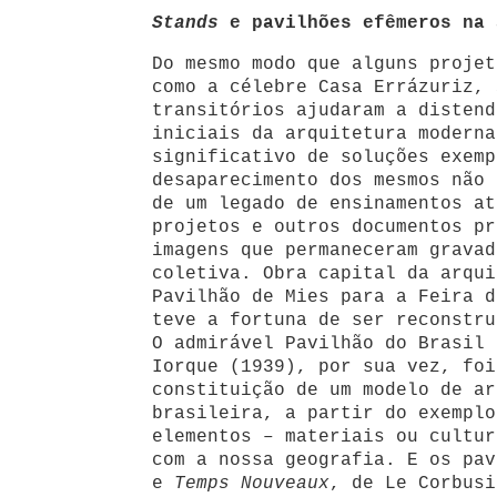
Stands
e pavilhões efêmeros na 
Do mesmo modo que alguns projet
como a célebre Casa Errázuriz,
transitórios ajudaram a distend
iniciais da arquitetura moderna
significativo de soluções exemp
desaparecimento dos mesmos não 
de um legado de ensinamentos at
projetos e outros documentos pr
imagens que permaneceram gravad
coletiva. Obra capital da arqui
Pavilhão de Mies para a Feira d
teve a fortuna de ser reconstru
O admirável Pavilhão do Brasil 
Iorque (1939), por sua vez, foi
constituição de um modelo de ar
brasileira, a partir do exemplo
elementos – materiais ou cultur
com a nossa geografia. E os pa
e
Temps Nouveaux
, de Le Corbusi