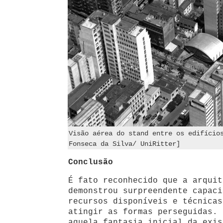
Visão aérea do stand entre os edifício
Fonseca da Silva/ UniRitter]
Conclusão
É fato reconhecido que a arquit
demonstrou surpreendente capaci
recursos disponíveis e técnicas
atingir as formas perseguidas. 
aquela fantasia inicial da exis