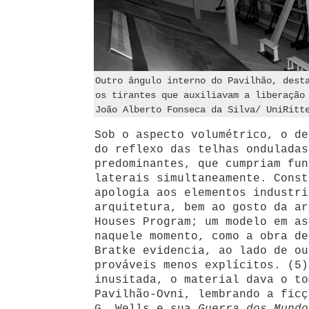
Outro ângulo interno do Pavilhão, dest
os tirantes que auxiliavam a liberação
João Alberto Fonseca da Silva/ UniRitt
Sob o aspecto volumétrico, o de
do reflexo das telhas onduladas
predominantes, que cumpriam fun
laterais simultaneamente. Const
apologia aos elementos industri
arquitetura, bem ao gosto da ar
Houses Program; um modelo em as
naquele momento, como a obra de
Bratke evidencia, ao lado de ou
prováveis menos explícitos. (5)
inusitada, o material dava o to
Pavilhão-Ovni, lembrando a ficç