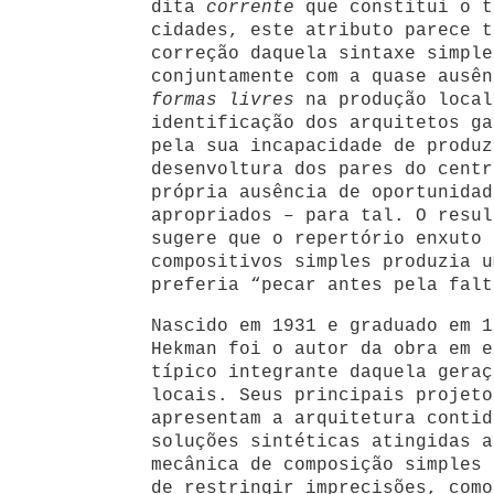
dita
corrente
que constitui o t
cidades, este atributo parece t
correção daquela sintaxe simple
conjuntamente com a quase ausên
formas livres
na produção local
identificação dos arquitetos ga
pela sua incapacidade de produz
desenvoltura dos pares do centr
própria ausência de oportunidad
apropriados – para tal. O resul
sugere que o repertório enxuto 
compositivos simples produzia u
preferia “pecar antes pela falt
Nascido em 1931 e graduado em 1
Hekman foi o autor da obra em e
típico integrante daquela geraç
locais. Seus principais projeto
apresentam a arquitetura contid
soluções sintéticas atingidas a
mecânica de composição simples 
de restringir imprecisões, como