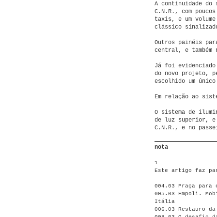
A continuidade do 
C.N.R., com poucos
taxis, e um volume
clássico sinalizad
Outros painéis par
central, e também 
Já foi evidenciado
do novo projeto, p
escolhido um único
Em relação ao sist
O sistema de ilumi
de luz superior, e
C.N.R., e no passe
nota
1
Este artigo faz pa
004.03 Praça para 
005.03 Empoli. Mob
Itália
006.03 Restauro da