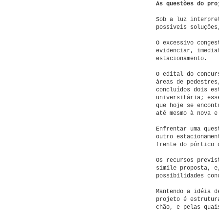
As questões do pro
Sob a luz interpre
possíveis soluções
O excessivo conges
evidenciar, imedia
estacionamento.
O edital do concur
áreas de pedestres
concluídos dois es
universitária; ess
que hoje se encont
até mesmo à nova e
Enfrentar uma ques
outro estacionamen
frente do pórtico 
Os recursos previs
símile proposta, e
possibilidades con
Mantendo a idéia d
projeto é estrutur
chão, e pelas quai