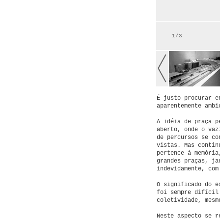
1/3
É justo procurar e
aparentemente ambi
A idéia de praça p
aberto, onde o vaz
de percursos se co
vistas. Mas contin
pertence à memória
grandes praças, ja
indevidamente, com
O significado do e
foi sempre difícil
coletividade, mesm
Neste aspecto se r