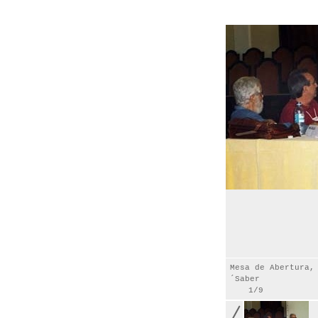
Mesa de Abertura,
´Saber
1/9