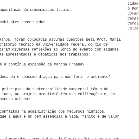
cidad
o Pon
apacitação de comunidades locais;
Jovan
Caval
ambientes construídos.
Carol
Julia
alhos, foram colocadas algumas questões pela Prof. Maria
critório Técnico da Universidade Federal do Rio de
taram diversas reflexões ao longo do evento com algumas
as apresentadas e debatidas nos trabalhos:
e à contínua expansão da mancha urbana?
demanda e consumo d’água para não ferir o ambiente?
 princípios da sustentabilidade ambiental têm sido
 lado, ao projeto arquitetônico das edificações e, do
amento urbano?
conflitos na administração dos recursos hídricos,
que a água é um bem essencial à vida, finito e de valor