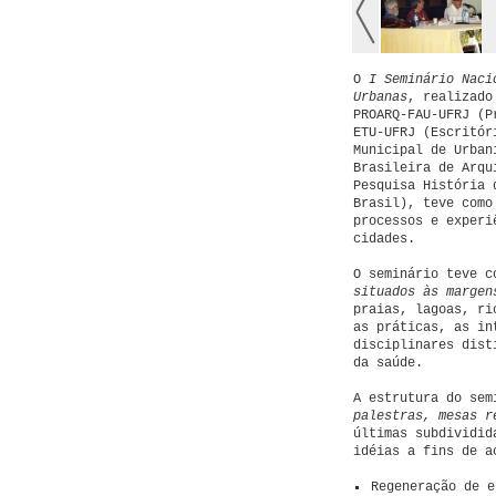
O
I Seminário Naci
Urbanas
, realizado
PROARQ-FAU-UFRJ (P
ETU-UFRJ (Escritór
Municipal de Urban
Brasileira de Arqu
Pesquisa História 
Brasil), teve como
processos e experi
cidades.
O seminário teve 
situados às margen
praias, lagoas, ri
as práticas, as in
disciplinares dist
da saúde.
A estrutura do sem
palestras, mesas r
últimas subdividid
idéias a fins de a
Regeneração de e