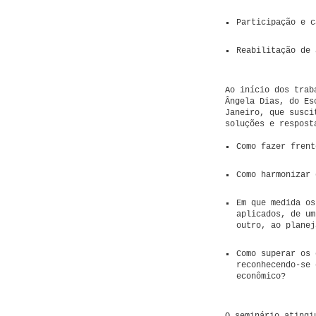
Participação e c
Reabilitação de 
Ao início dos trab
Ângela Dias, do Es
Janeiro, que susci
soluções e respost
Como fazer frent
Como harmonizar 
Em que medida os
aplicados, de um
outro, ao planej
Como superar os 
reconhecendo-se 
econômico?