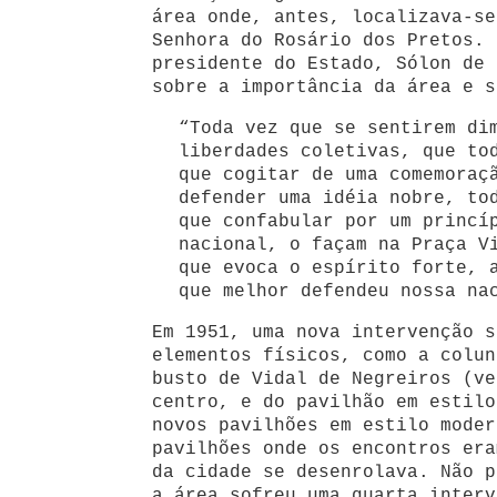
área onde, antes, localizava-se
Senhora do Rosário dos Pretos. 
presidente do Estado, Sólon de 
sobre a importância da área e s
“Toda vez que se sentirem di
liberdades coletivas, que to
que cogitar de uma comemoraç
defender uma idéia nobre, to
que confabular por um princí
nacional, o façam na Praça V
que evoca o espírito forte, 
que melhor defendeu nossa na
Em 1951, uma nova intervenção s
elementos físicos, como a colun
busto de Vidal de Negreiros (ve
centro, e do pavilhão em estilo
novos pavilhões em estilo moder
pavilhões onde os encontros era
da cidade se desenrolava. Não p
a área sofreu uma quarta interv