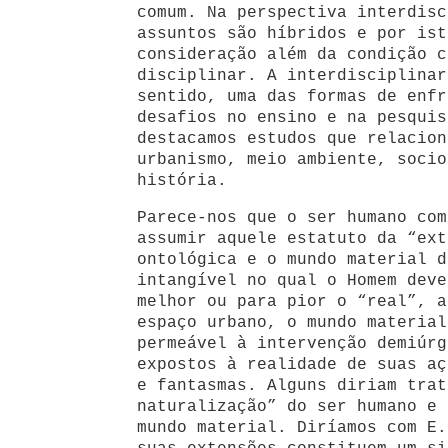
comum. Na perspectiva interdisc
assuntos são híbridos e por ist
consideração além da condição c
disciplinar. A interdisciplinar
sentido, uma das formas de enfr
desafios no ensino e na pesquis
destacamos estudos que relacion
urbanismo, meio ambiente, socio
história.
Parece-nos que o ser humano com
assumir aquele estatuto da “ext
ontológica e o mundo material d
intangível no qual o Homem deve
melhor ou para pior o “real”, a
espaço urbano, o mundo material
permeável à intervenção demiúrg
expostos à realidade de suas aç
e fantasmas. Alguns diriam trat
naturalização” do ser humano e 
mundo material. Diríamos com E.