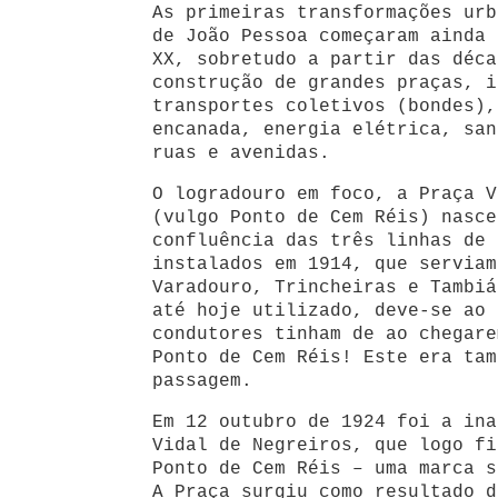
As primeiras transformações urb
de João Pessoa começaram ainda 
XX, sobretudo a partir das déca
construção de grandes praças, i
transportes coletivos (bondes),
encanada, energia elétrica, san
ruas e avenidas.
O logradouro em foco, a Praça V
(vulgo Ponto de Cem Réis) nasce
confluência das três linhas de 
instalados em 1914, que serviam
Varadouro, Trincheiras e Tambiá
até hoje utilizado, deve-se ao 
condutores tinham de ao chegare
Ponto de Cem Réis! Este era tam
passagem.
Em 12 outubro de 1924 foi a ina
Vidal de Negreiros, que logo fi
Ponto de Cem Réis – uma marca s
A Praça surgiu como resultado d