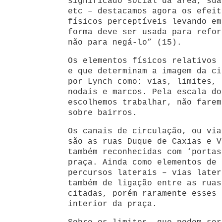
significado social da área, sua
etc – destacamos agora os efeit
físicos perceptíveis levando em
forma deve ser usada para refor
não para negá-lo” (15).
Os elementos físicos relativos 
e que determinam a imagem da ci
por Lynch como: vias, limites, 
nodais e marcos. Pela escala do
escolhemos trabalhar, não farem
sobre bairros.
Os canais de circulação, ou via
são as ruas Duque de Caxias e V
também reconhecidas com ‘portas
praça. Ainda como elementos de 
percursos laterais – vias later
também de ligação entre as ruas
citadas, porém raramente esses 
interior da praça.