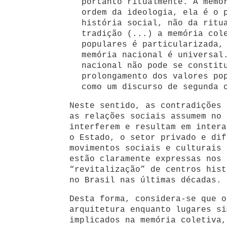
portanto ritualmente. A memó
ordem da ideologia, ela é o 
história social, não da ritu
tradição (...) a memória col
populares é particularizada,
memória nacional é universal
nacional não pode se constit
prolongamento dos valores po
como um discurso de segunda 
Neste sentido, as contradições 
as relações sociais assumem no 
interferem e resultam em intera
o Estado, o setor privado e dif
movimentos sociais e culturais 
estão claramente expressas nos 
“revitalização” de centros hist
no Brasil nas últimas décadas.
Desta forma, considera-se que o
arquitetura enquanto lugares si
implicados na memória coletiva,