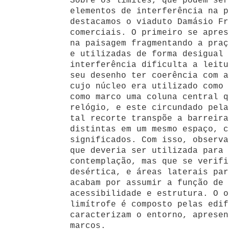
Sobre os limites, que podem ser
elementos de interferência na p
destacamos o viaduto Damásio Fr
comerciais. O primeiro se apres
na paisagem fragmentando a praç
e utilizadas de forma desigual 
interferência dificulta a leitu
seu desenho ter coerência com a
cujo núcleo era utilizado como 
como marco uma coluna central q
relógio, e este circundado pela
tal recorte transpõe a barreira
distintas em um mesmo espaço, c
significados. Com isso, observa
que deveria ser utilizada para 
contemplação, mas que se verifi
desértica, e áreas laterais par
acabam por assumir a função de 
acessibilidade e estrutura. O o
limítrofe é composto pelas edif
caracterizam o entorno, apresen
marcos.