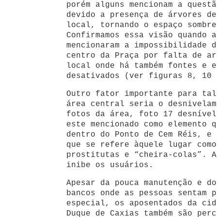
porém alguns mencionam a questã
devido a presença de árvores de
local, tornando o espaço sombre
Confirmamos essa visão quando a
mencionaram a impossibilidade d
centro da Praça por falta de ar
local onde há também fontes e e
desativados (ver figuras 8, 10 
Outro fator importante para tal
área central seria o desnivelam
fotos da área, foto 17 desnível
este mencionado como elemento q
dentro do Ponto de Cem Réis, e 
que se refere àquele lugar como
prostitutas e “cheira-colas”. A
inibe os usuários.
Apesar da pouca manutenção e do
bancos onde as pessoas sentam p
especial, os aposentados da cid
Duque de Caxias também são perc