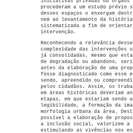
iniciativas privadas ou órgãos 
procederam a um estudo prévio s
desses espaços o enxergam dentr
nem ao levantamento da história
sistematizada a fim de orientar
intervenção.
Reconhecendo a relevância desse
complexidade das intervenções u
já consolidadas, mesmo que esta
de degradação ou abandono, seri
antes da elaboração de uma prop
fosse diagnosticado como esse e
sendo, apreendido ou compreendi
pelos cidadãos. Assim, os traba
em áreas históricas deveriam an
etapas, em que estariam sendo a
legibilidade, a formação da ima
morfologia urbana da área. Dest
possível a elaboração de propos
a inclusão social, valorizem a 
estimulando as vivências nos es