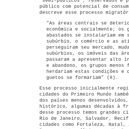
“semi-públicos”, reservados e p
público com potencial de consum
descreve esse processo migratór
“As áreas centrais se deteri
econômica e socialmente; os 
abastados se instalariam em 
subúrbio, o comércio e as at
perseguiram seu mercado, mud
subúrbios, os imóveis das ár
passaram a apresentar alto í
e abandono, os grupos menos 
herdariam estas condições e 
guetos se formariam” (8).
Esse processo inicialmente regi
cidades do Primeiro Mundo també
dos países menos desenvolvidos,
histórico, algumas décadas à fr
desse processo temos grandes ci
Rio de Janeiro, Salvador, Recif
cidades como Fortaleza, Natal, 