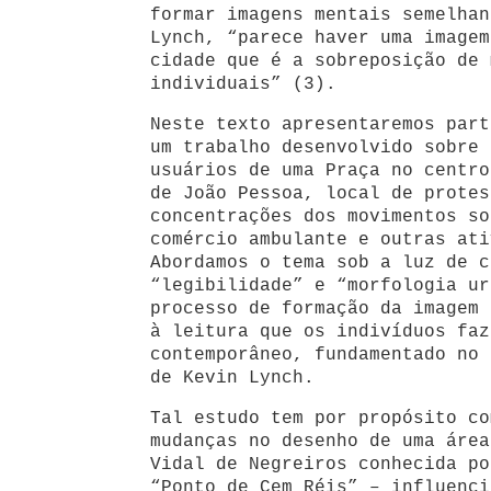
formar imagens mentais semelhan
Lynch, “parece haver uma imagem
cidade que é a sobreposição de 
individuais” (3).
Neste texto apresentaremos part
um trabalho desenvolvido sobre 
usuários de uma Praça no centro
de João Pessoa, local de protes
concentrações dos movimentos so
comércio ambulante e outras ati
Abordamos o tema sob a luz de c
“legibilidade” e “morfologia ur
processo de formação da imagem 
à leitura que os indivíduos faz
contemporâneo, fundamentado no 
de Kevin Lynch.
Tal estudo tem por propósito co
mudanças no desenho de uma área
Vidal de Negreiros conhecida po
“Ponto de Cem Réis” – influenci