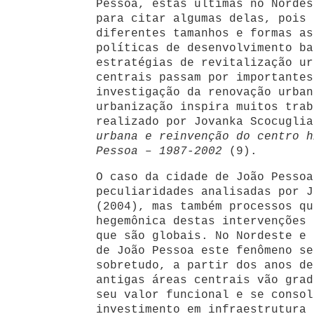
Pessoa, estas últimas no Nordes
para citar algumas delas, pois 
diferentes tamanhos e formas as
políticas de desenvolvimento ba
estratégias de revitalização ur
centrais passam por importantes
investigação da renovação urban
urbanização inspira muitos trab
realizado por Jovanka Scocugli
urbana e reinvenção do centro h
Pessoa – 1987-2002
(9).
O caso da cidade de João Pessoa
peculiaridades analisadas por J
(2004), mas também processos qu
hegemônica destas intervenções 
que são globais. No Nordeste e 
de João Pessoa este fenômeno se
sobretudo, a partir dos anos de
antigas áreas centrais vão grad
seu valor funcional e se consol
investimento em infraestrutura 