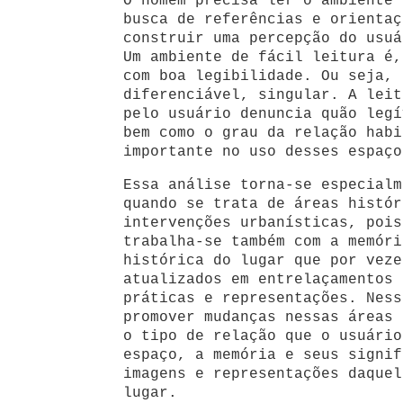
O homem precisa ler o ambiente 
busca de referências e orientaç
construir uma percepção do usuá
Um ambiente de fácil leitura é,
com boa legibilidade. Ou seja, 
diferenciável, singular. A leit
pelo usuário denuncia quão legí
bem como o grau da relação habi
importante no uso desses espaço
Essa análise torna-se especialm
quando se trata de áreas histór
intervenções urbanísticas, pois
trabalha-se também com a memóri
histórica do lugar que por veze
atualizados em entrelaçamentos 
práticas e representações. Ness
promover mudanças nessas áreas 
o tipo de relação que o usuário
espaço, a memória e seus signif
imagens e representações daquel
lugar.