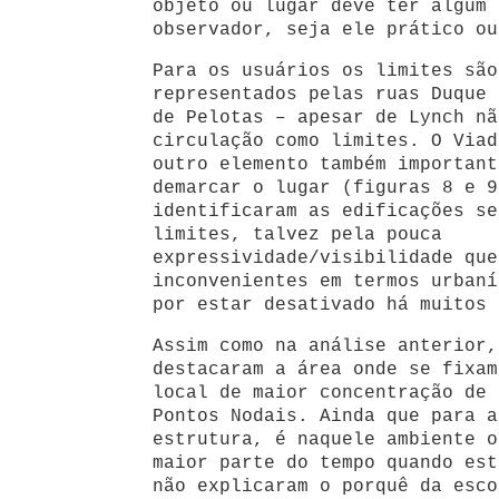
objeto ou lugar deve ter algum 
observador, seja ele prático ou
Para os usuários os limites são
representados pelas ruas Duque 
de Pelotas – apesar de Lynch nã
circulação como limites. O Viad
outro elemento também important
demarcar o lugar (figuras 8 e 9
identificaram as edificações se
limites, talvez pela pouca
expressividade/visibilidade que
inconvenientes em termos urbaní
por estar desativado há muitos 
Assim como na análise anterior,
destacaram a área onde se fixam
local de maior concentração de 
Pontos Nodais. Ainda que para a
estrutura, é naquele ambiente o
maior parte do tempo quando est
não explicaram o porquê da esco