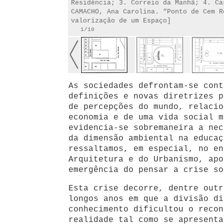
Residência; 3. Correio da Manhã; 4. Ca
CAMACHO, Ana Carolina. “Ponto de Cem R
valorização de um Espaço]
1/10
As sociedades defrontam-se cont
definições e novas diretrizes p
de percepções do mundo, relacio
economia e de uma vida social m
evidencia-se sobremaneira a nec
da dimensão ambiental na educaç
ressaltamos, em especial, no en
Arquitetura e do Urbanismo, apo
emergência do pensar a crise so
Esta crise decorre, dentre outr
longos anos em que a divisão di
conhecimento dificultou o recon
realidade tal como se apresenta