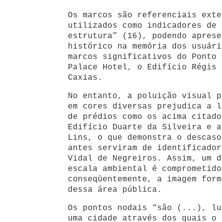
Os marcos são referenciais exte
utilizados como indicadores de 
estrutura” (16), podendo aprese
histórico na memória dos usuári
marcos significativos do Ponto 
Palace Hotel, o Edifício Régis 
Caxias.
No entanto, a poluição visual p
em cores diversas prejudica a l
de prédios como os acima citado
Edifício Duarte da Silveira e a
Lins, o que demonstra o descaso
antes serviram de identificador
Vidal de Negreiros. Assim, um d
escala ambiental é comprometido
conseqüentemente, a imagem form
dessa área pública.
Os pontos nodais “são (...), lu
uma cidade através dos quais o 