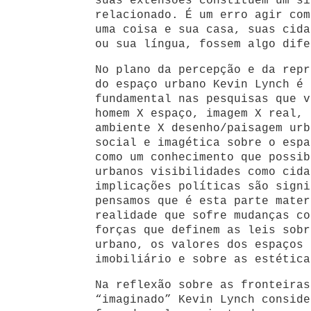
suas extensões constituem um si
relacionado. É um erro agir com
uma coisa e sua casa, suas cida
ou sua língua, fossem algo dife
No plano da percepção e da repr
do espaço urbano Kevin Lynch é 
fundamental nas pesquisas que v
homem X espaço, imagem X real, 
ambiente X desenho/paisagem urb
social e imagética sobre o espa
como um conhecimento que possib
urbanos visibilidades como cida
implicações políticas são signi
pensamos que é esta parte mater
realidade que sofre mudanças co
forças que definem as leis sobr
urbano, os valores dos espaços 
imobiliário e sobre as estética
Na reflexão sobre as fronteiras
“imaginado” Kevin Lynch conside