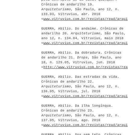
Crônicas de andarilho 19.
Arquiteturismo
, São Paulo, ano 12, n.
133.03, Vitruvius, abr. 2018
<
www.vitruvius.com.br/revistas/read/arquitet
GUERRA, Abilio. Do andaime. Crônicas de
andarilho 20.
Arquiteturismo
, São Paulo,
ano 12, n. 134.04, Vitruvius, maio 2018
<
www.vitruvius.com.br/revistas/read/arquitet
GUERRA, Abilio. Da dobradura. Crônicas
de andarilho 21.
Drops
, São Paulo, ano
18, n. 129.05, Vitruvius, jun. 2018
<
http://www.vitruvius.com.br/revistas/read/d
GUERRA, Abilio. Das estradas da vida.
Crônicas de andarilho 22.
Arquiteturismo
, São Paulo, ano 12, n.
136.05, Vitruvius, jul. 2018
<
www.vitruvius.com.br/revistas/read/arquitet
GUERRA, Abilio. Da ilha longínqua.
Crônicas de andarilho 23.
Arquiteturismo
, São Paulo, ano 12, n.
137.05, Vitruvius, ago. 2018
<
www.vitruvius.com.br/revistas/read/arquitet
GUERRA, Abilio. Dos sem teto. Crônicas