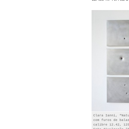
Clara Ianni, “Nat
com furos de bala
calibre 12.42, 12