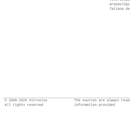
arqueológi
Tatiana de
© 2000–2026 Vitruvius
The sources are always resp
All rights reserved
information provided