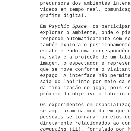
precursora dos ambientes intera
vídeos em tempo real, comunicaç
grafite digital.
Em
Psychic Space
, os participan
explorar o ambiente, onde o pis
responde automaticamente com s
também explora o posicionamento
estabelecendo uma correspondênc
na sala e a projeção de um labi
imagem, o espectador é represen
que se move conforme o visitant
espaço. A interface não permite
saia do labirinto por meio da s
da finalização do jogo, pois se
próximo do objetivo o labirinto
Os experimentos em espacializaç
se ampliaram na medida em que o
pessoais se tornaram objetos do
diretamente relacionados ao co
computing
(11), formulado por M