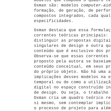
modelos que compõem o quadro te
Oxman são: modelos
computer-aid
formação, de geração, de perfor
compostos integrados, cada qual
especificidades.
Oxman destaca que essa formulaç
correntes teóricas principais: 
distinguir as propostas digitai
singulares de design e outra qu
conteúdo que é exclusivo dos pr
Observa-se que essas correntes 
proposto pela autora se baseiam
conteúdo conceitual, em seus pr
do próprio objeto. Não há uma a
implicações desses modelos na e
temporal ou de como a utilizaçã
digital no espaço construído in
de design. Ou seja, o trabalho 
Oxman cria um quadro teórico re
si mesmo, sem contemplar implic
o processo de projeto para além