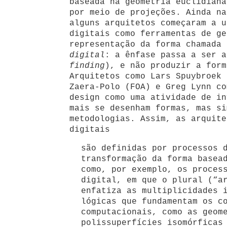
baseada na geometria euclidiana
por meio de projeções. Ainda na
alguns arquitetos começaram a u
digitais como ferramentas de ge
representação da forma chamada
digital
: a ênfase passa a ser a
finding
),
e não produzir a form
Arquitetos como Lars Spuybroek 
Zaera-Polo (FOA) e Greg Lynn co
design como uma atividade de in
mais se desenham formas, mas si
metodologias. Assim, as arquite
digitais
são definidas por processos 
transformação da forma basea
como, por exemplo, os proces
digital, em que o plural (“a
enfatiza as multiplicidades 
lógicas que fundamentam os c
computacionais, como as geom
polissuperfícies isomórficas