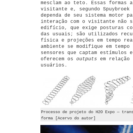
mesclam ao teto. Essas formas a
visitante e, segundo Spuybroek 
dependa de seu sistema motor pa
interação com o visitante não s
edifício, que exige posturas co
das usuais; são utilizados recu
física e projeções em tempo rea
ambiente se modifique em tempo 
sensores que captam estímulos e
oferecem os
outputs
em relação 
usuários.
Processo de projeto do H2O Expo — tran
forma [Acervo do autor]