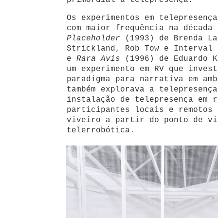
primordial à telepresença.
Os experimentos em telepresença
com maior frequência na década 
Placeholder
(1993) de Brenda La
Strickland, Rob Tow e Interval 
e
Rara Avis
(1996) de Eduardo 
um experimento em RV que invest
paradigma para narrativa em amb
também explorava a telepresenç
instalação de telepresença em r
participantes locais e remotos 
viveiro a partir do ponto de vi
telerrobótica.