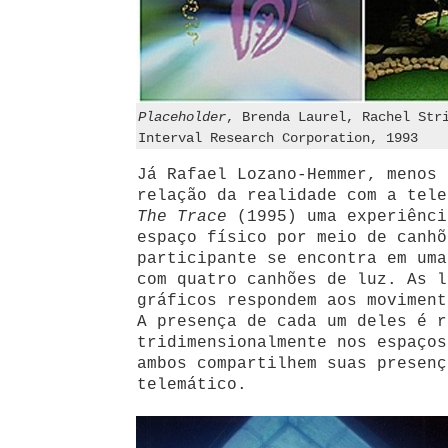
Placeholder
, Brenda Laurel, Rachel Str
Interval Research Corporation, 1993
Já Rafael Lozano-Hemmer, menos 
relação da realidade com a tele
The Trace
(1995) uma experiênci
espaço físico por meio de canhõ
participante se encontra em uma
com quatro canhões de luz. As l
gráficos respondem aos moviment
A presença de cada um deles é r
tridimensionalmente nos espaços
ambos compartilhem suas presenç
telemático.