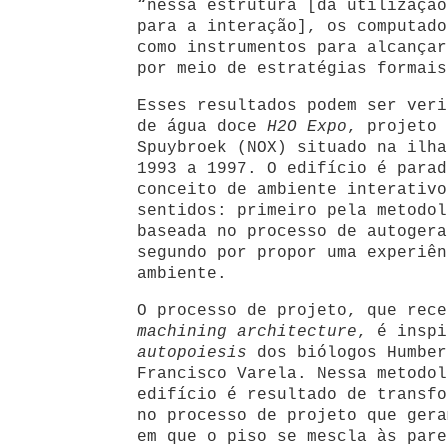
“nessa estrutura [da utilização
para a interação], os computador
como instrumentos para alcançar
por meio de estratégias formais
Esses resultados podem ser veri
de água doce
H2O Expo
,
projeto 
Spuybroek (NOX) situado na ilha
1993 a 1997. O edifício é parad
conceito de ambiente interativo
sentidos: primeiro pela metodol
baseada no processo de autogera
segundo por propor uma experiên
ambiente.
O processo de projeto, que rece
machining architecture
, é inspi
autopoiesis
dos biólogos Humber
Francisco Varela. Nessa metodol
edifício é resultado de transfo
no processo de projeto que gera
em que o piso se mescla às pare