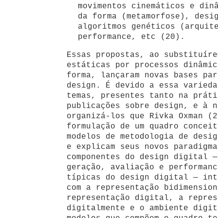
movimentos cinemáticos e din
da forma (metamorfose), desi
algoritmos genéticos (arquit
performance, etc (20).
Essas propostas, ao substituíre
estáticas por processos dinâmic
forma, lançaram novas bases par
design. É devido a essa varieda
temas, presentes tanto na práti
publicações sobre design, e à n
organizá-los que Rivka Oxman (2
formulação de um quadro conceit
modelos de metodologia de desig
e explicam seus novos paradigma
componentes do design digital —
geração, avaliação e performanc
típicas do design digital — int
com a representação bidimension
representação digital, a repres
digitalmente e o ambiente digi