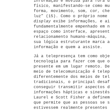
informação é movida para fora d
físico, manifestando-se como mu
forma, movimento, som, cor, che
luz” (15). Como o próprio nome
display
exibe informações, e ai
fundamentalmente empenhado em n
espaço como interface, apresent
relacionamento humano-máquina, 
sua lógica estruturante marca a
informação e quem a assiste.
Já a telepresença tem como obje
tecnologia para fazer com que o
presente em um lugar remoto. De
meio de telecomunicação é telep
diferentemente dos meios de tel
tradicionais, o principal desaf
conseguir transmitir aspectos d
informações hápticas e sinesté
Laurel e Scott Fisher a definem
que permite que as pessoas se s
estivessem realmente presentes 