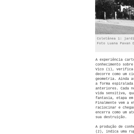
Coletânea 1: jard
Foto Luana Pavan 
A experiência cart
conhecimento sobre
Vico (1), verifica
decorre como um ci
geometria. Ainda a
a forma espiralada
anteriores. Cada n
vida sensitiva, qu
fantasia, etapa em
Finalmente vem a e
raciocinar e chega
encerra como um at
sua destruição.
A produção de conh
(2), indica uma ru