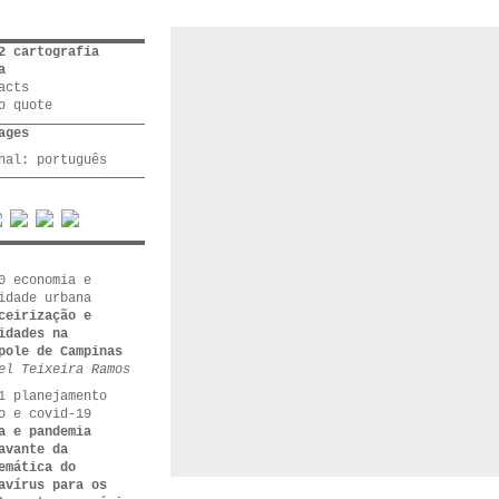
2 cartografia
a
acts
o quote
ages
inal:
português
0 economia e
idade urbana
ceirização e
idades na
pole de Campinas
el Teixeira Ramos
1 planejamento
o e covid-19
a e pandemia
avante da
emática do
avírus para os