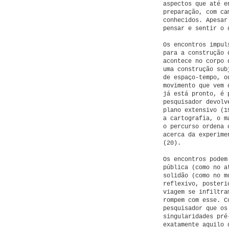
aspectos que até e
preparação, com ca
conhecidos. Apesar
pensar e sentir o 
Os encontros impul
para a construção 
acontece no corpo 
uma construção sub
de espaço-tempo, o
movimento que vem 
já está pronto, é 
pesquisador devolv
plano extensivo (1
a cartografia, o m
o percurso ordena 
acerca da experime
(20).
Os encontros podem
pública (como no a
solidão (como no m
reflexivo, posteri
viagem se infiltra
rompem com esse. C
pesquisador que os
singularidades pré
exatamente aquilo 