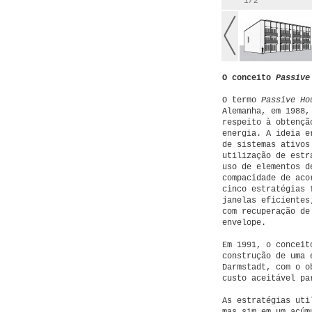
1/2
O conceito
Passive
O termo
Passive H
Alemanha, em 1988,
respeito à obtençã
energia. A ideia e
de sistemas ativos
utilização de estr
uso de elementos d
compacidade de aco
cinco estratégias 
janelas eficientes
com recuperação de
envelope.
Em 1991, o concei
construção de uma 
Darmstadt, com o o
custo aceitável pa
As estratégias ut