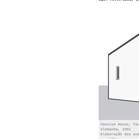
Passive House
, fa
Alemanha, 1991
Elaboração dos au