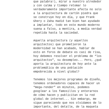
que palabra!), mirar a nuestro alrededor
y con calma y tiempo retomar lo
verdaderamente importante afecta no solo
a la arquitectura de cartón piedra que
se construye hoy en día, y que Frank
Ghery o Zaha Hadid tan bien han ayudado
a implantar, todo en este mundo moderno
suena a falso, a mentira, a media verdad
repetida hasta la saciedad.
Aquella arquitectura (y aquellos
arquitectos) que prometieron la
modernidad se han acabado, hablar de
esto en foros de debate es casi de risa,
hoy debemos resolver el problema de “los
arquitectos”, su desempleo... Pero, ¿qué
aporta la arquitectura de hoy ante la
problemática de una población
empobrecida a nivel global?
Tenemos los mejores programas de diseño,
tenemos ordenadores capaces de hacer un
“mega-render” en minutos, podemos
googlear
a los famosillos y enterarnos
de cómo hacen y publicitan en la red
global de internet... Sin embargo, me
sigue pareciendo que nos olvidamos de lo
importante, del detalle, de la maqueta