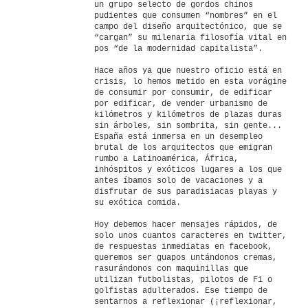
un grupo selecto de gordos chinos
pudientes que consumen “nombres” en el
campo del diseño arquitectónico, que se
“cargan” su milenaria filosofía vital en
pos “de la modernidad capitalista”.
Hace años ya que nuestro oficio está en
crisis, lo hemos metido en esta vorágine
de consumir por consumir, de edificar
por edificar, de vender urbanismo de
kilómetros y kilómetros de plazas duras
sin árboles, sin sombrita, sin gente...
España está inmersa en un desempleo
brutal de los arquitectos que emigran
rumbo a Latinoamérica, África,
inhóspitos y exóticos lugares a los que
antes íbamos solo de vacaciones y a
disfrutar de sus paradisiacas playas y
su exótica comida.
Hoy debemos hacer mensajes rápidos, de
solo unos cuantos caracteres en twitter,
de respuestas inmediatas en facebook,
queremos ser guapos untándonos cremas,
rasurándonos con maquinillas que
utilizan futbolistas, pilotos de F1 o
golfistas adulterados. Ese tiempo de
sentarnos a reflexionar (¡reflexionar,