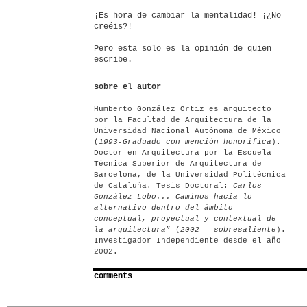
¡Es hora de cambiar la mentalidad! ¡¿No
creéis?!
Pero esta solo es la opinión de quien
escribe.
sobre el autor
Humberto González Ortiz es arquitecto
por la Facultad de Arquitectura de la
Universidad Nacional Autónoma de México
(
1993-Graduado con mención honorífica
).
Doctor en Arquitectura por la Escuela
Técnica Superior de Arquitectura de
Barcelona, de la Universidad Politécnica
de Cataluña. Tesis Doctoral:
Carlos
González Lobo... Caminos hacia lo
alternativo dentro del ámbito
conceptual, proyectual y contextual de
la arquitectura
” (
2002 – sobresaliente
).
Investigador Independiente desde el año
2002.
comments