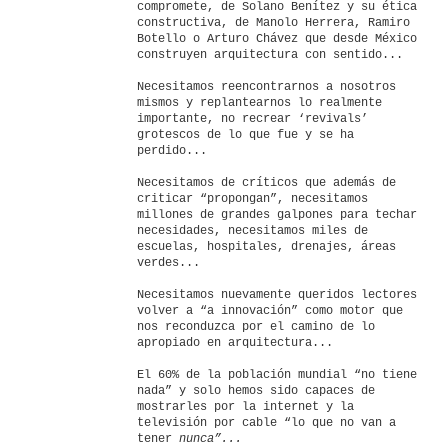
compromete, de Solano Benítez y su ética
constructiva, de Manolo Herrera, Ramiro
Botello o Arturo Chávez que desde México
construyen arquitectura con sentido...
Necesitamos reencontrarnos a nosotros
mismos y replantearnos lo realmente
importante, no recrear ‘revivals’
grotescos de lo que fue y se ha
perdido...
Necesitamos de críticos que además de
criticar “propongan”, necesitamos
millones de grandes galpones para techar
necesidades, necesitamos miles de
escuelas, hospitales, drenajes, áreas
verdes...
Necesitamos nuevamente queridos lectores
volver a “a innovación” como motor que
nos reconduzca por el camino de lo
apropiado en arquitectura...
El 60% de la población mundial “no tiene
nada” y solo hemos sido capaces de
mostrarles por la internet y la
televisión por cable “lo que no van a
tener
nunca”...