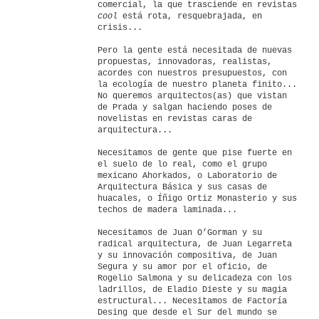
comercial, la que trasciende en revistas
cool
está rota, resquebrajada, en
crisis...
Pero la gente está necesitada de nuevas
propuestas, innovadoras, realistas,
acordes con nuestros presupuestos, con
la ecología de nuestro planeta finito...
No queremos arquitectos(as) que vistan
de Prada y salgan haciendo poses de
novelistas en revistas caras de
arquitectura...
Necesitamos de gente que pise fuerte en
el suelo de lo real, como el grupo
mexicano Ahorkados, o Laboratorio de
Arquitectura Básica y sus casas de
huacales, o Íñigo Ortiz Monasterio y sus
techos de madera laminada...
Necesitamos de Juan O’Gorman y su
radical arquitectura, de Juan Legarreta
y su innovación compositiva, de Juan
Segura y su amor por el oficio, de
Rogelio Salmona y su delicadeza con los
ladrillos, de Eladio Dieste y su magia
estructural... Necesitamos de Factoría
Desing que desde el Sur del mundo se