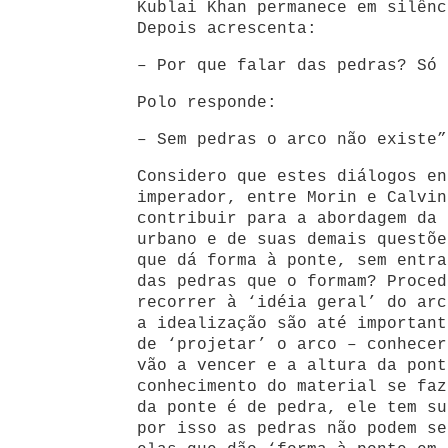
Kublai Khan permanece em silênc
Depois acrescenta:
– Por que falar das pedras? Só 
Polo responde:
– Sem pedras o arco não existe”
Considero que estes diálogos en
imperador, entre Morin e Calvin
contribuir para a abordagem da 
urbano e de suas demais questõe
que dá forma à ponte, sem entra
das pedras que o formam? Proced
recorrer à ‘idéia geral’ do arc
a idealização são até important
de ‘projetar’ o arco – conhecer
vão a vencer e a altura da pont
conhecimento do material se faz
da ponte é de pedra, ele tem su
por isso as pedras não podem se