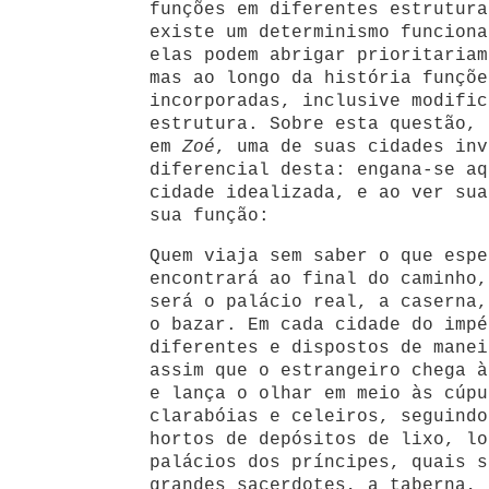
funções em diferentes estrutura
existe um determinismo funciona
elas podem abrigar prioritariam
mas ao longo da história funçõe
incorporadas, inclusive modific
estrutura. Sobre esta questão, 
em
Zoé
, uma de suas cidades inv
diferencial desta: engana-se aq
cidade idealizada, e ao ver sua
sua função:
Quem viaja sem saber o que espe
encontrará ao final do caminho,
será o palácio real, a caserna,
o bazar. Em cada cidade do impé
diferentes e dispostos de manei
assim que o estrangeiro chega à
e lança o olhar em meio às cúpu
clarabóias e celeiros, seguindo
hortos de depósitos de lixo, lo
palácios dos príncipes, quais s
grandes sacerdotes, a taberna, 