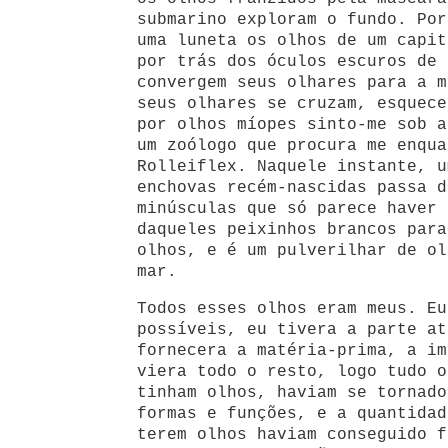
submarino exploram o fundo. Por
uma luneta os olhos de um capit
por trás dos óculos escuros de 
convergem seus olhares para a m
seus olhares se cruzam, esquece
por olhos míopes sinto-me sob a
um zoólogo que procura me enqua
Rolleiflex. Naquele instante, u
enchovas recém-nascidas passa d
minúsculas que só parece haver 
daqueles peixinhos brancos para
olhos, e é um pulverilhar de ol
mar.
Todos esses olhos eram meus. Eu
possíveis, eu tivera a parte at
fornecera a matéria-prima, a im
viera todo o resto, logo tudo o
tinham olhos, haviam se tornado
formas e funções, e a quantidad
terem olhos haviam conseguido f