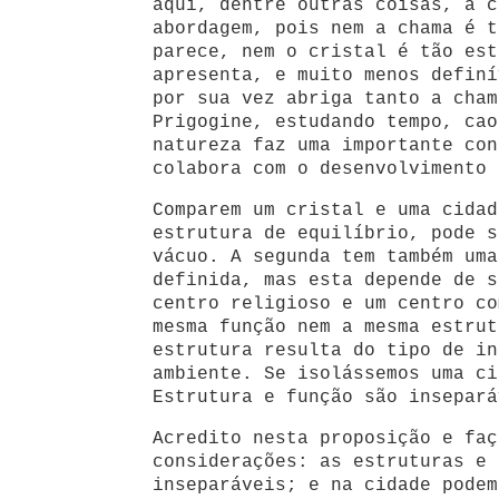
aqui, dentre outras coisas, a c
abordagem, pois nem a chama é t
parece, nem o cristal é tão est
apresenta, e muito menos definí
por sua vez abriga tanto a cham
Prigogine, estudando tempo, cao
natureza faz uma importante con
colabora com o desenvolvimento 
Comparem um cristal e uma cidad
estrutura de equilíbrio, pode s
vácuo. A segunda tem também uma
definida, mas esta depende de s
centro religioso e um centro co
mesma função nem a mesma estrut
estrutura resulta do tipo de in
ambiente. Se isolássemos uma ci
Estrutura e função são insepará
Acredito nesta proposição e faç
considerações: as estruturas e 
inseparáveis; e na cidade podem