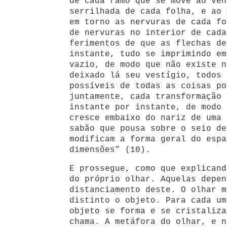
de cada ramo que se move ao ven
serrilhada de cada folha, e ao 
em torno as nervuras de cada fo
de nervuras no interior de cada
ferimentos de que as flechas de
instante, tudo se imprimindo em
vazio, de modo que não existe n
deixado lá seu vestígio, todos 
possíveis de todas as coisas po
juntamente, cada transformação 
instante por instante, de modo 
cresce embaixo do nariz de uma 
sabão que pousa sobre o seio de
modificam a forma geral do espa
dimensões” (10).
E prossegue, como que explicand
do próprio olhar. Aquelas depen
distanciamento deste. O olhar m
distinto o objeto. Para cada um
objeto se forma e se cristaliza
chama. A metáfora do olhar, e n