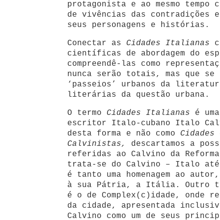
protagonista e ao mesmo tempo c
de vivências das contradições e
seus personagens e histórias.
Conectar as
Cidades Italianas
co
científicas de abordagem do esp
compreendê-las como representaç
nunca serão totais, mas que se 
‘passeios’ urbanos da literatur
literárias da questão urbana.
O termo
Cidades Italianas
é uma
escritor Italo-cubano Italo Cal
desta forma e não como
Cidades 
Calvinistas,
descartamos a poss
referidas ao Calvino da Reforma
trata-se do Calvino – Italo até
é tanto uma homenagem ao autor,
à sua Pátria, a Itália. Outro t
é o de Complex(c)idade, onde re
da cidade, apresentada inclusiv
Calvino como um de seus princip