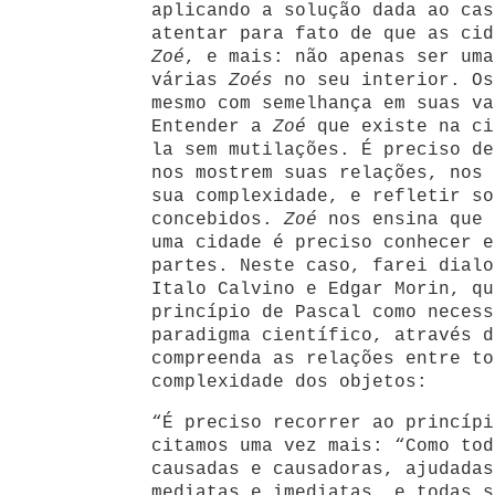
aplicando a solução dada ao cas
atentar para fato de que as cid
Zoé
, e mais: não apenas ser um
várias
Zoés
no seu interior. Os
mesmo com semelhança em suas va
Entender a
Zoé
que existe na ci
la sem mutilações. É preciso de
nos mostrem suas relações, nos 
sua complexidade, e refletir so
concebidos.
Zoé
nos ensina que 
uma cidade é preciso conhecer e
partes. Neste caso, farei dialo
Italo Calvino e Edgar Morin, qu
princípio de Pascal como necess
paradigma científico, através d
compreenda as relações entre to
complexidade dos objetos:
“É preciso recorrer ao princípi
citamos uma vez mais: “Como tod
causadas e causadoras, ajudadas
mediatas e imediatas, e todas s