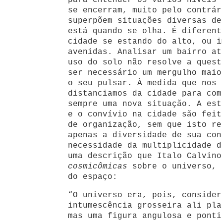
para entender os vários níveis 
se encerram, muito pelo contrár
superpõem situações diversas de
está quando se olha. É diferent
cidade se estando do alto, ou i
avenidas. Analisar um bairro at
uso do solo não resolve a quest
ser necessário um mergulho maio
o seu pulsar. À medida que nos 
distanciamos da cidade para com
sempre uma nova situação. A est
e o convívio na cidade são feit
de organização, sem que isto re
apenas a diversidade de sua con
necessidade da multiplicidade d
uma descrição que Italo Calvin
cosmicômicas
sobre o universo, 
do espaço:
“O universo era, pois, consider
intumescência grosseira ali pla
mas uma figura angulosa e ponti