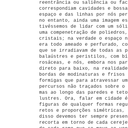
reentrância ou saliência ou fac
correspondiam cavidades e bossa
espaço e das linhas por nós per
no entanto, ainda uma imagem es
tivéssemos de lidar com um sóli
uma compenetração de poliedros,
cristais; na verdade o espaço n
era todo ameado e perfurado, co
que se irradiavam de todas as p
balaústres e peristilos, com bí
rosáceas, e nós, embora nos par
direto para baixo, na realidade
bordas de modinaturas e frisos 
formigas que para atravessar um
percursos não traçados sobre o 
mas ao longo das paredes e teto
lustres. Ora, falar em cidade é
figuras de qualquer formas regu
retos e proporções simétricas, 
disso devemos ter sempre presen
recorta em torno de cada cereje