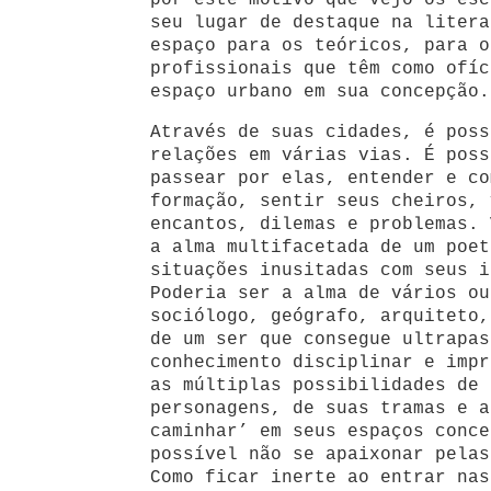
por este motivo que vejo os es
seu lugar de destaque na litera
espaço para os teóricos, para o
profissionais que têm como ofíc
espaço urbano em sua concepção.
Através de suas cidades, é poss
relações em várias vias. É poss
passear por elas, entender e co
formação, sentir seus cheiros, 
encantos, dilemas e problemas. 
a alma multifacetada de um poet
situações inusitadas com seus i
Poderia ser a alma de vários ou
sociólogo, geógrafo, arquiteto,
de um ser que consegue ultrapas
conhecimento disciplinar e impr
as múltiplas possibilidades de 
personagens, de suas tramas e a
caminhar’ em seus espaços conce
possível não se apaixonar pela
Como ficar inerte ao entrar na