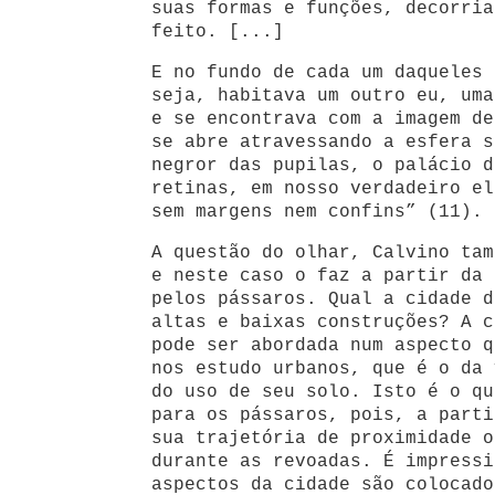
suas formas e funções, decorria
feito. [...]
E no fundo de cada um daqueles 
seja, habitava um outro eu, uma
e se encontrava com a imagem de
se abre atravessando a esfera s
negror das pupilas, o palácio d
retinas, em nosso verdadeiro el
sem margens nem confins” (11).
A questão do olhar, Calvino tam
e neste caso o faz a partir da 
pelos pássaros. Qual a cidade d
altas e baixas construções? A c
pode ser abordada num aspecto q
nos estudo urbanos, que é o da 
do uso de seu solo. Isto é o qu
para os pássaros, pois, a parti
sua trajetória de proximidade o
durante as revoadas. É impressi
aspectos da cidade são colocado