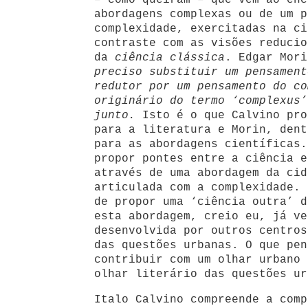
–
como queiram – que vem ao enc
abordagens complexas ou de um p
complexidade, exercitadas na ci
contraste com as visões reducio
da
ciência clássica
. Edgar Mor
preciso substituir um pensament
redutor por um pensamento do co
originário do termo ‘complexus’
junto.
Isto é o que Calvino pro
para a literatura e Morin, dent
para as abordagens científicas.
propor pontes entre a ciência e
através de uma abordagem da cid
articulada com a complexidade. 
de propor uma ‘ciência outra’ d
esta abordagem, creio eu, já ve
desenvolvida por outros centros
das questões urbanas. O que pen
contribuir com um olhar urbano 
olhar literário das questões ur
Italo Calvino compreende a comp