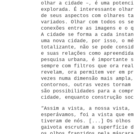
olhar a cidade –, é uma potenci
explorada. É interessante olhar
de seus aspectos com olhares ta
variados. Olhar com todos os se
conexões entre as imagens e o q
A cidade se forma a cada instan
uma nova cidade, por isso, o mé
totalizante, não se pode consid
e suas relações como apreendida
pesquisa urbana, é importante s
sempre com filtros que ora real
revelam, ora permitem ver em pr
vezes numa dimensão mais ampla,
contornos, outras vezes tornam 
são possibilidades para a compr
cidade, enquanto construção soc
“Assim a vista, a nossa vista, 
esperávamos, foi a vista que em
tiveram de nós. [...] Os olhos 
gaivota escrutam a superfície d
os olhos franzidos pela máscara