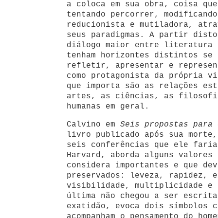
a coloca em sua obra, coisa que
tentando percorrer, modificando
reducionista e mutiladora, atra
seus paradigmas. A partir disto
diálogo maior entre literatura 
tenham horizontes distintos se 
refletir, apresentar e represen
como protagonista da própria vi
que importa são as relações est
artes, as ciências, as filosofi
humanas em geral.
Calvino em
Seis propostas para 
livro publicado após sua morte,
seis conferências que ele faria
Harvard, aborda alguns valores 
considera importantes e que dev
preservados: leveza, rapidez, e
visibilidade, multiplicidade e 
última não chegou a ser escrita
exatidão, evoca dois símbolos c
acompanham o pensamento do home