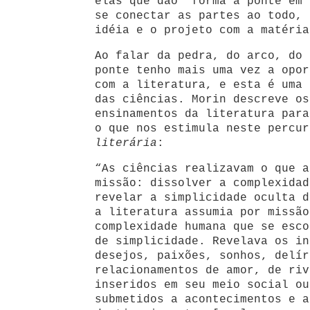
elas que dão ‘forma à ponte em 
se conectar as partes ao todo, 
idéia e o projeto com a matéria
Ao falar da pedra, do arco, do 
ponte tenho mais uma vez a opor
com a literatura, e esta é uma 
das ciências. Morin descreve os
ensinamentos da literatura para
o que nos estimula neste percu
literária
:
“As ciências realizavam o que a
missão: dissolver a complexidad
revelar a simplicidade oculta d
a literatura assumia por missão
complexidade humana que se esco
de simplicidade. Revelava os in
desejos, paixões, sonhos, delír
relacionamentos de amor, de riv
inseridos em seu meio social ou
submetidos a acontecimentos e a