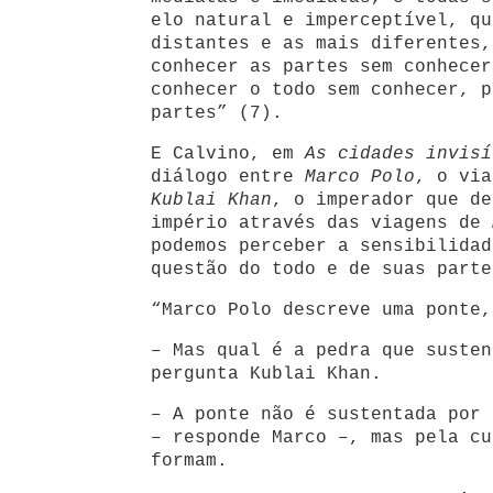
elo natural e imperceptível, qu
distantes e as mais diferentes,
conhecer as partes sem conhecer
conhecer o todo sem conhecer, p
partes” (7).
E Calvino, em
As cidades invisí
diálogo entre
Marco Polo
, o via
Kublai Khan
, o imperador que de
império através das viagens de
podemos perceber a sensibilidad
questão do todo e de suas parte
“Marco Polo descreve uma ponte,
– Mas qual é a pedra que susten
pergunta Kublai Khan.
–
A ponte não é sustentada por 
– responde Marco –, mas pela cu
formam.