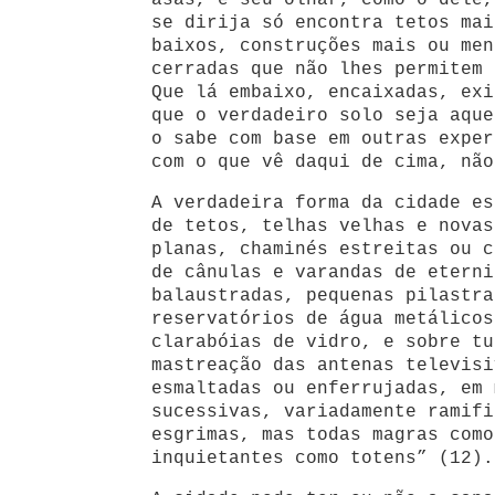
asas, e seu olhar, como o dele,
se dirija só encontra tetos mai
baixos, construções mais ou men
cerradas que não lhes permitem 
Que lá embaixo, encaixadas, exi
que o verdadeiro solo seja aque
o sabe com base em outras exper
com o que vê daqui de cima, não
A verdadeira forma da cidade es
de tetos, telhas velhas e novas
planas, chaminés estreitas ou c
de cânulas e varandas de eterni
balaustradas, pequenas pilastra
reservatórios de água metálicos
clarabóias de vidro, e sobre tu
mastreação das antenas televisi
esmaltadas ou enferrujadas, em 
sucessivas, variadamente ramifi
esgrimas, mas todas magras como
inquietantes como totens” (12).