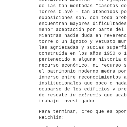
movimiento moderno – el ejemplo
de las tan mentadas “casetas de
Torres Clavé – tan atendidos po
exposiciones son, con toda prob
encuentran mayores dificultades
menor aceptación por parte del 
Mientras nadie duda en reverenc
torre o un ignoto y vetusto mur
las agrietadas y sucias superfi
construída en los años 1950 o 1
pertenecido a alguna historia d
recurso económico, ni recurso s
el patrimonio moderno medra por
inmerso entre reconocimientos a
institucionales que poco o nada
ocuparse de los edificios y pre
de rescate
in extremis
que acab
trabajo investigador.
Para terminar, creo que es opor
Reichlin: