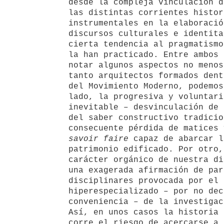
desde la compleja vinculación d
las distintas corrientes histor
instrumentales en la elaboració
discursos culturales e identita
cierta tendencia al pragmatismo
la han practicado. Entre ambos 
notar algunos aspectos no menos
tanto arquitectos formados dent
del Movimiento Moderno, podemos
lado, la progresiva y voluntari
inevitable – desvinculación de 
del saber constructivo tradicio
consecuente pérdida de matices 
savoir faire
capaz de abarcar l
patrimonio edificado. Por otro,
carácter orgánico de nuestra di
una exagerada afirmación de par
disciplinares provocada por el 
hiperespecializado – por no dec
conveniencia – de la investigac
Así, en unos casos la historia 
corre el riesgo de acercarse a 