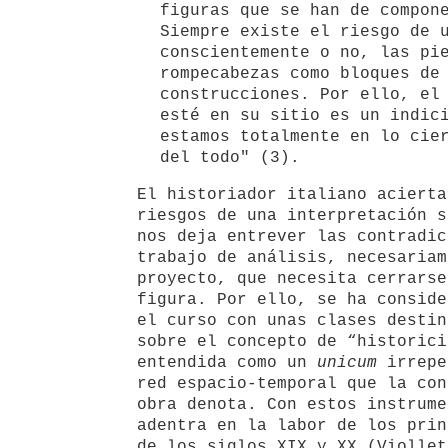
figuras que se han de compon
Siempre existe el riesgo de 
conscientemente o no, las pi
rompecabezas como bloques de
construcciones. Por ello, el
esté en su sitio es un indic
estamos totalmente en lo cie
del todo" (3).
El historiador italiano acierta
riesgos de una interpretación s
nos deja entrever las contradic
trabajo de análisis, necesariam
proyecto, que necesita cerrarse
figura. Por ello, se ha conside
el curso con unas clases destin
sobre el concepto de “historici
entendida como un
unicum
irrepe
red espacio-temporal que la con
obra denota. Con estos instrume
adentra en la labor de los prin
de los siglos XIX y XX (Viollet