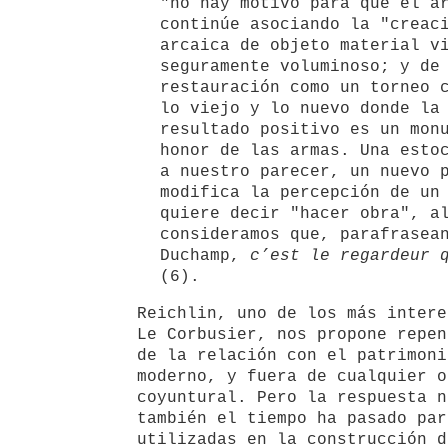
"no hay motivo para que el a
continúe asociando la "creac
arcaica de objeto material v
seguramente voluminoso; y de
restauración como un torneo 
lo viejo y lo nuevo donde la
resultado positivo es un mon
honor de las armas. Una esto
a nuestro parecer, un nuevo 
modifica la percepción de un
quiere decir "hacer obra", a
consideramos que, parafrasea
Duchamp,
c’est le regardeur 
(6).
Reichlin, uno de los más intere
Le Corbusier, nos propone repen
de la relación con el patrimoni
moderno, y fuera de cualquier o
coyuntural. Pero la respuesta n
también el tiempo ha pasado par
utilizadas en la construcción d