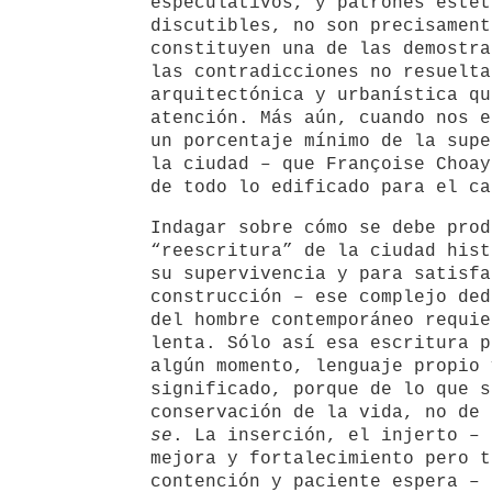
especulativos, y patrones estét
discutibles, no son precisament
constituyen una de las demostra
las contradicciones no resuelta
arquitectónica y urbanística qu
atención. Más aún, cuando nos e
un porcentaje mínimo de la supe
la ciudad – que Françoise Choay
de todo lo edificado para el ca
Indagar sobre cómo se debe prod
“reescritura” de la ciudad hist
su supervivencia y para satisfa
construcción – ese complejo ded
del hombre contemporáneo requie
lenta. Sólo así esa escritura p
algún momento, lenguaje propio 
significado, porque de lo que s
conservación de la vida, no de
se
. La inserción, el injerto – 
mejora y fortalecimiento pero t
contención y paciente espera – 