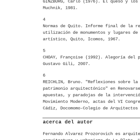
GINZBURG, Carlo (1976). El queso y los
Muchnik, 1981.
4
Normas de Quito. Informe final de la r
utilización de monumentos y lugares de
artístico, Quito, Icomos, 1967.
5
CHOAY, Françoise (1992). Alegoría del 
Gustavo Gili, 2007.
6
REICHLIN, Bruno. "Reflexiones sobre la
patrimonio arquitectónico" en Renovars
apuestas, y paradojas de la intervenci
Movimiento Moderno, actas del VI Congr
Cádiz, Docomomo-Colegio de Arquitectos
acerca del autor
Fernando Alvarez Prozorovich es arquit