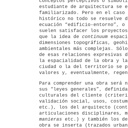
conceptos perceptivos o simbóli
estudiante de arquitectura se e
familiarizado. Pero en el caso 
histórico no todo se resuelve d
ecuación “edificio-entorno”, o 
suelen satisfacer los proyectos
que la idea de
continuum
espaci
dimensiones topográficas, geohi
ambientales más complejas. Sólo
de esas relaciones expresivas d
la espacialidad de la obra y la
ciudad o la del territorio se p
valores y, eventualmente, regen
Para comprender una obra será n
sus “leyes generales”, definida
culturales del cliente (criteri
validación social, usos, costum
etc.), los del arquitecto (cont
articulaciones disciplinares, m
manieras
etc.) y también los de
obra se inserta (trazados urban