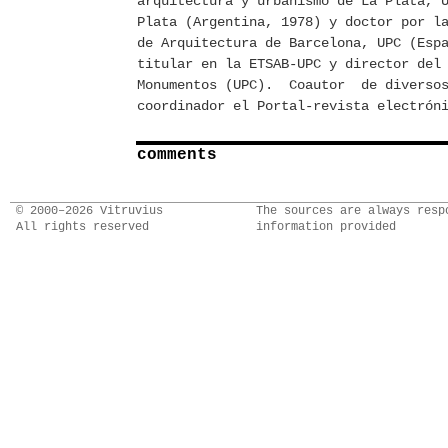
arquitectura y urbanismo de La Plata, 
Plata (Argentina, 1978) y doctor por l
de Arquitectura de Barcelona, UPC (Esp
titular en la ETSAB-UPC y director del
Monumentos (UPC). Coautor de diversos
coordinador el Portal-revista electró
comments
© 2000–2026 Vitruvius
The sources are always resp
All rights reserved
information provided