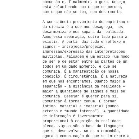
comunhão e, finalmente, o gozo. Desejo
está relacionado com o que se perdeu,
com o que não se tem, com desarmonia.
A consciência proveniente do empirismo e
da ciência é o que nos desagrega, nos
desarmoniza e nos separa da realidade.
Após essa separação, outro lado passa a
existir. A partir daí tudo é reflexo e
signos – introjeção/projeção,
impressão/expressão das interpretações
múltiplas. Paisagem é um estado (um modo
de ser e de estar entre as partes de um
todo) em um dado momento, e que se
comunica. É a manifestação de nossa
condição. É circunstância. É a natureza
em que nos encontramos. Quanto maior a
separação – a distância da realidade –
maior a quantidade de signos e mais se
comunica. Desejar é querer para si.
Comunicar é tornar comum. É tornar
íntimo. Material e imaterial (mundo
externo e “mundo interno”). A quantidade
de informação é inversamente
proporcional à cognição da realidade
plena. Signos são a base da linguagem
que se desenvolve. Antes a comunhão,
agora a comunicação do que se interpreta