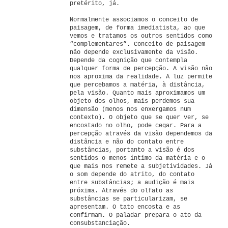
pretérito, já.
Normalmente associamos o conceito de
paisagem, de forma imediatista, ao que
vemos e tratamos os outros sentidos como
“complementares”. Conceito de paisagem
não depende exclusivamente da visão.
Depende da cognição que contempla
qualquer forma de percepção. A visão não
nos aproxima da realidade. A luz permite
que percebamos a matéria, à distância,
pela visão. Quanto mais aproximamos um
objeto dos olhos, mais perdemos sua
dimensão (menos nos enxergamos num
contexto). O objeto que se quer ver, se
encostado no olho, pode cegar. Para a
percepção através da visão dependemos da
distância e não do contato entre
substâncias, portanto a visão é dos
sentidos o menos íntimo da matéria e o
que mais nos remete a subjetividades. Já
o som depende do atrito, do contato
entre substâncias; a audição é mais
próxima. Através do olfato as
substâncias se particularizam, se
apresentam. O tato encosta e as
confirmam. O paladar prepara o ato da
consubstanciação.