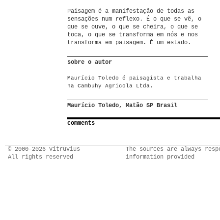
Paisagem é a manifestação de todas as
sensações num reflexo. É o que se vê, o
que se ouve, o que se cheira, o que se
toca, o que se transforma em nós e nos
transforma em paisagem. É um estado.
sobre o autor
Maurício Toledo é paisagista e trabalha
na Cambuhy Agricola Ltda.
Maurício Toledo, Matão SP Brasil
comments
© 2000–2026 Vitruvius
The sources are always resp
All rights reserved
information provided