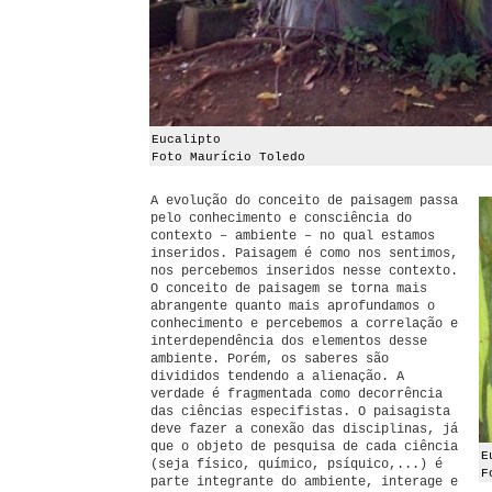
Eucalipto
Foto Maurício Toledo
A evolução do conceito de paisagem passa
pelo conhecimento e consciência do
contexto – ambiente – no qual estamos
inseridos. Paisagem é como nos sentimos,
nos percebemos inseridos nesse contexto.
O conceito de paisagem se torna mais
abrangente quanto mais aprofundamos o
conhecimento e percebemos a correlação e
interdependência dos elementos desse
ambiente. Porém, os saberes são
divididos tendendo a alienação. A
verdade é fragmentada como decorrência
das ciências especifistas. O paisagista
deve fazer a conexão das disciplinas, já
que o objeto de pesquisa de cada ciência
E
(seja físico, químico, psíquico,...) é
F
parte integrante do ambiente, interage e