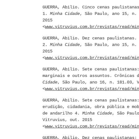
GUERRA, Abilio. Cinco cenas paulistana
1.
Minha Cidade
, São Paulo, ano 15, n.
2015
<
www.vitruvius.com.br/revistas/read/mi
GUERRA, Abilio. Dez cenas paulistanas.
2.
Minha Cidade
, São Paulo, ano 15, n.
2015
<
www.vitruvius.com.br/revistas/read/mi
GUERRA, Abilio. Sete cenas paulistanas
marginais e outros assuntos. Crônicas 
Cidade
, São Paulo, ano 16, n. 181.03, 
<
www.vitruvius.com.br/revistas/read/mi
GUERRA, Abilio. Sete cenas paulistanas
erudição, cidadania, obra pública e mo
de andarilho 4.
Minha Cidade
, São Paul
Vitruvius, out. 2015
<
www.vitruvius.com.br/revistas/read/mi
GUERRA, Abilio. Dez cenas paulistanas: