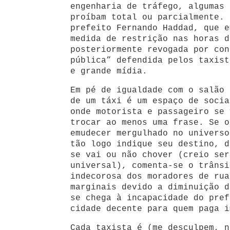
engenharia de tráfego, algumas 
proíbam total ou parcialmente. 
prefeito Fernando Haddad, que e
medida de restrição nas horas d
posteriormente revogada por con
pública” defendida pelos taxist
e grande mídia.
Em pé de igualdade com o salão 
de um táxi é um espaço de socia
onde motorista e passageiro se 
trocar ao menos uma frase. Se o
emudecer mergulhado no universo
tão logo indique seu destino, d
se vai ou não chover (creio ser
universal), comenta-se o trânsi
indecorosa dos moradores de rua
marginais devido a diminuição d
se chega à incapacidade do pref
cidade decente para quem paga i
Cada taxista é (me desculpem, n