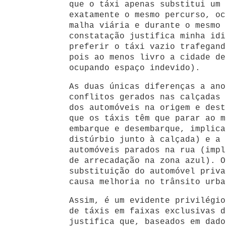
que o táxi apenas substitui um 
exatamente o mesmo percurso, oc
malha viária e durante o mesmo 
constatação justifica minha idi
preferir o táxi vazio trafegand
pois ao menos livro a cidade de
ocupando espaço indevido).
As duas únicas diferenças a ano
conflitos gerados nas calçadas 
dos automóveis na origem e dest
que os táxis têm que parar ao m
embarque e desembarque, implica
distúrbio junto à calçada) e a 
automóveis parados na rua (impl
de arrecadação na zona azul). O
substituição do automóvel priva
causa melhoria no trânsito urba
Assim, é um evidente privilégio
de táxis em faixas exclusivas d
justifica que, baseados em dado