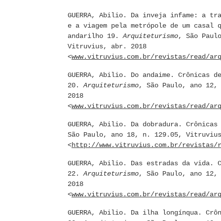
GUERRA, Abilio. Da inveja infame: a tr
e a viagem pela metrópole de um casal 
andarilho 19.
Arquiteturismo
, São Paul
Vitruvius, abr. 2018
<
www.vitruvius.com.br/revistas/read/ar
GUERRA, Abilio. Do andaime. Crônicas d
20.
Arquiteturismo
, São Paulo, ano 12,
2018
<
www.vitruvius.com.br/revistas/read/ar
GUERRA, Abilio. Da dobradura. Crônicas
São Paulo, ano 18, n. 129.05, Vitruviu
<
http://www.vitruvius.com.br/revistas/
GUERRA, Abilio. Das estradas da vida. 
22.
Arquiteturismo
, São Paulo, ano 12,
2018
<
www.vitruvius.com.br/revistas/read/ar
GUERRA, Abilio. Da ilha longínqua. Crô