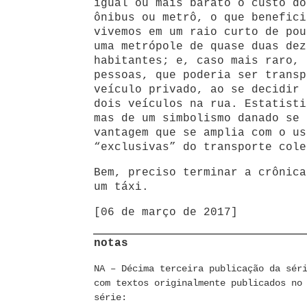
igual ou mais barato o custo do
ônibus ou metrô, o que benefici
vivemos em um raio curto de pou
uma metrópole de quase duas dez
habitantes; e, caso mais raro, 
pessoas, que poderia ser transp
veículo privado, ao se decidir 
dois veículos na rua. Estatisti
mas de um simbolismo danado se 
vantagem que se amplia com o us
“exclusivas” do transporte cole
Bem, preciso terminar a crônica
um táxi.
[06 de março de 2017]
notas
NA – Décima terceira publicação da sér
com textos originalmente publicados no
série: