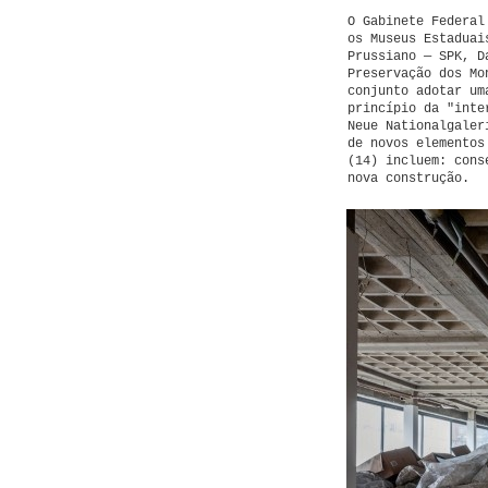
O Gabinete Federal
os Museus Estaduai
Prussiano — SPK, D
Preservação dos Mo
conjunto adotar um
princípio da "inte
Neue Nationalgaler
de novos elementos
(14) incluem: cons
nova construção.