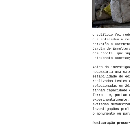
O edifício foi red
que antecedeu a re
caixotão e estrutu
Jardim de Escultur
com capitel que su
Foto/photo courtes
Antes da investiga
necessária uma ext
estabilidade do ed
realizados testes 
selecionadas em 20
tinham capacidade 
ferro — e, portant
experimentalmente.
evitadas demonstra
investigações prel
o monumento ou par
Restauração preser